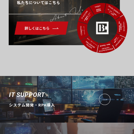
About Us
IT SUPPORT
システム開発・RPA導入