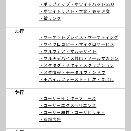
・ポップアップ
・ホワイトハットSEO
・ホワイトリスト
・本文
・表示速度
・被リンク
ま行
・マーケットプレイス
・マーケティング
・マイクロコピー
・マイクロサービス
・マルウェア
・マルチサイト
・マルチデバイス対応
・メールマガジン
・メタタグ
・メタディスクリプション
・メタ情報
・モーダルウィンドウ
・モバイルファースト
・目次
・見出し
や行
・ユーザーインターフェース
・ユーザーエクスペリエンス
・ユーザー属性
・ユーザビリティ
・有料広告