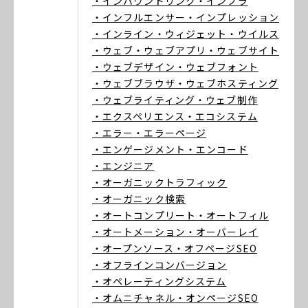
・インバウンドリンク
・インフラ
・インフルエンサー
・インプレッション
・インライン
・ウィジェット
・ウイルス
・ウェブ
・ウェブアプリ
・ウェブサイト
・ウェブデザイン
・ウェブフォント
・ウェブブラウザ
・ウェブホスティング
・ウェブライティング
・ウェブ制作
・エクスペリエンス
・エコシステム
・エラー
・エラーページ
・エンゲージメント
・エンコード
・エンジニア
・オーガニックトラフィック
・オーガニック検索
・オートコンプリート
・オートフィル
・オートメーション
・オーバーレイ
・オープンソース
・オフページSEO
・オフラインコンバージョン
・オペレーティングシステム
・オムニチャネル
・オンページSEO