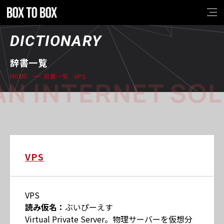
DICTIONARY
辞書一覧
VPS
HOME
辞書一覧
N INTERNET SOL
VPS
VPS
読み仮名：
ぶいぴーえす
Virtual Private Server。物理サーバーを仮想分