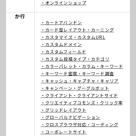
・オンラインショップ
か行
・カートアバンドン
・カード型レイアウト
・カーニング
・カスタマイズ
・カスタムURL
・カスタムドメイン
・カスタムフィールド
・カスタム投稿タイプ
・カテゴリ
・カラーパレット
・カラム
・キーワード
・キーワード密度
・キーワード調査
・キャッシュ
・キャプチャ
・キャリア
・キャンペーン
・グーグルボット
・クライアント
・クライアントサイド
・クリエイティブコモンズ
・クリック率
・グリッドレイアウト
・グローバルナビゲーション
・クロスブラウザ対応
・コーディング
・コーポレートサイト