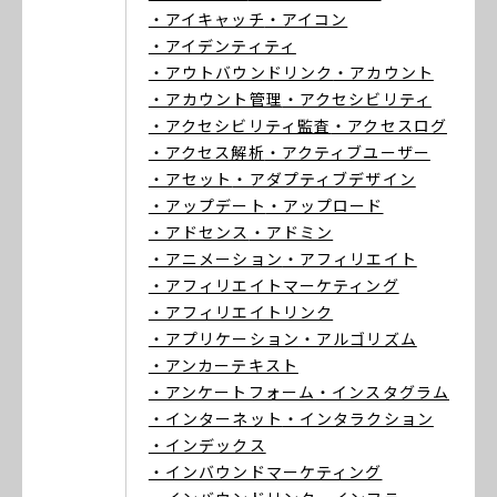
・アイキャッチ
・アイコン
・アイデンティティ
・アウトバウンドリンク
・アカウント
・アカウント管理
・アクセシビリティ
・アクセシビリティ監査
・アクセスログ
・アクセス解析
・アクティブユーザー
・アセット
・アダプティブデザイン
・アップデート
・アップロード
・アドセンス
・アドミン
・アニメーション
・アフィリエイト
・アフィリエイトマーケティング
・アフィリエイトリンク
・アプリケーション
・アルゴリズム
・アンカーテキスト
・アンケートフォーム
・インスタグラム
・インターネット
・インタラクション
・インデックス
・インバウンドマーケティング