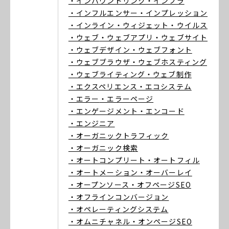
・インバウンドリンク
・インフラ
・インフルエンサー
・インプレッション
・インライン
・ウィジェット
・ウイルス
・ウェブ
・ウェブアプリ
・ウェブサイト
・ウェブデザイン
・ウェブフォント
・ウェブブラウザ
・ウェブホスティング
・ウェブライティング
・ウェブ制作
・エクスペリエンス
・エコシステム
・エラー
・エラーページ
・エンゲージメント
・エンコード
・エンジニア
・オーガニックトラフィック
・オーガニック検索
・オートコンプリート
・オートフィル
・オートメーション
・オーバーレイ
・オープンソース
・オフページSEO
・オフラインコンバージョン
・オペレーティングシステム
・オムニチャネル
・オンページSEO