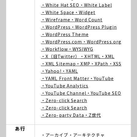
・White Hat SEO
・White Label
・White Space
・Widget
・Wireframe
・Word Count
・WordPress
・WordPress Plugin
・WordPress Theme
・WordPress.com
・WordPress.org
・Workflow
・WYSIWYG
・X（旧Twitter）
・XHTML
・XML
・XML Sitemap
・XMP
・XPath
・XSS
・Yahoo!
・YAML
・YAML Front Matter
・YouTube
・YouTube Analytics
・YouTube Channel
・YouTube SEO
・Zero-click Search
・Zero-click Search
・Zero-party Data
・Z世代
あ行
・アーカイブ
・アーキテクチャ