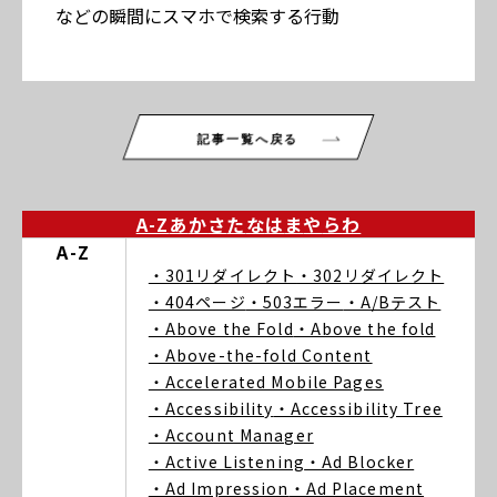
などの瞬間にスマホで検索する行動
記事一覧へ戻る
A-Z
あ
か
さ
た
な
は
ま
や
ら
わ
A-Z
・301リダイレクト
・302リダイレクト
・404ページ
・503エラー
・A/Bテスト
・Above the Fold
・Above the fold
・Above-the-fold Content
・Accelerated Mobile Pages
・Accessibility
・Accessibility Tree
・Account Manager
・Active Listening
・Ad Blocker
・Ad Impression
・Ad Placement