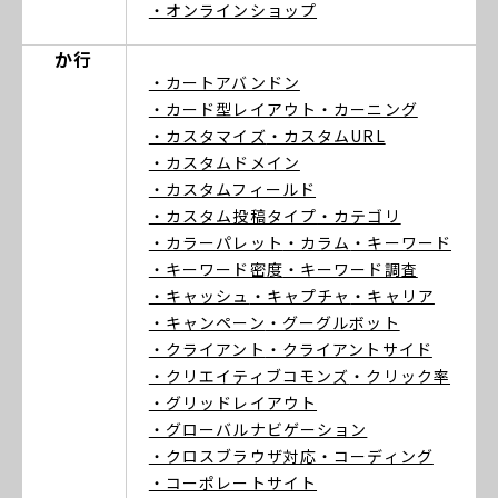
・オンラインショップ
か行
・カートアバンドン
・カード型レイアウト
・カーニング
・カスタマイズ
・カスタムURL
・カスタムドメイン
・カスタムフィールド
・カスタム投稿タイプ
・カテゴリ
・カラーパレット
・カラム
・キーワード
・キーワード密度
・キーワード調査
・キャッシュ
・キャプチャ
・キャリア
・キャンペーン
・グーグルボット
・クライアント
・クライアントサイド
・クリエイティブコモンズ
・クリック率
・グリッドレイアウト
・グローバルナビゲーション
・クロスブラウザ対応
・コーディング
・コーポレートサイト