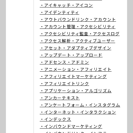
・アイキャッチ
・アイコン
・アイデンティティ
・アウトバウンドリンク
・アカウント
・アカウント管理
・アクセシビリティ
・アクセシビリティ監査
・アクセスログ
・アクセス解析
・アクティブユーザー
・アセット
・アダプティブデザイン
・アップデート
・アップロード
・アドセンス
・アドミン
・アニメーション
・アフィリエイト
・アフィリエイトマーケティング
・アフィリエイトリンク
・アプリケーション
・アルゴリズム
・アンカーテキスト
・アンケートフォーム
・インスタグラム
・インターネット
・インタラクション
・インデックス
・インバウンドマーケティング