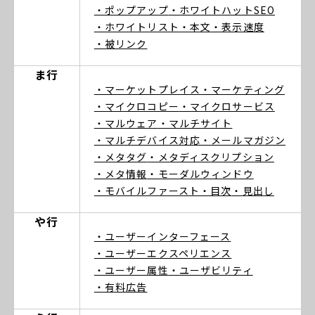
・ポップアップ
・ホワイトハットSEO
・ホワイトリスト
・本文
・表示速度
・被リンク
ま行
・マーケットプレイス
・マーケティング
・マイクロコピー
・マイクロサービス
・マルウェア
・マルチサイト
・マルチデバイス対応
・メールマガジン
・メタタグ
・メタディスクリプション
・メタ情報
・モーダルウィンドウ
・モバイルファースト
・目次
・見出し
や行
・ユーザーインターフェース
・ユーザーエクスペリエンス
・ユーザー属性
・ユーザビリティ
・有料広告