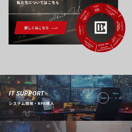
About Us
IT SUPPORT
システム開発・RPA導入