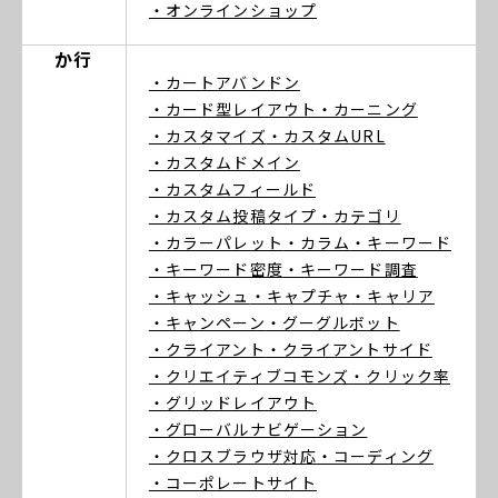
・オンラインショップ
か行
・カートアバンドン
・カード型レイアウト
・カーニング
・カスタマイズ
・カスタムURL
・カスタムドメイン
・カスタムフィールド
・カスタム投稿タイプ
・カテゴリ
・カラーパレット
・カラム
・キーワード
・キーワード密度
・キーワード調査
・キャッシュ
・キャプチャ
・キャリア
・キャンペーン
・グーグルボット
・クライアント
・クライアントサイド
・クリエイティブコモンズ
・クリック率
・グリッドレイアウト
・グローバルナビゲーション
・クロスブラウザ対応
・コーディング
・コーポレートサイト