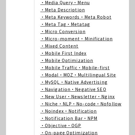
・Media Query
・Menu
・Meta Description
・Meta Keywords
・Meta Robot
・Meta Tag
・Metatag
・Micro Conversion
・Micro-moment
・Minification
・Mixed Content
・Mobile First Index
・Mobile Optimization
・Mobile Traffic
・Mobile-first
・Modal
・MOZ
・Multilingual Site
・MySQL
・Native Advertising
・Navigation
・Negative SEO
・New User
・Newsletter
・Nginx
・Niche
・NLP
・No-code
・Nofollow
・Noindex
・Notification
・Notification Bar
・NPM
・Objective
・OGP
・On-page Optimization