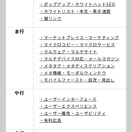
・ポップアップ
・ホワイトハットSEO
・ホワイトリスト
・本文
・表示速度
・被リンク
ま行
・マーケットプレイス
・マーケティング
・マイクロコピー
・マイクロサービス
・マルウェア
・マルチサイト
・マルチデバイス対応
・メールマガジン
・メタタグ
・メタディスクリプション
・メタ情報
・モーダルウィンドウ
・モバイルファースト
・目次
・見出し
や行
・ユーザーインターフェース
・ユーザーエクスペリエンス
・ユーザー属性
・ユーザビリティ
・有料広告