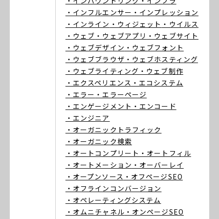
・インバウンドリンク
・インフラ
・インフルエンサー
・インプレッション
・インライン
・ウィジェット
・ウイルス
・ウェブ
・ウェブアプリ
・ウェブサイト
・ウェブデザイン
・ウェブフォント
・ウェブブラウザ
・ウェブホスティング
・ウェブライティング
・ウェブ制作
・エクスペリエンス
・エコシステム
・エラー
・エラーページ
・エンゲージメント
・エンコード
・エンジニア
・オーガニックトラフィック
・オーガニック検索
・オートコンプリート
・オートフィル
・オートメーション
・オーバーレイ
・オープンソース
・オフページSEO
・オフラインコンバージョン
・オペレーティングシステム
・オムニチャネル
・オンページSEO