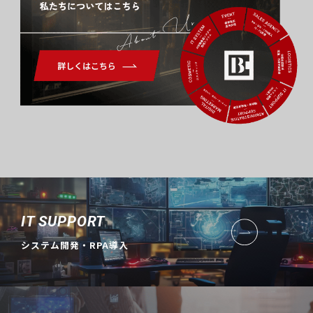
About Us
IT SUPPORT
システム開発・RPA導入