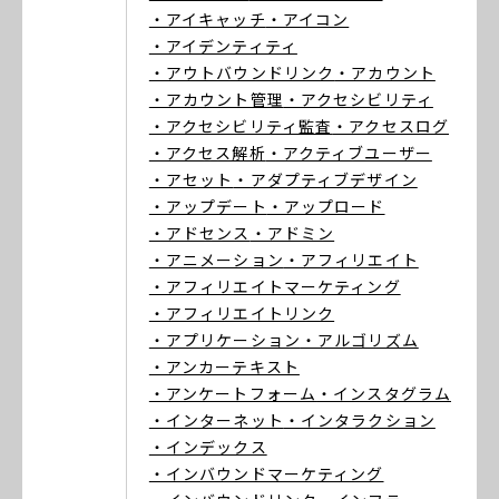
・アイキャッチ
・アイコン
・アイデンティティ
・アウトバウンドリンク
・アカウント
・アカウント管理
・アクセシビリティ
・アクセシビリティ監査
・アクセスログ
・アクセス解析
・アクティブユーザー
・アセット
・アダプティブデザイン
・アップデート
・アップロード
・アドセンス
・アドミン
・アニメーション
・アフィリエイト
・アフィリエイトマーケティング
・アフィリエイトリンク
・アプリケーション
・アルゴリズム
・アンカーテキスト
・アンケートフォーム
・インスタグラム
・インターネット
・インタラクション
・インデックス
・インバウンドマーケティング