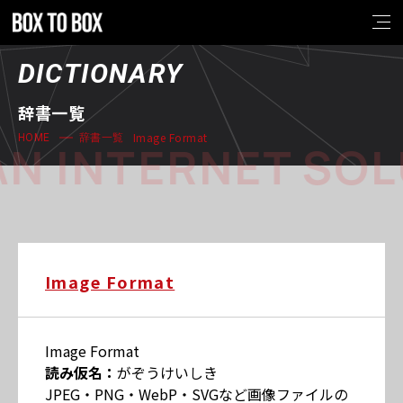
DICTIONARY
辞書一覧
Image Format
HOME
辞書一覧
N INTERNET SOL
Image Format
Image Format
読み仮名：
がぞうけいしき
JPEG・PNG・WebP・SVGなど画像ファイルの