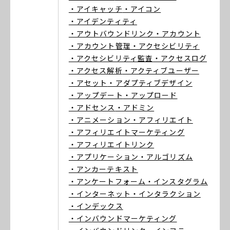
・アイキャッチ
・アイコン
・アイデンティティ
・アウトバウンドリンク
・アカウント
・アカウント管理
・アクセシビリティ
・アクセシビリティ監査
・アクセスログ
・アクセス解析
・アクティブユーザー
・アセット
・アダプティブデザイン
・アップデート
・アップロード
・アドセンス
・アドミン
・アニメーション
・アフィリエイト
・アフィリエイトマーケティング
・アフィリエイトリンク
・アプリケーション
・アルゴリズム
・アンカーテキスト
・アンケートフォーム
・インスタグラム
・インターネット
・インタラクション
・インデックス
・インバウンドマーケティング