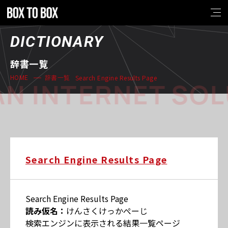
DICTIONARY
辞書一覧
Search Engine Results Page
HOME
辞書一覧
N INTERNET SOL
Search Engine Results Page
Search Engine Results Page
読み仮名：
けんさくけっかぺーじ
検索エンジンに表示される結果一覧ページ