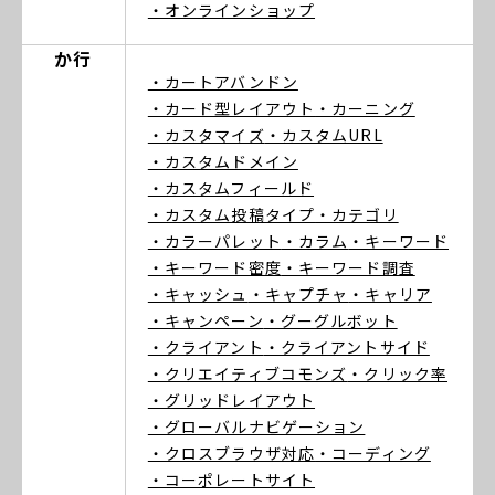
・オンラインショップ
か行
・カートアバンドン
・カード型レイアウト
・カーニング
・カスタマイズ
・カスタムURL
・カスタムドメイン
・カスタムフィールド
・カスタム投稿タイプ
・カテゴリ
・カラーパレット
・カラム
・キーワード
・キーワード密度
・キーワード調査
・キャッシュ
・キャプチャ
・キャリア
・キャンペーン
・グーグルボット
・クライアント
・クライアントサイド
・クリエイティブコモンズ
・クリック率
・グリッドレイアウト
・グローバルナビゲーション
・クロスブラウザ対応
・コーディング
・コーポレートサイト