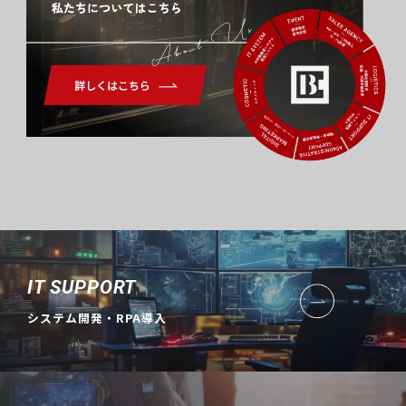
About Us
IT SUPPORT
システム開発・RPA導入