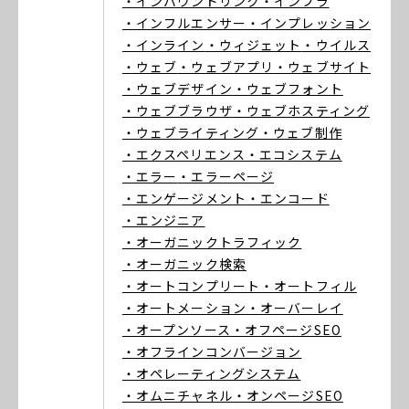
・インバウンドリンク
・インフラ
・インフルエンサー
・インプレッション
・インライン
・ウィジェット
・ウイルス
・ウェブ
・ウェブアプリ
・ウェブサイト
・ウェブデザイン
・ウェブフォント
・ウェブブラウザ
・ウェブホスティング
・ウェブライティング
・ウェブ制作
・エクスペリエンス
・エコシステム
・エラー
・エラーページ
・エンゲージメント
・エンコード
・エンジニア
・オーガニックトラフィック
・オーガニック検索
・オートコンプリート
・オートフィル
・オートメーション
・オーバーレイ
・オープンソース
・オフページSEO
・オフラインコンバージョン
・オペレーティングシステム
・オムニチャネル
・オンページSEO