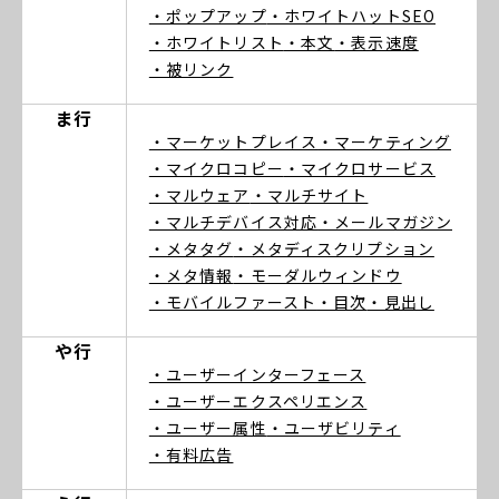
・ポップアップ
・ホワイトハットSEO
・ホワイトリスト
・本文
・表示速度
・被リンク
ま行
・マーケットプレイス
・マーケティング
・マイクロコピー
・マイクロサービス
・マルウェア
・マルチサイト
・マルチデバイス対応
・メールマガジン
・メタタグ
・メタディスクリプション
・メタ情報
・モーダルウィンドウ
・モバイルファースト
・目次
・見出し
や行
・ユーザーインターフェース
・ユーザーエクスペリエンス
・ユーザー属性
・ユーザビリティ
・有料広告