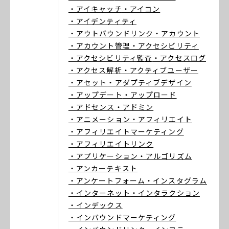
・アイキャッチ
・アイコン
・アイデンティティ
・アウトバウンドリンク
・アカウント
・アカウント管理
・アクセシビリティ
・アクセシビリティ監査
・アクセスログ
・アクセス解析
・アクティブユーザー
・アセット
・アダプティブデザイン
・アップデート
・アップロード
・アドセンス
・アドミン
・アニメーション
・アフィリエイト
・アフィリエイトマーケティング
・アフィリエイトリンク
・アプリケーション
・アルゴリズム
・アンカーテキスト
・アンケートフォーム
・インスタグラム
・インターネット
・インタラクション
・インデックス
・インバウンドマーケティング