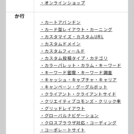
・オンラインショップ
か行
・カートアバンドン
・カード型レイアウト
・カーニング
・カスタマイズ
・カスタムURL
・カスタムドメイン
・カスタムフィールド
・カスタム投稿タイプ
・カテゴリ
・カラーパレット
・カラム
・キーワード
・キーワード密度
・キーワード調査
・キャッシュ
・キャプチャ
・キャリア
・キャンペーン
・グーグルボット
・クライアント
・クライアントサイド
・クリエイティブコモンズ
・クリック率
・グリッドレイアウト
・グローバルナビゲーション
・クロスブラウザ対応
・コーディング
・コーポレートサイト