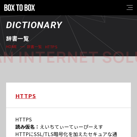
DICTIONARY
辞書一覧
HTTPS
HOME
辞書一覧
N INTERNET SOL
HTTPS
HTTPS
読み仮名：
えいちてぃーてぃーぴーえす
HTTPにSSL/TLS暗号化を加えたセキュアな通