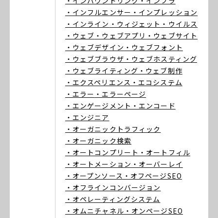
・インバウンドリンク
・インフラ
・インフルエンサー
・インプレッション
・インライン
・ウィジェット
・ウイルス
・ウェブ
・ウェブアプリ
・ウェブサイト
・ウェブデザイン
・ウェブフォント
・ウェブブラウザ
・ウェブホスティング
・ウェブライティング
・ウェブ制作
・エクスペリエンス
・エコシステム
・エラー
・エラーページ
・エンゲージメント
・エンコード
・エンジニア
・オーガニックトラフィック
・オーガニック検索
・オートコンプリート
・オートフィル
・オートメーション
・オーバーレイ
・オープンソース
・オフページSEO
・オフラインコンバージョン
・オペレーティングシステム
・オムニチャネル
・オンページSEO