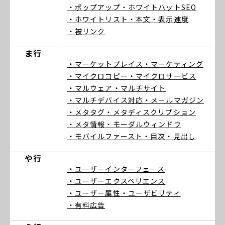
・ポップアップ
・ホワイトハットSEO
・ホワイトリスト
・本文
・表示速度
・被リンク
ま行
・マーケットプレイス
・マーケティング
・マイクロコピー
・マイクロサービス
・マルウェア
・マルチサイト
・マルチデバイス対応
・メールマガジン
・メタタグ
・メタディスクリプション
・メタ情報
・モーダルウィンドウ
・モバイルファースト
・目次
・見出し
や行
・ユーザーインターフェース
・ユーザーエクスペリエンス
・ユーザー属性
・ユーザビリティ
・有料広告