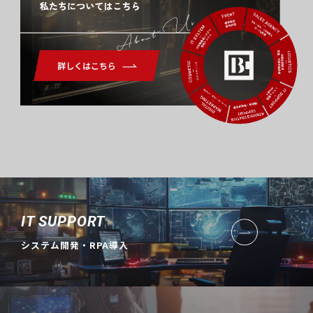
About Us
IT SUPPORT
システム開発・RPA導入