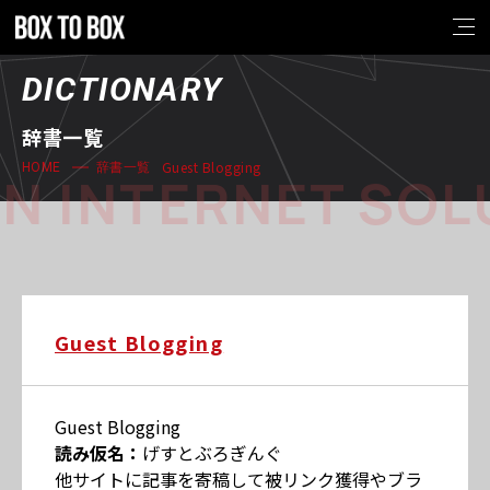
DICTIONARY
辞書一覧
Guest Blogging
HOME
辞書一覧
N INTERNET SOL
Guest Blogging
Guest Blogging
読み仮名：
げすとぶろぎんぐ
他サイトに記事を寄稿して被リンク獲得やブラ