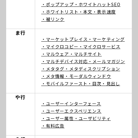
・ポップアップ
・ホワイトハットSEO
・ホワイトリスト
・本文
・表示速度
・被リンク
ま行
・マーケットプレイス
・マーケティング
・マイクロコピー
・マイクロサービス
・マルウェア
・マルチサイト
・マルチデバイス対応
・メールマガジン
・メタタグ
・メタディスクリプション
・メタ情報
・モーダルウィンドウ
・モバイルファースト
・目次
・見出し
や行
・ユーザーインターフェース
・ユーザーエクスペリエンス
・ユーザー属性
・ユーザビリティ
・有料広告