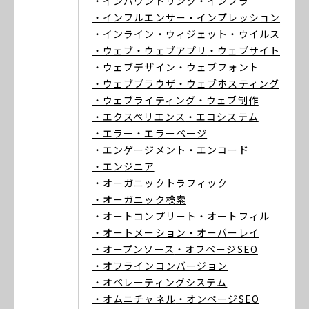
・インバウンドリンク
・インフラ
・インフルエンサー
・インプレッション
・インライン
・ウィジェット
・ウイルス
・ウェブ
・ウェブアプリ
・ウェブサイト
・ウェブデザイン
・ウェブフォント
・ウェブブラウザ
・ウェブホスティング
・ウェブライティング
・ウェブ制作
・エクスペリエンス
・エコシステム
・エラー
・エラーページ
・エンゲージメント
・エンコード
・エンジニア
・オーガニックトラフィック
・オーガニック検索
・オートコンプリート
・オートフィル
・オートメーション
・オーバーレイ
・オープンソース
・オフページSEO
・オフラインコンバージョン
・オペレーティングシステム
・オムニチャネル
・オンページSEO