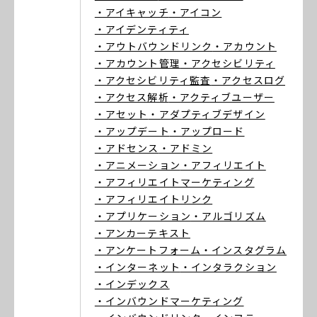
・アイキャッチ
・アイコン
・アイデンティティ
・アウトバウンドリンク
・アカウント
・アカウント管理
・アクセシビリティ
・アクセシビリティ監査
・アクセスログ
・アクセス解析
・アクティブユーザー
・アセット
・アダプティブデザイン
・アップデート
・アップロード
・アドセンス
・アドミン
・アニメーション
・アフィリエイト
・アフィリエイトマーケティング
・アフィリエイトリンク
・アプリケーション
・アルゴリズム
・アンカーテキスト
・アンケートフォーム
・インスタグラム
・インターネット
・インタラクション
・インデックス
・インバウンドマーケティング