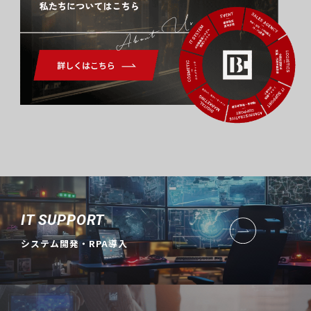
About Us
IT SUPPORT
システム開発・RPA導入