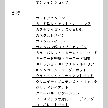
・オンラインショップ
か行
・カートアバンドン
・カード型レイアウト
・カーニング
・カスタマイズ
・カスタムURL
・カスタムドメイン
・カスタムフィールド
・カスタム投稿タイプ
・カテゴリ
・カラーパレット
・カラム
・キーワード
・キーワード密度
・キーワード調査
・キャッシュ
・キャプチャ
・キャリア
・キャンペーン
・グーグルボット
・クライアント
・クライアントサイド
・クリエイティブコモンズ
・クリック率
・グリッドレイアウト
・グローバルナビゲーション
・クロスブラウザ対応
・コーディング
・コーポレートサイト