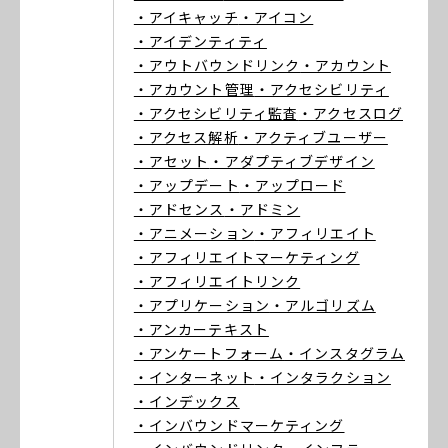
・アイキャッチ
・アイコン
・アイデンティティ
・アウトバウンドリンク
・アカウント
・アカウント管理
・アクセシビリティ
・アクセシビリティ監査
・アクセスログ
・アクセス解析
・アクティブユーザー
・アセット
・アダプティブデザイン
・アップデート
・アップロード
・アドセンス
・アドミン
・アニメーション
・アフィリエイト
・アフィリエイトマーケティング
・アフィリエイトリンク
・アプリケーション
・アルゴリズム
・アンカーテキスト
・アンケートフォーム
・インスタグラム
・インターネット
・インタラクション
・インデックス
・インバウンドマーケティング