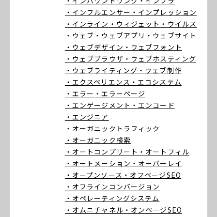
・インバウンドリンク
・インフラ
・インフルエンサー
・インプレッション
・インライン
・ウィジェット
・ウイルス
・ウェブ
・ウェブアプリ
・ウェブサイト
・ウェブデザイン
・ウェブフォント
・ウェブブラウザ
・ウェブホスティング
・ウェブライティング
・ウェブ制作
・エクスペリエンス
・エコシステム
・エラー
・エラーページ
・エンゲージメント
・エンコード
・エンジニア
・オーガニックトラフィック
・オーガニック検索
・オートコンプリート
・オートフィル
・オートメーション
・オーバーレイ
・オープンソース
・オフページSEO
・オフラインコンバージョン
・オペレーティングシステム
・オムニチャネル
・オンページSEO