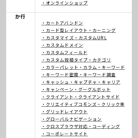
・オンラインショップ
か行
・カートアバンドン
・カード型レイアウト
・カーニング
・カスタマイズ
・カスタムURL
・カスタムドメイン
・カスタムフィールド
・カスタム投稿タイプ
・カテゴリ
・カラーパレット
・カラム
・キーワード
・キーワード密度
・キーワード調査
・キャッシュ
・キャプチャ
・キャリア
・キャンペーン
・グーグルボット
・クライアント
・クライアントサイド
・クリエイティブコモンズ
・クリック率
・グリッドレイアウト
・グローバルナビゲーション
・クロスブラウザ対応
・コーディング
・コーポレートサイト