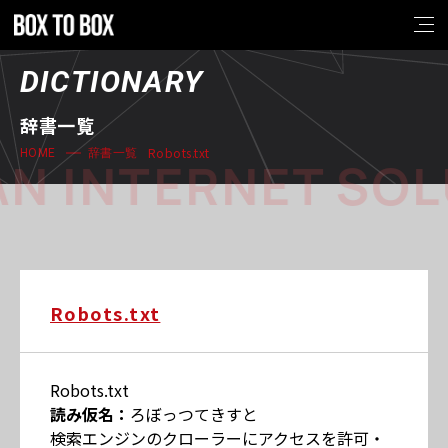
DICTIONARY
辞書一覧
Robots.txt
HOME
辞書一覧
N INTERNET SOL
Robots.txt
Robots.txt
読み仮名：
ろぼっつてきすと
検索エンジンのクローラーにアクセスを許可・