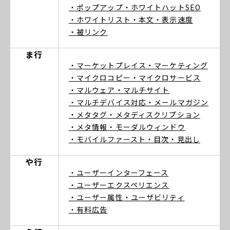
・ポップアップ
・ホワイトハットSEO
・ホワイトリスト
・本文
・表示速度
・被リンク
ま行
・マーケットプレイス
・マーケティング
・マイクロコピー
・マイクロサービス
・マルウェア
・マルチサイト
・マルチデバイス対応
・メールマガジン
・メタタグ
・メタディスクリプション
・メタ情報
・モーダルウィンドウ
・モバイルファースト
・目次
・見出し
や行
・ユーザーインターフェース
・ユーザーエクスペリエンス
・ユーザー属性
・ユーザビリティ
・有料広告