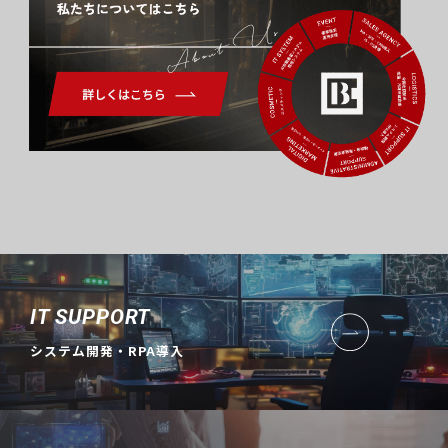
About Us
IT SUPPORT
システム開発・RPA導入