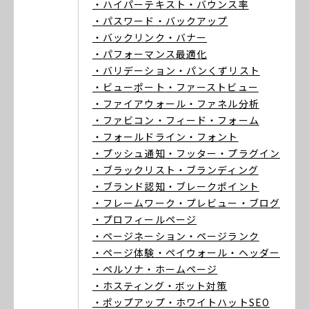
・ハイパーテキスト
・バウンス率
・パスワード
・バックアップ
・バックリンク
・バナー
・パフォーマンス最適化
・バリデーション
・パンくずリスト
・ビューポート
・ファーストビュー
・ファイアウォール
・ファネル分析
・ファビコン
・フィード
・フォーム
・フォールドライン
・フォント
・プッシュ通知
・フッター
・プラグイン
・ブラックリスト
・ブランディング
・ブランド認知
・ブレークポイント
・フレームワーク
・プレビュー
・ブログ
・プロフィールページ
・ページネーション
・ページランク
・ページ体験
・ペイウォール
・ヘッダー
・ペルソナ
・ホームページ
・ホスティング
・ボット対策
・ポップアップ
・ホワイトハットSEO