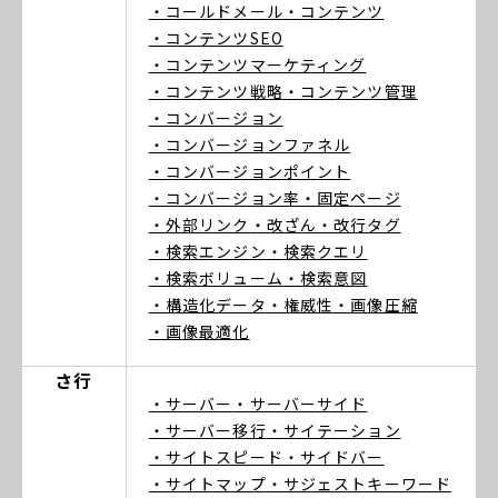
・コールドメール
・コンテンツ
・コンテンツSEO
・コンテンツマーケティング
・コンテンツ戦略
・コンテンツ管理
・コンバージョン
・コンバージョンファネル
・コンバージョンポイント
・コンバージョン率
・固定ページ
・外部リンク
・改ざん
・改行タグ
・検索エンジン
・検索クエリ
・検索ボリューム
・検索意図
・構造化データ
・権威性
・画像圧縮
・画像最適化
さ行
・サーバー
・サーバーサイド
・サーバー移行
・サイテーション
・サイトスピード
・サイドバー
・サイトマップ
・サジェストキーワード