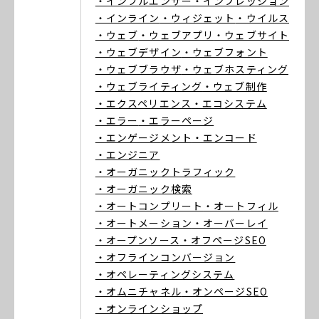
・インフルエンサー
・インプレッション
・インライン
・ウィジェット
・ウイルス
・ウェブ
・ウェブアプリ
・ウェブサイト
・ウェブデザイン
・ウェブフォント
・ウェブブラウザ
・ウェブホスティング
・ウェブライティング
・ウェブ制作
・エクスペリエンス
・エコシステム
・エラー
・エラーページ
・エンゲージメント
・エンコード
・エンジニア
・オーガニックトラフィック
・オーガニック検索
・オートコンプリート
・オートフィル
・オートメーション
・オーバーレイ
・オープンソース
・オフページSEO
・オフラインコンバージョン
・オペレーティングシステム
・オムニチャネル
・オンページSEO
・オンラインショップ