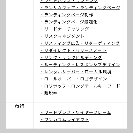
・ライトハウス
・ランキング
・ランサムウェア
・ランディングページ
・ランディングページ制作
・ランディングページ最適化
・リードナーチャリング
・リスクマネジメント
・リスティング広告
・リターゲティング
・リダイレクト
・リリースノート
・リンク
・リンクビルディング
・ルーティング
・レスポンシブデザイン
・レンタルサーバー
・ローカル環境
・ロールオーバー
・ロゴデザイン
・ロリポップ
・ロングテールキーワード
・離脱率
わ行
・ワードプレス
・ワイヤーフレーム
・ワンカラムレイアウト