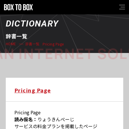
DICTIONARY
辞書一覧
Pricing Page
HOME
辞書一覧
N INTERNET SOL
Pricing Page
Pricing Page
読み仮名：
りょうきんぺーじ
サービスの料金プランを掲載したページ