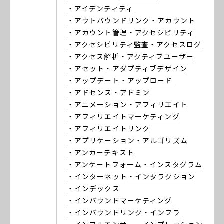
・アイデンティティ
・アウトバウンドリンク
・アカウント
・アカウント管理
・アクセシビリティ
・アクセシビリティ監査
・アクセスログ
・アクセス解析
・アクティブユーザー
・アセット
・アダプティブデザイン
・アップデート
・アップロード
・アドセンス
・アドミン
・アニメーション
・アフィリエイト
・アフィリエイトマーケティング
・アフィリエイトリンク
・アプリケーション
・アルゴリズム
・アンカーテキスト
・アンケートフォーム
・インスタグラム
・インターネット
・インタラクション
・インデックス
・インバウンドマーケティング
・インバウンドリンク
・インフラ