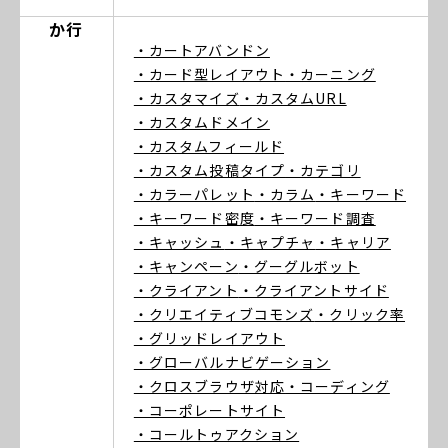
か行
・カートアバンドン
・カード型レイアウト
・カーニング
・カスタマイズ
・カスタムURL
・カスタムドメイン
・カスタムフィールド
・カスタム投稿タイプ
・カテゴリ
・カラーパレット
・カラム
・キーワード
・キーワード密度
・キーワード調査
・キャッシュ
・キャプチャ
・キャリア
・キャンペーン
・グーグルボット
・クライアント
・クライアントサイド
・クリエイティブコモンズ
・クリック率
・グリッドレイアウト
・グローバルナビゲーション
・クロスブラウザ対応
・コーディング
・コーポレートサイト
・コールトゥアクション