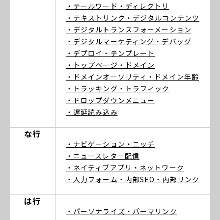
・テールワード
・ディレクトリ
・テキストリンク
・デジタルコンテンツ
・デジタルトランスフォーメーション
・デジタルマーケティング
・デバッグ
・デプロイ
・テンプレート
・トップページ
・ドメイン
・ドメインオーソリティ
・ドメイン年齢
・トラッキング
・トラフィック
・ドロップダウンメニュー
・遅延読み込み
な行
・ナビゲーション
・ニッチ
・ニュースレター配信
・ネイティブアプリ
・ネットワーク
・入力フォーム
・内部SEO
・内部リンク
は行
・パーソナライズ
・パーマリンク