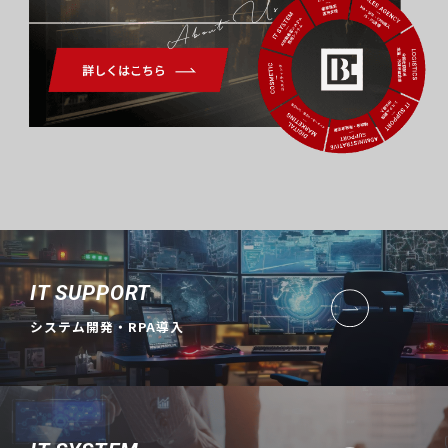
About Us
IT SUPPORT
システム開発・RPA導入