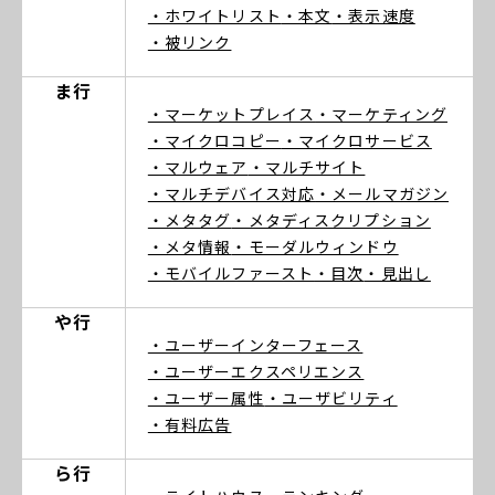
・ホワイトリスト
・本文
・表示速度
・被リンク
ま行
・マーケットプレイス
・マーケティング
・マイクロコピー
・マイクロサービス
・マルウェア
・マルチサイト
・マルチデバイス対応
・メールマガジン
・メタタグ
・メタディスクリプション
・メタ情報
・モーダルウィンドウ
・モバイルファースト
・目次
・見出し
や行
・ユーザーインターフェース
・ユーザーエクスペリエンス
・ユーザー属性
・ユーザビリティ
・有料広告
ら行