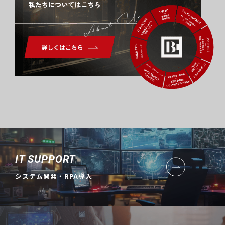
About Us
IT SUPPORT
システム開発・RPA導入