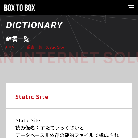
DICTIONARY
辞書一覧
Static Site
HOME
辞書一覧
N INTERNET SOL
Static Site
Static Site
読み仮名：
すたてぃっくさいと
データベース非依存の静的ファイルで構成され