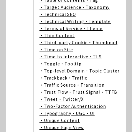
・Table of Contents
・Tag
・Target Audience
・Taxonomy
・Technical SEO
・Technical Writing
・Template
・Terms of Service
・Theme
・Thin Content
・Third-party Cookie
・Thumbnail
・Time on Site
・Time to Interactive
・TLS
・Toggle
・Tooltip
・Top-level Domain
・Topic Cluster
・Trackback
・Traffic
・Traffic Source
・Transition
・Trust Flow
・Trust Signal
・TTFB
・Tweet
・Twitter/X
・Two-Factor Authentication
・Typography
・UGC
・UI
・Unique Content
・Unique Page View