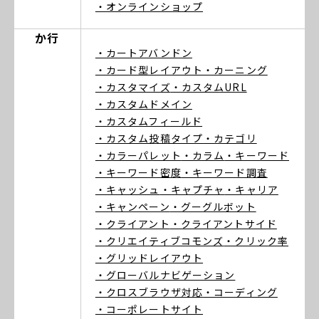
・オンラインショップ
か行
・カートアバンドン
・カード型レイアウト
・カーニング
・カスタマイズ
・カスタムURL
・カスタムドメイン
・カスタムフィールド
・カスタム投稿タイプ
・カテゴリ
・カラーパレット
・カラム
・キーワード
・キーワード密度
・キーワード調査
・キャッシュ
・キャプチャ
・キャリア
・キャンペーン
・グーグルボット
・クライアント
・クライアントサイド
・クリエイティブコモンズ
・クリック率
・グリッドレイアウト
・グローバルナビゲーション
・クロスブラウザ対応
・コーディング
・コーポレートサイト