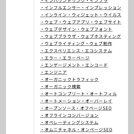
・インバウンドリンク
・インフラ
・インフルエンサー
・インプレッション
・インライン
・ウィジェット
・ウイルス
・ウェブ
・ウェブアプリ
・ウェブサイト
・ウェブデザイン
・ウェブフォント
・ウェブブラウザ
・ウェブホスティング
・ウェブライティング
・ウェブ制作
・エクスペリエンス
・エコシステム
・エラー
・エラーページ
・エンゲージメント
・エンコード
・エンジニア
・オーガニックトラフィック
・オーガニック検索
・オートコンプリート
・オートフィル
・オートメーション
・オーバーレイ
・オープンソース
・オフページSEO
・オフラインコンバージョン
・オペレーティングシステム
・オムニチャネル
・オンページSEO