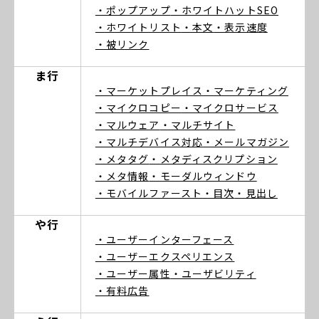
・ポップアップ
・ホワイトハットSEO
・ホワイトリスト
・本文
・表示速度
・被リンク
ま行
・マーケットプレイス
・マーケティング
・マイクロコピー
・マイクロサービス
・マルウェア
・マルチサイト
・マルチデバイス対応
・メールマガジン
・メタタグ
・メタディスクリプション
・メタ情報
・モーダルウィンドウ
・モバイルファースト
・目次
・見出し
や行
・ユーザーインターフェース
・ユーザーエクスペリエンス
・ユーザー属性
・ユーザビリティ
・有料広告