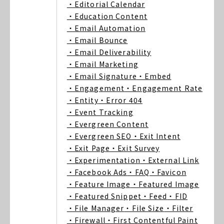
・Editorial Calendar
・Education Content
・Email Automation
・Email Bounce
・Email Deliverability
・Email Marketing
・Email Signature
・Embed
・Engagement
・Engagement Rate
・Entity
・Error 404
・Event Tracking
・Evergreen Content
・Evergreen SEO
・Exit Intent
・Exit Page
・Exit Survey
・Experimentation
・External Link
・Facebook Ads
・FAQ
・Favicon
・Feature Image
・Featured Image
・Featured Snippet
・Feed
・FID
・File Manager
・File Size
・Filter
・Firewall
・First Contentful Paint