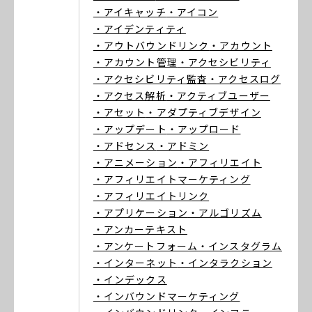
・アイキャッチ
・アイコン
・アイデンティティ
・アウトバウンドリンク
・アカウント
・アカウント管理
・アクセシビリティ
・アクセシビリティ監査
・アクセスログ
・アクセス解析
・アクティブユーザー
・アセット
・アダプティブデザイン
・アップデート
・アップロード
・アドセンス
・アドミン
・アニメーション
・アフィリエイト
・アフィリエイトマーケティング
・アフィリエイトリンク
・アプリケーション
・アルゴリズム
・アンカーテキスト
・アンケートフォーム
・インスタグラム
・インターネット
・インタラクション
・インデックス
・インバウンドマーケティング