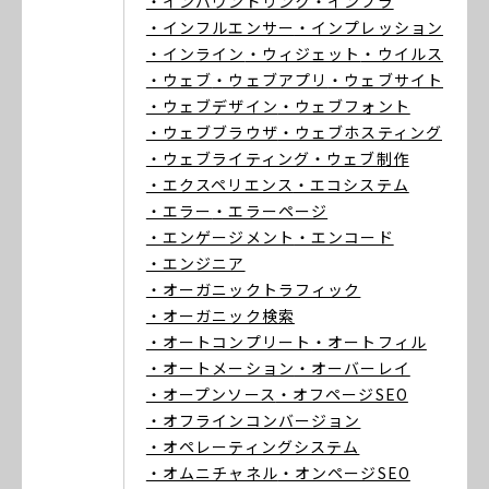
・インバウンドリンク
・インフラ
・インフルエンサー
・インプレッション
・インライン
・ウィジェット
・ウイルス
・ウェブ
・ウェブアプリ
・ウェブサイト
・ウェブデザイン
・ウェブフォント
・ウェブブラウザ
・ウェブホスティング
・ウェブライティング
・ウェブ制作
・エクスペリエンス
・エコシステム
・エラー
・エラーページ
・エンゲージメント
・エンコード
・エンジニア
・オーガニックトラフィック
・オーガニック検索
・オートコンプリート
・オートフィル
・オートメーション
・オーバーレイ
・オープンソース
・オフページSEO
・オフラインコンバージョン
・オペレーティングシステム
・オムニチャネル
・オンページSEO