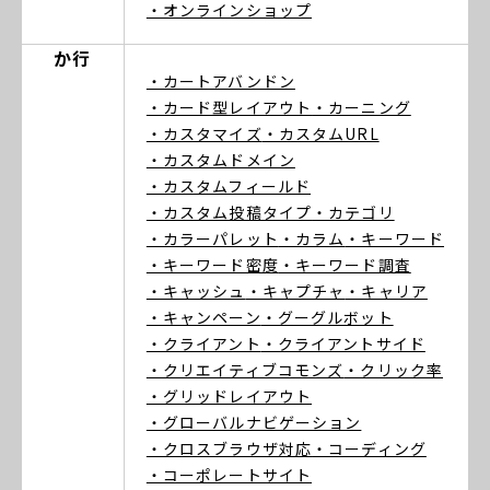
・オンラインショップ
か行
・カートアバンドン
・カード型レイアウト
・カーニング
・カスタマイズ
・カスタムURL
・カスタムドメイン
・カスタムフィールド
・カスタム投稿タイプ
・カテゴリ
・カラーパレット
・カラム
・キーワード
・キーワード密度
・キーワード調査
・キャッシュ
・キャプチャ
・キャリア
・キャンペーン
・グーグルボット
・クライアント
・クライアントサイド
・クリエイティブコモンズ
・クリック率
・グリッドレイアウト
・グローバルナビゲーション
・クロスブラウザ対応
・コーディング
・コーポレートサイト