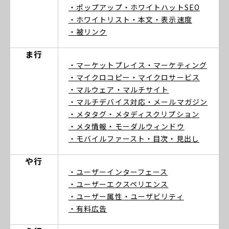
・ポップアップ
・ホワイトハットSEO
・ホワイトリスト
・本文
・表示速度
・被リンク
ま行
・マーケットプレイス
・マーケティング
・マイクロコピー
・マイクロサービス
・マルウェア
・マルチサイト
・マルチデバイス対応
・メールマガジン
・メタタグ
・メタディスクリプション
・メタ情報
・モーダルウィンドウ
・モバイルファースト
・目次
・見出し
や行
・ユーザーインターフェース
・ユーザーエクスペリエンス
・ユーザー属性
・ユーザビリティ
・有料広告