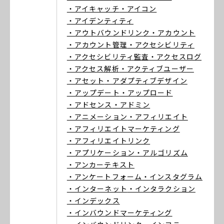
・アイキャッチ
・アイコン
・アイデンティティ
・アウトバウンドリンク
・アカウント
・アカウント管理
・アクセシビリティ
・アクセシビリティ監査
・アクセスログ
・アクセス解析
・アクティブユーザー
・アセット
・アダプティブデザイン
・アップデート
・アップロード
・アドセンス
・アドミン
・アニメーション
・アフィリエイト
・アフィリエイトマーケティング
・アフィリエイトリンク
・アプリケーション
・アルゴリズム
・アンカーテキスト
・アンケートフォーム
・インスタグラム
・インターネット
・インタラクション
・インデックス
・インバウンドマーケティング