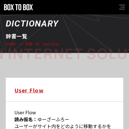
DICTIONARY
辞書一覧
User Flow
HOME
辞書一覧
 INTERNET SOLU
User Flow
User Flow
読み仮名：
ゆーざーふろー
ユーザーがサイト内をどのように移動するかを