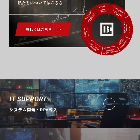
About Us
IT SUPPORT
システム開発・RPA導入