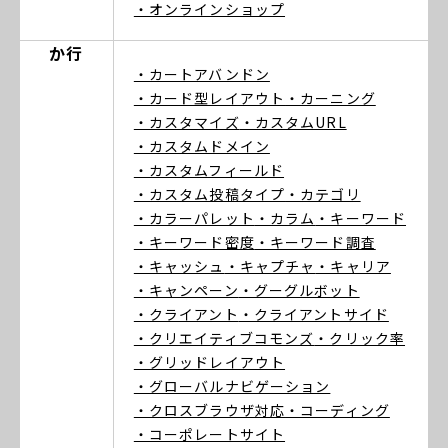
・オンラインショップ
か行
・カートアバンドン
・カード型レイアウト
・カーニング
・カスタマイズ
・カスタムURL
・カスタムドメイン
・カスタムフィールド
・カスタム投稿タイプ
・カテゴリ
・カラーパレット
・カラム
・キーワード
・キーワード密度
・キーワード調査
・キャッシュ
・キャプチャ
・キャリア
・キャンペーン
・グーグルボット
・クライアント
・クライアントサイド
・クリエイティブコモンズ
・クリック率
・グリッドレイアウト
・グローバルナビゲーション
・クロスブラウザ対応
・コーディング
・コーポレートサイト