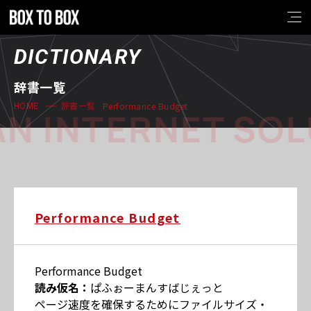
DICTIONARY
辞書一覧
Performance Budget
HOME
辞書一覧
N INTERNET SOL
Performance Budget
Performance Budget
読み仮名：
ぱふぉーまんすばじぇっと
ページ速度を確保するためにファイルサイズ・