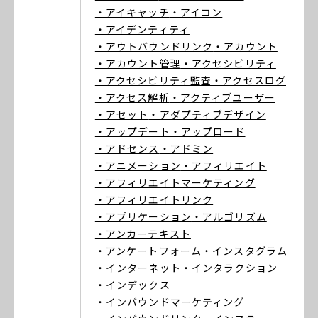
・アイキャッチ
・アイコン
・アイデンティティ
・アウトバウンドリンク
・アカウント
・アカウント管理
・アクセシビリティ
・アクセシビリティ監査
・アクセスログ
・アクセス解析
・アクティブユーザー
・アセット
・アダプティブデザイン
・アップデート
・アップロード
・アドセンス
・アドミン
・アニメーション
・アフィリエイト
・アフィリエイトマーケティング
・アフィリエイトリンク
・アプリケーション
・アルゴリズム
・アンカーテキスト
・アンケートフォーム
・インスタグラム
・インターネット
・インタラクション
・インデックス
・インバウンドマーケティング