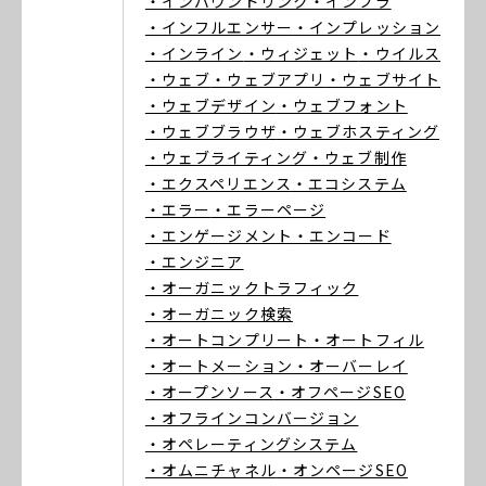
・インバウンドリンク
・インフラ
・インフルエンサー
・インプレッション
・インライン
・ウィジェット
・ウイルス
・ウェブ
・ウェブアプリ
・ウェブサイト
・ウェブデザイン
・ウェブフォント
・ウェブブラウザ
・ウェブホスティング
・ウェブライティング
・ウェブ制作
・エクスペリエンス
・エコシステム
・エラー
・エラーページ
・エンゲージメント
・エンコード
・エンジニア
・オーガニックトラフィック
・オーガニック検索
・オートコンプリート
・オートフィル
・オートメーション
・オーバーレイ
・オープンソース
・オフページSEO
・オフラインコンバージョン
・オペレーティングシステム
・オムニチャネル
・オンページSEO