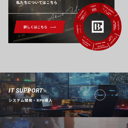
About Us
IT SUPPORT
システム開発・RPA導入