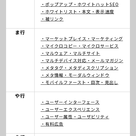
・ポップアップ
・ホワイトハットSEO
・ホワイトリスト
・本文
・表示速度
・被リンク
ま行
・マーケットプレイス
・マーケティング
・マイクロコピー
・マイクロサービス
・マルウェア
・マルチサイト
・マルチデバイス対応
・メールマガジン
・メタタグ
・メタディスクリプション
・メタ情報
・モーダルウィンドウ
・モバイルファースト
・目次
・見出し
や行
・ユーザーインターフェース
・ユーザーエクスペリエンス
・ユーザー属性
・ユーザビリティ
・有料広告