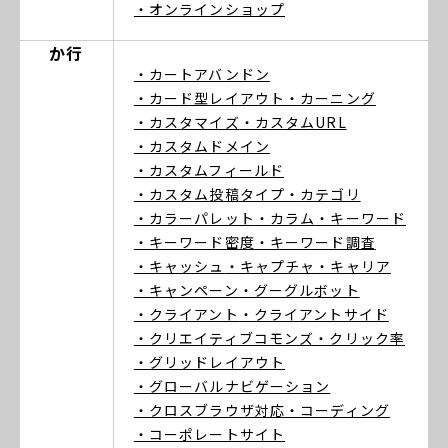
・オンラインショップ
か行
・カートアバンドン
・カード型レイアウト
・カーニング
・カスタマイズ
・カスタムURL
・カスタムドメイン
・カスタムフィールド
・カスタム投稿タイプ
・カテゴリ
・カラーパレット
・カラム
・キーワード
・キーワード密度
・キーワード調査
・キャッシュ
・キャプチャ
・キャリア
・キャンペーン
・グーグルボット
・クライアント
・クライアントサイド
・クリエイティブコモンズ
・クリック率
・グリッドレイアウト
・グローバルナビゲーション
・クロスブラウザ対応
・コーディング
・コーポレートサイト