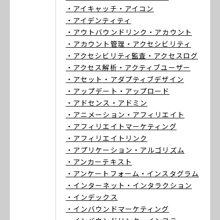
・アイキャッチ
・アイコン
・アイデンティティ
・アウトバウンドリンク
・アカウント
・アカウント管理
・アクセシビリティ
・アクセシビリティ監査
・アクセスログ
・アクセス解析
・アクティブユーザー
・アセット
・アダプティブデザイン
・アップデート
・アップロード
・アドセンス
・アドミン
・アニメーション
・アフィリエイト
・アフィリエイトマーケティング
・アフィリエイトリンク
・アプリケーション
・アルゴリズム
・アンカーテキスト
・アンケートフォーム
・インスタグラム
・インターネット
・インタラクション
・インデックス
・インバウンドマーケティング