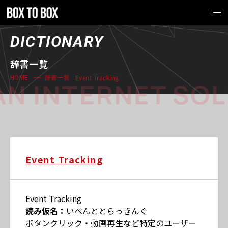
DICTIONARY
辞書一覧
Event Tracking
HOME
辞書一覧
N INTERNET SOL
Event Tracking
Event Tracking
読み仮名：
いべんととらっきんぐ
ボタンクリック・動画再生など特定のユーザー