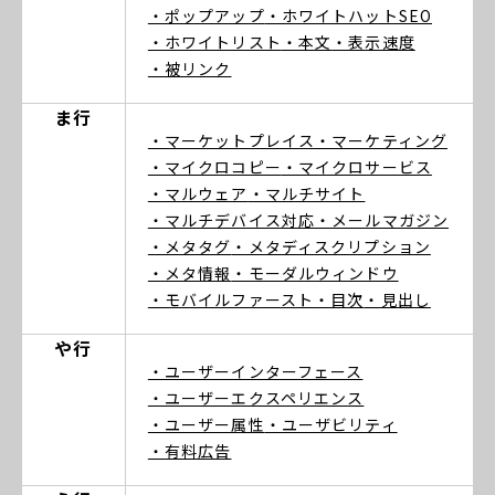
・ポップアップ
・ホワイトハットSEO
・ホワイトリスト
・本文
・表示速度
・被リンク
ま行
・マーケットプレイス
・マーケティング
・マイクロコピー
・マイクロサービス
・マルウェア
・マルチサイト
・マルチデバイス対応
・メールマガジン
・メタタグ
・メタディスクリプション
・メタ情報
・モーダルウィンドウ
・モバイルファースト
・目次
・見出し
や行
・ユーザーインターフェース
・ユーザーエクスペリエンス
・ユーザー属性
・ユーザビリティ
・有料広告