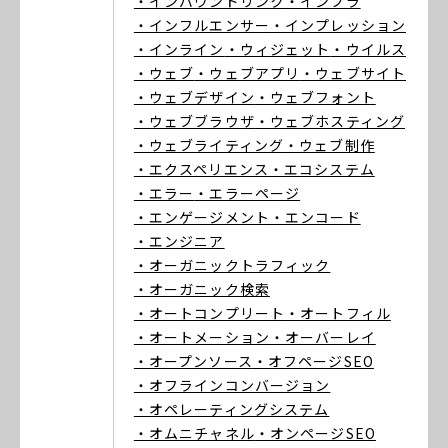
・インバウンドリンク
・インフラ
・インフルエンサー
・インプレッション
・インライン
・ウィジェット
・ウイルス
・ウェブ
・ウェブアプリ
・ウェブサイト
・ウェブデザイン
・ウェブフォント
・ウェブブラウザ
・ウェブホスティング
・ウェブライティング
・ウェブ制作
・エクスペリエンス
・エコシステム
・エラー
・エラーページ
・エンゲージメント
・エンコード
・エンジニア
・オーガニックトラフィック
・オーガニック検索
・オートコンプリート
・オートフィル
・オートメーション
・オーバーレイ
・オープンソース
・オフページSEO
・オフラインコンバージョン
・オペレーティングシステム
・オムニチャネル
・オンページSEO