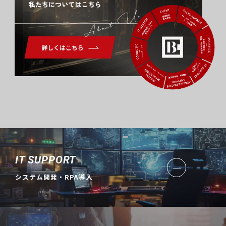
About Us
IT SUPPORT
システム開発・RPA導入