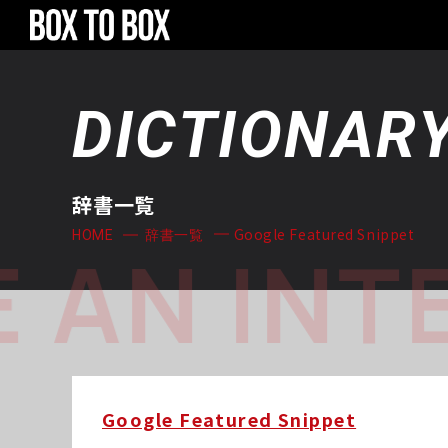
DICTIONAR
辞書一覧
Google Featured Snippet
HOME
辞書一覧
 AN INT
Google Featured Snippet