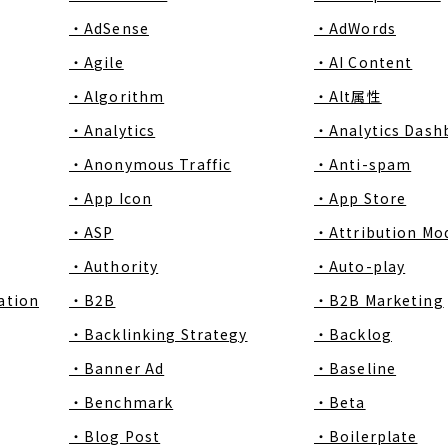
・AdSense
・AdWords
・Agile
・AI Content
・Algorithm
・Alt属性
・Analytics
・Analytics Dash
・Anonymous Traffic
・Anti-spam
・App Icon
・App Store
・ASP
・Attribution Mo
・Authority
・Auto-play
ation
・B2B
・B2B Marketing
・Backlinking Strategy
・Backlog
・Banner Ad
・Baseline
・Benchmark
・Beta
・Blog Post
・Boilerplate