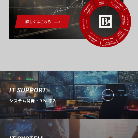
About Us
IT SUPPORT
システム開発・RPA導入