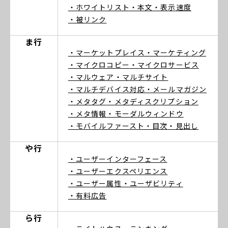
・ホワイトリスト
・本文
・表示速度
・被リンク
ま行
・マーケットプレイス
・マーケティング
・マイクロコピー
・マイクロサービス
・マルウェア
・マルチサイト
・マルチデバイス対応
・メールマガジン
・メタタグ
・メタディスクリプション
・メタ情報
・モーダルウィンドウ
・モバイルファースト
・目次
・見出し
や行
・ユーザーインターフェース
・ユーザーエクスペリエンス
・ユーザー属性
・ユーザビリティ
・有料広告
ら行