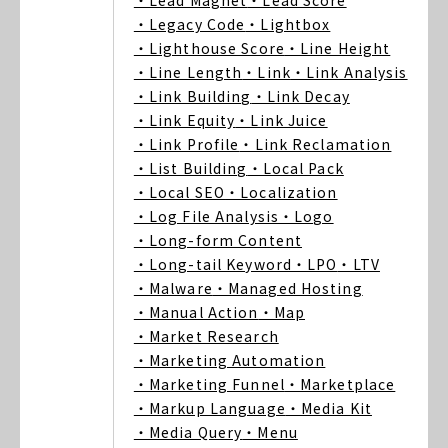
・Lead Magnet
・Lead Score
・Legacy Code
・Lightbox
・Lighthouse Score
・Line Height
・Line Length
・Link
・Link Analysis
・Link Building
・Link Decay
・Link Equity
・Link Juice
・Link Profile
・Link Reclamation
・List Building
・Local Pack
・Local SEO
・Localization
・Log File Analysis
・Logo
・Long-form Content
・Long-tail Keyword
・LPO
・LTV
・Malware
・Managed Hosting
・Manual Action
・Map
・Market Research
・Marketing Automation
・Marketing Funnel
・Marketplace
・Markup Language
・Media Kit
・Media Query
・Menu