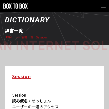
DICTIONARY
辞書一覧
Session
HOME
辞書一覧
N INTERNET SOL
Session
Session
読み仮名：
せっしょん
ユーザーの一連のアクセス