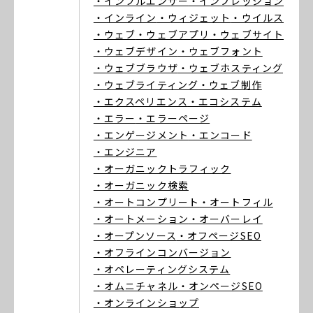
・インフルエンサー
・インプレッション
・インライン
・ウィジェット
・ウイルス
・ウェブ
・ウェブアプリ
・ウェブサイト
・ウェブデザイン
・ウェブフォント
・ウェブブラウザ
・ウェブホスティング
・ウェブライティング
・ウェブ制作
・エクスペリエンス
・エコシステム
・エラー
・エラーページ
・エンゲージメント
・エンコード
・エンジニア
・オーガニックトラフィック
・オーガニック検索
・オートコンプリート
・オートフィル
・オートメーション
・オーバーレイ
・オープンソース
・オフページSEO
・オフラインコンバージョン
・オペレーティングシステム
・オムニチャネル
・オンページSEO
・オンラインショップ