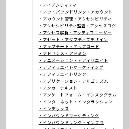
・アイデンティティ
・アウトバウンドリンク
・アカウント
・アカウント管理
・アクセシビリティ
・アクセシビリティ監査
・アクセスログ
・アクセス解析
・アクティブユーザー
・アセット
・アダプティブデザイン
・アップデート
・アップロード
・アドセンス
・アドミン
・アニメーション
・アフィリエイト
・アフィリエイトマーケティング
・アフィリエイトリンク
・アプリケーション
・アルゴリズム
・アンカーテキスト
・アンケートフォーム
・インスタグラム
・インターネット
・インタラクション
・インデックス
・インバウンドマーケティング
・インバウンドリンク
・インフラ