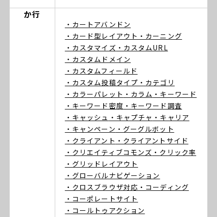
か行
・カートアバンドン
・カード型レイアウト
・カーニング
・カスタマイズ
・カスタムURL
・カスタムドメイン
・カスタムフィールド
・カスタム投稿タイプ
・カテゴリ
・カラーパレット
・カラム
・キーワード
・キーワード密度
・キーワード調査
・キャッシュ
・キャプチャ
・キャリア
・キャンペーン
・グーグルボット
・クライアント
・クライアントサイド
・クリエイティブコモンズ
・クリック率
・グリッドレイアウト
・グローバルナビゲーション
・クロスブラウザ対応
・コーディング
・コーポレートサイト
・コールトゥアクション