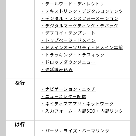
・テールワード
・ディレクトリ
・テキストリンク
・デジタルコンテンツ
・デジタルトランスフォーメーション
・デジタルマーケティング
・デバッグ
・デプロイ
・テンプレート
・トップページ
・ドメイン
・ドメインオーソリティ
・ドメイン年齢
・トラッキング
・トラフィック
・ドロップダウンメニュー
・遅延読み込み
な行
・ナビゲーション
・ニッチ
・ニュースレター配信
・ネイティブアプリ
・ネットワーク
・入力フォーム
・内部SEO
・内部リンク
は行
・パーソナライズ
・パーマリンク