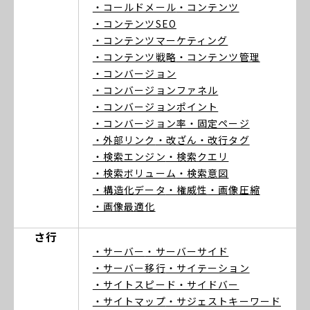
・コールドメール
・コンテンツ
・コンテンツSEO
・コンテンツマーケティング
・コンテンツ戦略
・コンテンツ管理
・コンバージョン
・コンバージョンファネル
・コンバージョンポイント
・コンバージョン率
・固定ページ
・外部リンク
・改ざん
・改行タグ
・検索エンジン
・検索クエリ
・検索ボリューム
・検索意図
・構造化データ
・権威性
・画像圧縮
・画像最適化
さ行
・サーバー
・サーバーサイド
・サーバー移行
・サイテーション
・サイトスピード
・サイドバー
・サイトマップ
・サジェストキーワード