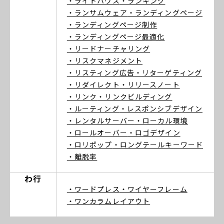
・ライトハウス
・ランキング
・ランサムウェア
・ランディングページ
・ランディングページ制作
・ランディングページ最適化
・リードナーチャリング
・リスクマネジメント
・リスティング広告
・リターゲティング
・リダイレクト
・リリースノート
・リンク
・リンクビルディング
・ルーティング
・レスポンシブデザイン
・レンタルサーバー
・ローカル環境
・ロールオーバー
・ロゴデザイン
・ロリポップ
・ロングテールキーワード
・離脱率
わ行
・ワードプレス
・ワイヤーフレーム
・ワンカラムレイアウト