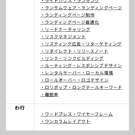
・ライトハウス
・ランキング
・ランサムウェア
・ランディングページ
・ランディングページ制作
・ランディングページ最適化
・リードナーチャリング
・リスクマネジメント
・リスティング広告
・リターゲティング
・リダイレクト
・リリースノート
・リンク
・リンクビルディング
・ルーティング
・レスポンシブデザイン
・レンタルサーバー
・ローカル環境
・ロールオーバー
・ロゴデザイン
・ロリポップ
・ロングテールキーワード
・離脱率
わ行
・ワードプレス
・ワイヤーフレーム
・ワンカラムレイアウト