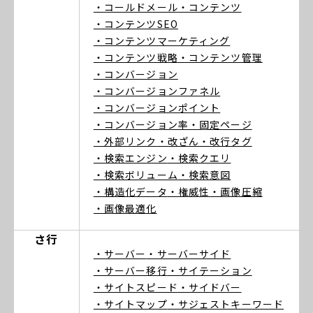
・コールドメール
・コンテンツ
・コンテンツSEO
・コンテンツマーケティング
・コンテンツ戦略
・コンテンツ管理
・コンバージョン
・コンバージョンファネル
・コンバージョンポイント
・コンバージョン率
・固定ページ
・外部リンク
・改ざん
・改行タグ
・検索エンジン
・検索クエリ
・検索ボリューム
・検索意図
・構造化データ
・権威性
・画像圧縮
・画像最適化
さ行
・サーバー
・サーバーサイド
・サーバー移行
・サイテーション
・サイトスピード
・サイドバー
・サイトマップ
・サジェストキーワード