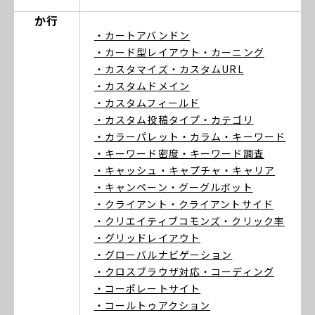
か行
・カートアバンドン
・カード型レイアウト
・カーニング
・カスタマイズ
・カスタムURL
・カスタムドメイン
・カスタムフィールド
・カスタム投稿タイプ
・カテゴリ
・カラーパレット
・カラム
・キーワード
・キーワード密度
・キーワード調査
・キャッシュ
・キャプチャ
・キャリア
・キャンペーン
・グーグルボット
・クライアント
・クライアントサイド
・クリエイティブコモンズ
・クリック率
・グリッドレイアウト
・グローバルナビゲーション
・クロスブラウザ対応
・コーディング
・コーポレートサイト
・コールトゥアクション