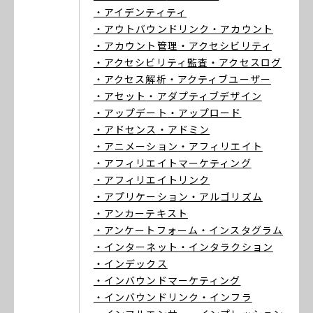
・アイデンティティ
・アウトバウンドリンク
・アカウント
・アカウント管理
・アクセシビリティ
・アクセシビリティ監査
・アクセスログ
・アクセス解析
・アクティブユーザー
・アセット
・アダプティブデザイン
・アップデート
・アップロード
・アドセンス
・アドミン
・アニメーション
・アフィリエイト
・アフィリエイトマーケティング
・アフィリエイトリンク
・アプリケーション
・アルゴリズム
・アンカーテキスト
・アンケートフォーム
・インスタグラム
・インターネット
・インタラクション
・インデックス
・インバウンドマーケティング
・インバウンドリンク
・インフラ