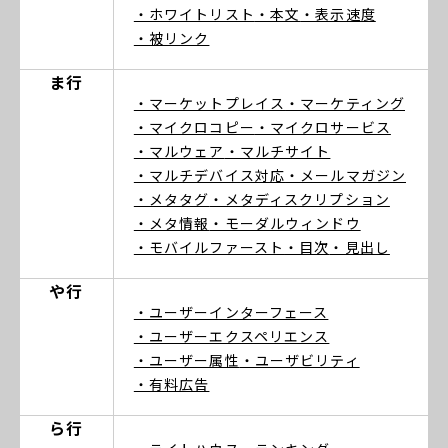
・ホワイトリスト
・本文
・表示速度
・被リンク
ま行
・マーケットプレイス
・マーケティング
・マイクロコピー
・マイクロサービス
・マルウェア
・マルチサイト
・マルチデバイス対応
・メールマガジン
・メタタグ
・メタディスクリプション
・メタ情報
・モーダルウィンドウ
・モバイルファースト
・目次
・見出し
や行
・ユーザーインターフェース
・ユーザーエクスペリエンス
・ユーザー属性
・ユーザビリティ
・有料広告
ら行