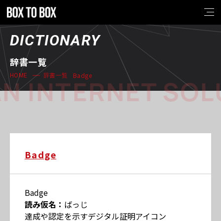
DICTIONARY
辞書一覧
Badge
HOME
辞書一覧
N INTERNET SOL
Badge
Badge
読み仮名：
ばっじ
達成や認定を示すデジタル証明アイコン