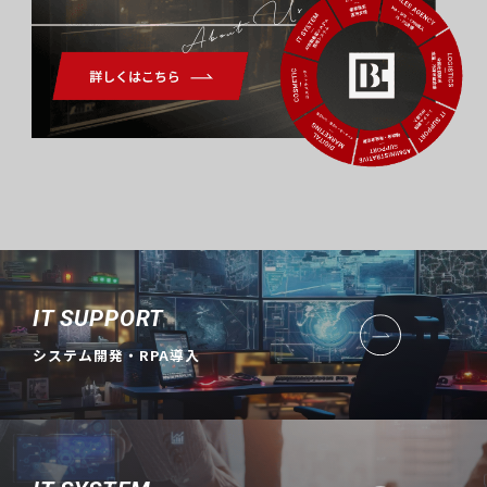
About Us
IT SUPPORT
システム開発・RPA導入