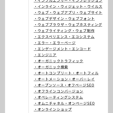
・インフルエンサー
・インプレッション
・インライン
・ウィジェット
・ウイルス
・ウェブ
・ウェブアプリ
・ウェブサイト
・ウェブデザイン
・ウェブフォント
・ウェブブラウザ
・ウェブホスティング
・ウェブライティング
・ウェブ制作
・エクスペリエンス
・エコシステム
・エラー
・エラーページ
・エンゲージメント
・エンコード
・エンジニア
・オーガニックトラフィック
・オーガニック検索
・オートコンプリート
・オートフィル
・オートメーション
・オーバーレイ
・オープンソース
・オフページSEO
・オフラインコンバージョン
・オペレーティングシステム
・オムニチャネル
・オンページSEO
・オンラインショップ