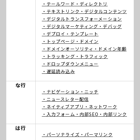
・テールワード
・ディレクトリ
・テキストリンク
・デジタルコンテンツ
・デジタルトランスフォーメーション
・デジタルマーケティング
・デバッグ
・デプロイ
・テンプレート
・トップページ
・ドメイン
・ドメインオーソリティ
・ドメイン年齢
・トラッキング
・トラフィック
・ドロップダウンメニュー
・遅延読み込み
な行
・ナビゲーション
・ニッチ
・ニュースレター配信
・ネイティブアプリ
・ネットワーク
・入力フォーム
・内部SEO
・内部リンク
は行
・パーソナライズ
・パーマリンク