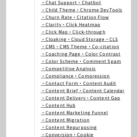
・Chat Support
・Chatbot
・Child Theme
・Chrome DevTools
・Churn Rate
・Citation Flow
・Clarity
・Click Heatmap
・Click Map
・Click-through
・Cloaking
・Cloud Storage
・CLS
・CMS
・CMS Theme
・Co-citation
・Coaching Page
・Color Contrast
・Color Scheme
・Comment Spam
・Competitive Analysis
・Compliance
・Compression
・Contact Form
・Content Audit
・Content Brief
・Content Calendar
・Content Delivery
・Content Gap
・Content Hub
・Content Marketing Funnel
・Content Migration
・Content Repurposing
・Conversion
・Cookie