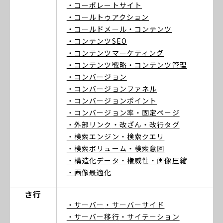
・コーポレートサイト
・コールトゥアクション
・コールドメール
・コンテンツ
・コンテンツSEO
・コンテンツマーケティング
・コンテンツ戦略
・コンテンツ管理
・コンバージョン
・コンバージョンファネル
・コンバージョンポイント
・コンバージョン率
・固定ページ
・外部リンク
・改ざん
・改行タグ
・検索エンジン
・検索クエリ
・検索ボリューム
・検索意図
・構造化データ
・権威性
・画像圧縮
・画像最適化
さ行
・サーバー
・サーバーサイド
・サーバー移行
・サイテーション