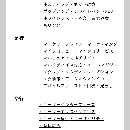
・ホスティング
・ボット対策
・ポップアップ
・ホワイトハットSEO
・ホワイトリスト
・本文
・表示速度
・被リンク
ま行
・マーケットプレイス
・マーケティング
・マイクロコピー
・マイクロサービス
・マルウェア
・マルチサイト
・マルチデバイス対応
・メールマガジン
・メタタグ
・メタディスクリプション
・メタ情報
・モーダルウィンドウ
・モバイルファースト
・目次
・見出し
や行
・ユーザーインターフェース
・ユーザーエクスペリエンス
・ユーザー属性
・ユーザビリティ
・有料広告