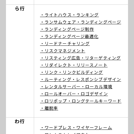
ら行
・ライトハウス
・ランキング
・ランサムウェア
・ランディングページ
・ランディングページ制作
・ランディングページ最適化
・リードナーチャリング
・リスクマネジメント
・リスティング広告
・リターゲティング
・リダイレクト
・リリースノート
・リンク
・リンクビルディング
・ルーティング
・レスポンシブデザイン
・レンタルサーバー
・ローカル環境
・ロールオーバー
・ロゴデザイン
・ロリポップ
・ロングテールキーワード
・離脱率
わ行
・ワードプレス
・ワイヤーフレーム