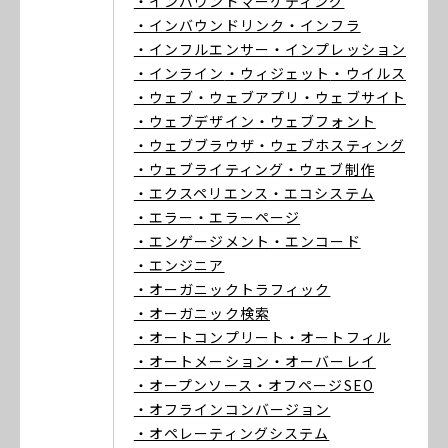
・インバウンドマーケティング
・インバウンドリンク
・インフラ
・インフルエンサー
・インプレッション
・インライン
・ウィジェット
・ウイルス
・ウェブ
・ウェブアプリ
・ウェブサイト
・ウェブデザイン
・ウェブフォント
・ウェブブラウザ
・ウェブホスティング
・ウェブライティング
・ウェブ制作
・エクスペリエンス
・エコシステム
・エラー
・エラーページ
・エンゲージメント
・エンコード
・エンジニア
・オーガニックトラフィック
・オーガニック検索
・オートコンプリート
・オートフィル
・オートメーション
・オーバーレイ
・オープンソース
・オフページSEO
・オフラインコンバージョン
・オペレーティングシステム