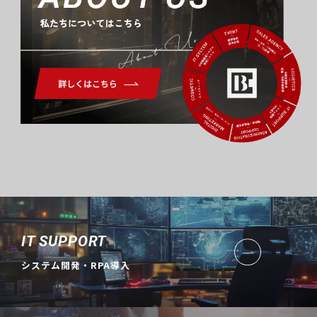
About Us
IT SUPPORT
システム開発・RPA導入