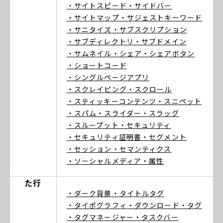
・サイトスピード
・サイドバー
・サイトマップ
・サジェストキーワード
・サニタイズ
・サブスクリプション
・サブディレクトリ
・サブドメイン
・サムネイル
・シェア
・シェアボタン
・ショートコード
・シングルページアプリ
・スクレイピング
・スクロール
・スティッキーコンテンツ
・スニペット
・スパム
・スライダー
・スラッグ
・スループット
・セキュリティ
・セキュリティ証明書
・セグメント
・セッション
・セマンティクス
・ソーシャルメディア
・属性
た行
・ダーク背景
・タイトルタグ
・タイポグラフィ
・ダウンロード
・タグ
・タグマネージャー
・タスクバー