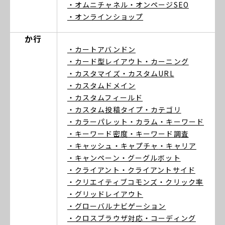
・オムニチャネル
・オンページSEO
・オンラインショップ
か行
・カートアバンドン
・カード型レイアウト
・カーニング
・カスタマイズ
・カスタムURL
・カスタムドメイン
・カスタムフィールド
・カスタム投稿タイプ
・カテゴリ
・カラーパレット
・カラム
・キーワード
・キーワード密度
・キーワード調査
・キャッシュ
・キャプチャ
・キャリア
・キャンペーン
・グーグルボット
・クライアント
・クライアントサイド
・クリエイティブコモンズ
・クリック率
・グリッドレイアウト
・グローバルナビゲーション
・クロスブラウザ対応
・コーディング