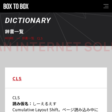
DICTIONARY
辞書一覧
CLS
HOME
辞書一覧
N INTERNET SOL
CLS
CLS
読み仮名：
しーえるえす
Cumulative Layout Shift。ページ読み込み中に