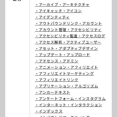
・アーカイブ
・アーキテクチャ
・アイキャッチ
・アイコン
・アイデンティティ
・アウトバウンドリンク
・アカウント
・アカウント管理
・アクセシビリティ
・アクセシビリティ監査
・アクセスログ
・アクセス解析
・アクティブユーザー
・アセット
・アダプティブデザイン
・アップデート
・アップロード
・アドセンス
・アドミン
・アニメーション
・アフィリエイト
・アフィリエイトマーケティング
・アフィリエイトリンク
・アプリケーション
・アルゴリズム
・アンカーテキスト
・アンケートフォーム
・インスタグラム
・インターネット
・インタラクション
・インデックス