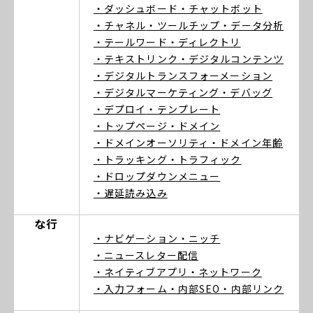
・ダッシュボード
・チャットボット
・チャネル
・ツールチップ
・データ分析
・テールワード
・ディレクトリ
・テキストリンク
・デジタルコンテンツ
・デジタルトランスフォーメーション
・デジタルマーケティング
・デバッグ
・デプロイ
・テンプレート
・トップページ
・ドメイン
・ドメインオーソリティ
・ドメイン年齢
・トラッキング
・トラフィック
・ドロップダウンメニュー
・遅延読み込み
な行
・ナビゲーション
・ニッチ
・ニュースレター配信
・ネイティブアプリ
・ネットワーク
・入力フォーム
・内部SEO
・内部リンク