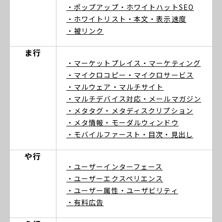
・ポップアップ
・ホワイトハットSEO
・ホワイトリスト
・本文
・表示速度
・被リンク
ま行
・マーケットプレイス
・マーケティング
・マイクロコピー
・マイクロサービス
・マルウェア
・マルチサイト
・マルチデバイス対応
・メールマガジン
・メタタグ
・メタディスクリプション
・メタ情報
・モーダルウィンドウ
・モバイルファースト
・目次
・見出し
や行
・ユーザーインターフェース
・ユーザーエクスペリエンス
・ユーザー属性
・ユーザビリティ
・有料広告