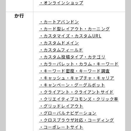
・オンラインショップ
か行
・カートアバンドン
・カード型レイアウト
・カーニング
・カスタマイズ
・カスタムURL
・カスタムドメイン
・カスタムフィールド
・カスタム投稿タイプ
・カテゴリ
・カラーパレット
・カラム
・キーワード
・キーワード密度
・キーワード調査
・キャッシュ
・キャプチャ
・キャリア
・キャンペーン
・グーグルボット
・クライアント
・クライアントサイド
・クリエイティブコモンズ
・クリック率
・グリッドレイアウト
・グローバルナビゲーション
・クロスブラウザ対応
・コーディング
・コーポレートサイト