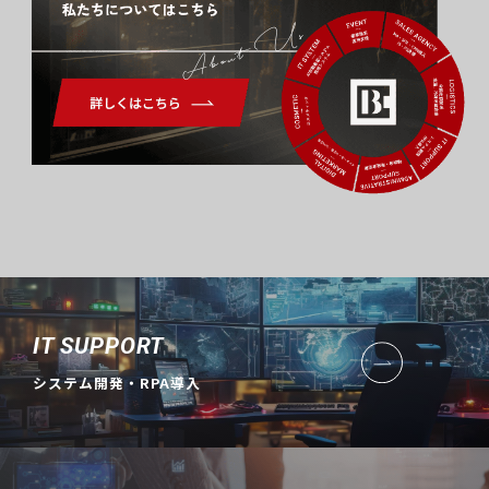
About Us
IT SUPPORT
システム開発・RPA導入