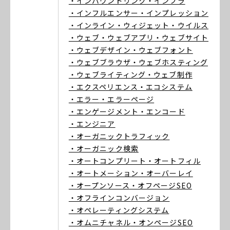
・インバウンドリンク
・インフラ
・インフルエンサー
・インプレッション
・インライン
・ウィジェット
・ウイルス
・ウェブ
・ウェブアプリ
・ウェブサイト
・ウェブデザイン
・ウェブフォント
・ウェブブラウザ
・ウェブホスティング
・ウェブライティング
・ウェブ制作
・エクスペリエンス
・エコシステム
・エラー
・エラーページ
・エンゲージメント
・エンコード
・エンジニア
・オーガニックトラフィック
・オーガニック検索
・オートコンプリート
・オートフィル
・オートメーション
・オーバーレイ
・オープンソース
・オフページSEO
・オフラインコンバージョン
・オペレーティングシステム
・オムニチャネル
・オンページSEO