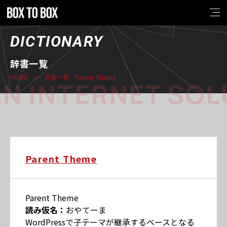
DICTIONARY
辞書一覧
Parent Theme
HOME
辞書一覧
N INTERNET SOL
Parent Theme
Parent Theme
読み仮名：
おやてーま
WordPressで子テーマが継承するベースとなる