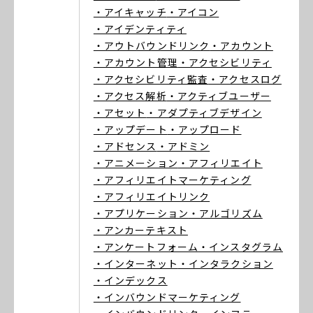
・アイキャッチ
・アイコン
・アイデンティティ
・アウトバウンドリンク
・アカウント
・アカウント管理
・アクセシビリティ
・アクセシビリティ監査
・アクセスログ
・アクセス解析
・アクティブユーザー
・アセット
・アダプティブデザイン
・アップデート
・アップロード
・アドセンス
・アドミン
・アニメーション
・アフィリエイト
・アフィリエイトマーケティング
・アフィリエイトリンク
・アプリケーション
・アルゴリズム
・アンカーテキスト
・アンケートフォーム
・インスタグラム
・インターネット
・インタラクション
・インデックス
・インバウンドマーケティング