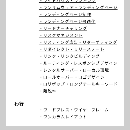
・ライトハウス
・ランキング
・ランサムウェア
・ランディングページ
・ランディングページ制作
・ランディングページ最適化
・リードナーチャリング
・リスクマネジメント
・リスティング広告
・リターゲティング
・リダイレクト
・リリースノート
・リンク
・リンクビルディング
・ルーティング
・レスポンシブデザイン
・レンタルサーバー
・ローカル環境
・ロールオーバー
・ロゴデザイン
・ロリポップ
・ロングテールキーワード
・離脱率
わ行
・ワードプレス
・ワイヤーフレーム
・ワンカラムレイアウト