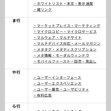
・ホワイトリスト
・本文
・表示速度
・被リンク
ま行
・マーケットプレイス
・マーケティング
・マイクロコピー
・マイクロサービス
・マルウェア
・マルチサイト
・マルチデバイス対応
・メールマガジン
・メタタグ
・メタディスクリプション
・メタ情報
・モーダルウィンドウ
・モバイルファースト
・目次
・見出し
や行
・ユーザーインターフェース
・ユーザーエクスペリエンス
・ユーザー属性
・ユーザビリティ
・有料広告
ら行