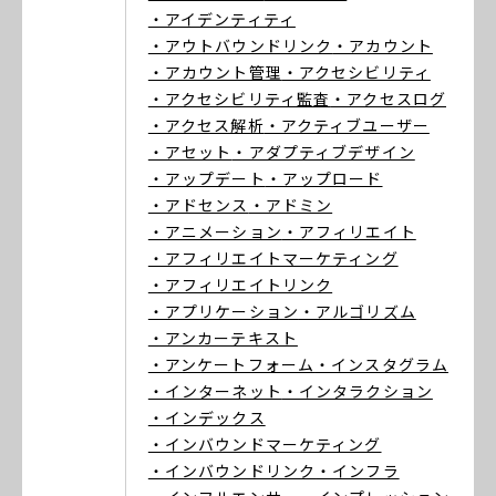
・アイデンティティ
・アウトバウンドリンク
・アカウント
・アカウント管理
・アクセシビリティ
・アクセシビリティ監査
・アクセスログ
・アクセス解析
・アクティブユーザー
・アセット
・アダプティブデザイン
・アップデート
・アップロード
・アドセンス
・アドミン
・アニメーション
・アフィリエイト
・アフィリエイトマーケティング
・アフィリエイトリンク
・アプリケーション
・アルゴリズム
・アンカーテキスト
・アンケートフォーム
・インスタグラム
・インターネット
・インタラクション
・インデックス
・インバウンドマーケティング
・インバウンドリンク
・インフラ