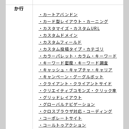
か行
・カートアバンドン
・カード型レイアウト
・カーニング
・カスタマイズ
・カスタムURL
・カスタムドメイン
・カスタムフィールド
・カスタム投稿タイプ
・カテゴリ
・カラーパレット
・カラム
・キーワード
・キーワード密度
・キーワード調査
・キャッシュ
・キャプチャ
・キャリア
・キャンペーン
・グーグルボット
・クライアント
・クライアントサイド
・クリエイティブコモンズ
・クリック率
・グリッドレイアウト
・グローバルナビゲーション
・クロスブラウザ対応
・コーディング
・コーポレートサイト
・コールトゥアクション