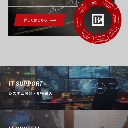
About Us
IT SUPPORT
システム開発・RPA導入