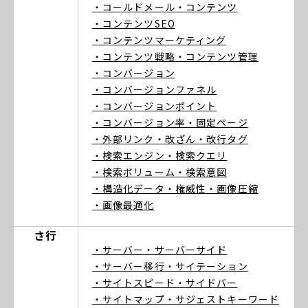
・コールドメール
・コンテンツ
・コンテンツSEO
・コンテンツマーケティング
・コンテンツ戦略
・コンテンツ管理
・コンバージョン
・コンバージョンファネル
・コンバージョンポイント
・コンバージョン率
・固定ページ
・外部リンク
・改ざん
・改行タグ
・検索エンジン
・検索クエリ
・検索ボリューム
・検索意図
・構造化データ
・権威性
・画像圧縮
・画像最適化
さ行
・サーバー
・サーバーサイド
・サーバー移行
・サイテーション
・サイトスピード
・サイドバー
・サイトマップ
・サジェストキーワード