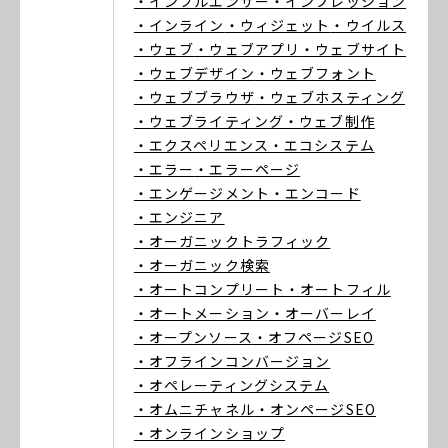
・インフルエンサー
・インプレッション
・インライン
・ウィジェット
・ウイルス
・ウェブ
・ウェブアプリ
・ウェブサイト
・ウェブデザイン
・ウェブフォント
・ウェブブラウザ
・ウェブホスティング
・ウェブライティング
・ウェブ制作
・エクスペリエンス
・エコシステム
・エラー
・エラーページ
・エンゲージメント
・エンコード
・エンジニア
・オーガニックトラフィック
・オーガニック検索
・オートコンプリート
・オートフィル
・オートメーション
・オーバーレイ
・オープンソース
・オフページSEO
・オフラインコンバージョン
・オペレーティングシステム
・オムニチャネル
・オンページSEO
・オンラインショップ