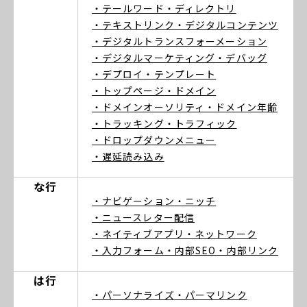
・テールワード
・ディレクトリ
・テキストリンク
・デジタルコンテンツ
・デジタルトランスフォーメーション
・デジタルマーケティング
・デバッグ
・デプロイ
・テンプレート
・トップページ
・ドメイン
・ドメインオーソリティ
・ドメイン年齢
・トラッキング
・トラフィック
・ドロップダウンメニュー
・遅延読み込み
な行
・ナビゲーション
・ニッチ
・ニュースレター配信
・ネイティブアプリ
・ネットワーク
・入力フォーム
・内部SEO
・内部リンク
は行
・パーソナライズ
・パーマリンク