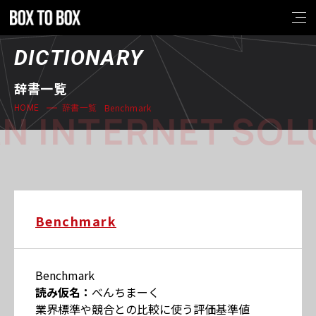
DICTIONARY
辞書一覧
Benchmark
HOME
辞書一覧
N INTERNET SOL
Benchmark
Benchmark
読み仮名：
べんちまーく
業界標準や競合との比較に使う評価基準値