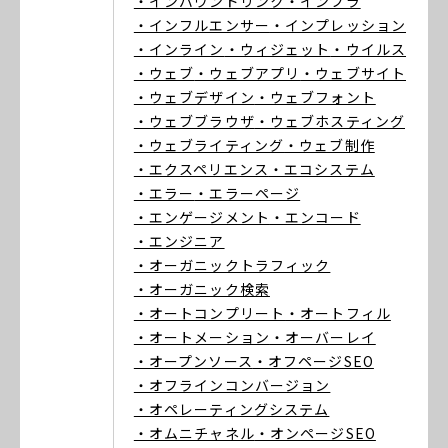
・インバウンドリンク
・インフラ
・インフルエンサー
・インプレッション
・インライン
・ウィジェット
・ウイルス
・ウェブ
・ウェブアプリ
・ウェブサイト
・ウェブデザイン
・ウェブフォント
・ウェブブラウザ
・ウェブホスティング
・ウェブライティング
・ウェブ制作
・エクスペリエンス
・エコシステム
・エラー
・エラーページ
・エンゲージメント
・エンコード
・エンジニア
・オーガニックトラフィック
・オーガニック検索
・オートコンプリート
・オートフィル
・オートメーション
・オーバーレイ
・オープンソース
・オフページSEO
・オフラインコンバージョン
・オペレーティングシステム
・オムニチャネル
・オンページSEO