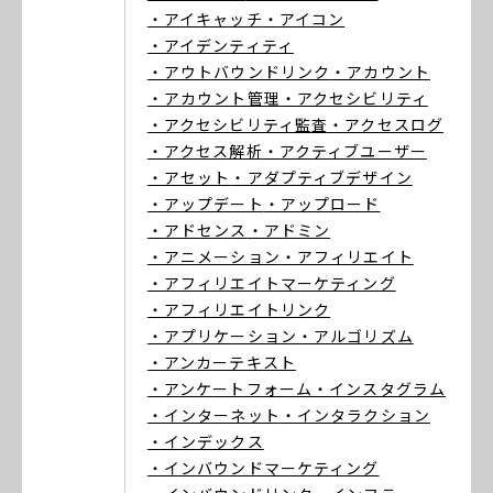
・アイキャッチ
・アイコン
・アイデンティティ
・アウトバウンドリンク
・アカウント
・アカウント管理
・アクセシビリティ
・アクセシビリティ監査
・アクセスログ
・アクセス解析
・アクティブユーザー
・アセット
・アダプティブデザイン
・アップデート
・アップロード
・アドセンス
・アドミン
・アニメーション
・アフィリエイト
・アフィリエイトマーケティング
・アフィリエイトリンク
・アプリケーション
・アルゴリズム
・アンカーテキスト
・アンケートフォーム
・インスタグラム
・インターネット
・インタラクション
・インデックス
・インバウンドマーケティング