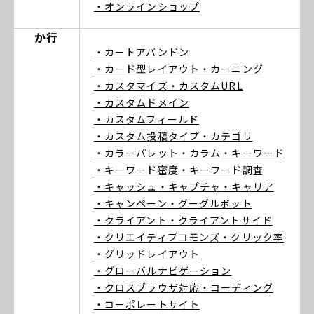
・オンラインショップ
か行
・カートアバンドン
・カード型レイアウト
・カーニング
・カスタマイズ
・カスタムURL
・カスタムドメイン
・カスタムフィールド
・カスタム投稿タイプ
・カテゴリ
・カラーパレット
・カラム
・キーワード
・キーワード密度
・キーワード調査
・キャッシュ
・キャプチャ
・キャリア
・キャンペーン
・グーグルボット
・クライアント
・クライアントサイド
・クリエイティブコモンズ
・クリック率
・グリッドレイアウト
・グローバルナビゲーション
・クロスブラウザ対応
・コーディング
・コーポレートサイト