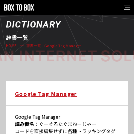
DICTIONARY
辞書一覧
Google Tag Manager
HOME
辞書一覧
N INTERNET SOL
Google Tag Manager
Google Tag Manager
読み仮名：
ぐーぐるたぐまねーじゃー
コードを直接編集せずに各種トラッキングタグ