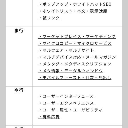
・ポップアップ
・ホワイトハットSEO
・ホワイトリスト
・本文
・表示速度
・被リンク
ま行
・マーケットプレイス
・マーケティング
・マイクロコピー
・マイクロサービス
・マルウェア
・マルチサイト
・マルチデバイス対応
・メールマガジン
・メタタグ
・メタディスクリプション
・メタ情報
・モーダルウィンドウ
・モバイルファースト
・目次
・見出し
や行
・ユーザーインターフェース
・ユーザーエクスペリエンス
・ユーザー属性
・ユーザビリティ
・有料広告