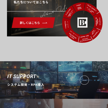
About Us
IT SUPPORT
システム開発・RPA導入