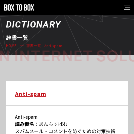
DICTIONARY
辞書一覧
Anti-spam
HOME
辞書一覧
N INTERNET SOL
Anti-spam
Anti-spam
読み仮名：
あんちすぱむ
スパムメール・コメントを防ぐための対策技術