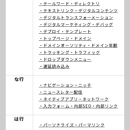
・テールワード
・ディレクトリ
・テキストリンク
・デジタルコンテンツ
・デジタルトランスフォーメーション
・デジタルマーケティング
・デバッグ
・デプロイ
・テンプレート
・トップページ
・ドメイン
・ドメインオーソリティ
・ドメイン年齢
・トラッキング
・トラフィック
・ドロップダウンメニュー
・遅延読み込み
な行
・ナビゲーション
・ニッチ
・ニュースレター配信
・ネイティブアプリ
・ネットワーク
・入力フォーム
・内部SEO
・内部リンク
は行
・パーソナライズ
・パーマリンク