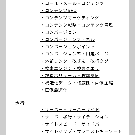
・コールドメール
・コンテンツ
・コンテンツSEO
・コンテンツマーケティング
・コンテンツ戦略
・コンテンツ管理
・コンバージョン
・コンバージョンファネル
・コンバージョンポイント
・コンバージョン率
・固定ページ
・外部リンク
・改ざん
・改行タグ
・検索エンジン
・検索クエリ
・検索ボリューム
・検索意図
・構造化データ
・権威性
・画像圧縮
・画像最適化
さ行
・サーバー
・サーバーサイド
・サーバー移行
・サイテーション
・サイトスピード
・サイドバー
・サイトマップ
・サジェストキーワード