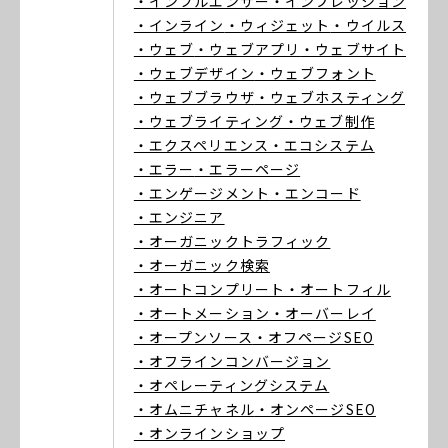
・インフルエンサー
・インプレッション
・インライン
・ウィジェット
・ウイルス
・ウェブ
・ウェブアプリ
・ウェブサイト
・ウェブデザイン
・ウェブフォント
・ウェブブラウザ
・ウェブホスティング
・ウェブライティング
・ウェブ制作
・エクスペリエンス
・エコシステム
・エラー
・エラーページ
・エンゲージメント
・エンコード
・エンジニア
・オーガニックトラフィック
・オーガニック検索
・オートコンプリート
・オートフィル
・オートメーション
・オーバーレイ
・オープンソース
・オフページSEO
・オフラインコンバージョン
・オペレーティングシステム
・オムニチャネル
・オンページSEO
・オンラインショップ