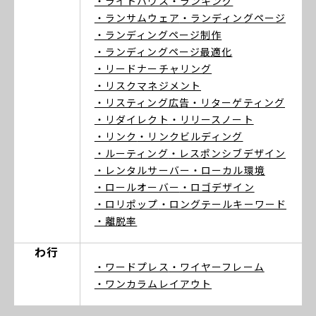
・ライトハウス
・ランキング
・ランサムウェア
・ランディングページ
・ランディングページ制作
・ランディングページ最適化
・リードナーチャリング
・リスクマネジメント
・リスティング広告
・リターゲティング
・リダイレクト
・リリースノート
・リンク
・リンクビルディング
・ルーティング
・レスポンシブデザイン
・レンタルサーバー
・ローカル環境
・ロールオーバー
・ロゴデザイン
・ロリポップ
・ロングテールキーワード
・離脱率
わ行
・ワードプレス
・ワイヤーフレーム
・ワンカラムレイアウト