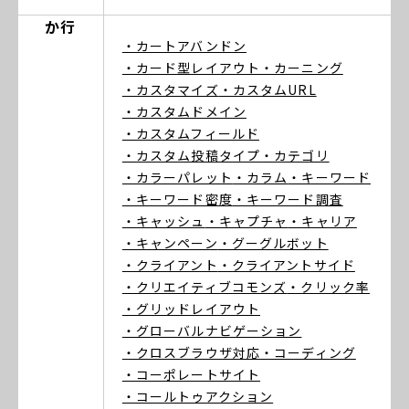
か行
・カートアバンドン
・カード型レイアウト
・カーニング
・カスタマイズ
・カスタムURL
・カスタムドメイン
・カスタムフィールド
・カスタム投稿タイプ
・カテゴリ
・カラーパレット
・カラム
・キーワード
・キーワード密度
・キーワード調査
・キャッシュ
・キャプチャ
・キャリア
・キャンペーン
・グーグルボット
・クライアント
・クライアントサイド
・クリエイティブコモンズ
・クリック率
・グリッドレイアウト
・グローバルナビゲーション
・クロスブラウザ対応
・コーディング
・コーポレートサイト
・コールトゥアクション