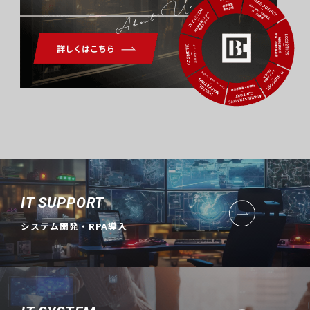
About Us
IT SUPPORT
システム開発・RPA導入