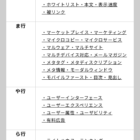
・ホワイトリスト
・本文
・表示速度
・被リンク
ま行
・マーケットプレイス
・マーケティング
・マイクロコピー
・マイクロサービス
・マルウェア
・マルチサイト
・マルチデバイス対応
・メールマガジン
・メタタグ
・メタディスクリプション
・メタ情報
・モーダルウィンドウ
・モバイルファースト
・目次
・見出し
や行
・ユーザーインターフェース
・ユーザーエクスペリエンス
・ユーザー属性
・ユーザビリティ
・有料広告
ら行