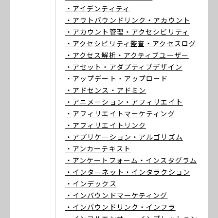
・アイデンティティ
・アウトバウンドリンク
・アカウント
・アカウント管理
・アクセシビリティ
・アクセシビリティ監査
・アクセスログ
・アクセス解析
・アクティブユーザー
・アセット
・アダプティブデザイン
・アップデート
・アップロード
・アドセンス
・アドミン
・アニメーション
・アフィリエイト
・アフィリエイトマーケティング
・アフィリエイトリンク
・アプリケーション
・アルゴリズム
・アンカーテキスト
・アンケートフォーム
・インスタグラム
・インターネット
・インタラクション
・インデックス
・インバウンドマーケティング
・インバウンドリンク
・インフラ