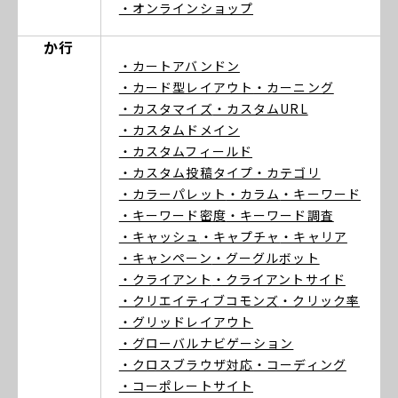
・オンラインショップ
か行
・カートアバンドン
・カード型レイアウト
・カーニング
・カスタマイズ
・カスタムURL
・カスタムドメイン
・カスタムフィールド
・カスタム投稿タイプ
・カテゴリ
・カラーパレット
・カラム
・キーワード
・キーワード密度
・キーワード調査
・キャッシュ
・キャプチャ
・キャリア
・キャンペーン
・グーグルボット
・クライアント
・クライアントサイド
・クリエイティブコモンズ
・クリック率
・グリッドレイアウト
・グローバルナビゲーション
・クロスブラウザ対応
・コーディング
・コーポレートサイト