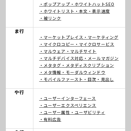
・ポップアップ
・ホワイトハットSEO
・ホワイトリスト
・本文
・表示速度
・被リンク
ま行
・マーケットプレイス
・マーケティング
・マイクロコピー
・マイクロサービス
・マルウェア
・マルチサイト
・マルチデバイス対応
・メールマガジン
・メタタグ
・メタディスクリプション
・メタ情報
・モーダルウィンドウ
・モバイルファースト
・目次
・見出し
や行
・ユーザーインターフェース
・ユーザーエクスペリエンス
・ユーザー属性
・ユーザビリティ
・有料広告