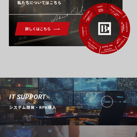
About Us
IT SUPPORT
システム開発・RPA導入