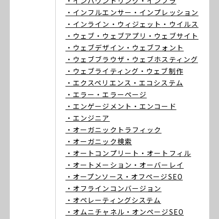
・インバウンドリンク
・インフラ
・インフルエンサー
・インプレッション
・インライン
・ウィジェット
・ウイルス
・ウェブ
・ウェブアプリ
・ウェブサイト
・ウェブデザイン
・ウェブフォント
・ウェブブラウザ
・ウェブホスティング
・ウェブライティング
・ウェブ制作
・エクスペリエンス
・エコシステム
・エラー
・エラーページ
・エンゲージメント
・エンコード
・エンジニア
・オーガニックトラフィック
・オーガニック検索
・オートコンプリート
・オートフィル
・オートメーション
・オーバーレイ
・オープンソース
・オフページSEO
・オフラインコンバージョン
・オペレーティングシステム
・オムニチャネル
・オンページSEO