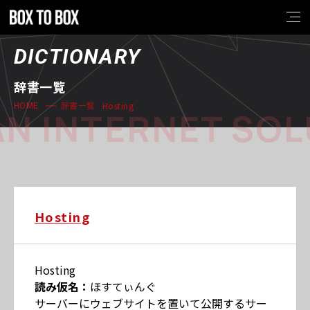
DICTIONARY
辞書一覧
Hosting
HOME
辞書一覧
N INTERNET SOL
Hosting
Hosting
読み仮名：
ほすてぃんぐ
サーバーにウェブサイトを置いて公開するサー