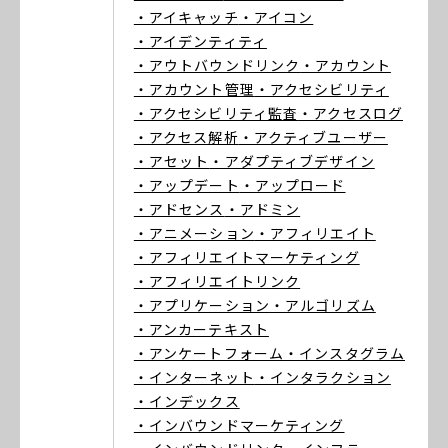
・アイキャッチ
・アイコン
・アイデンティティ
・アウトバウンドリンク
・アカウント
・アカウント管理
・アクセシビリティ
・アクセシビリティ監査
・アクセスログ
・アクセス解析
・アクティブユーザー
・アセット
・アダプティブデザイン
・アップデート
・アップロード
・アドセンス
・アドミン
・アニメーション
・アフィリエイト
・アフィリエイトマーケティング
・アフィリエイトリンク
・アプリケーション
・アルゴリズム
・アンカーテキスト
・アンケートフォーム
・インスタグラム
・インターネット
・インタラクション
・インデックス
・インバウンドマーケティング