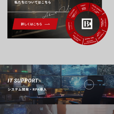
About Us
IT SUPPORT
システム開発・RPA導入