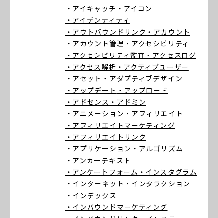
・アイキャッチ
・アイコン
・アイデンティティ
・アウトバウンドリンク
・アカウント
・アカウント管理
・アクセシビリティ
・アクセシビリティ監査
・アクセスログ
・アクセス解析
・アクティブユーザー
・アセット
・アダプティブデザイン
・アップデート
・アップロード
・アドセンス
・アドミン
・アニメーション
・アフィリエイト
・アフィリエイトマーケティング
・アフィリエイトリンク
・アプリケーション
・アルゴリズム
・アンカーテキスト
・アンケートフォーム
・インスタグラム
・インターネット
・インタラクション
・インデックス
・インバウンドマーケティング