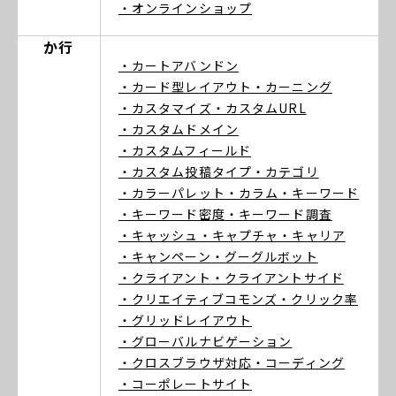
・オンラインショップ
か行
・カートアバンドン
・カード型レイアウト
・カーニング
・カスタマイズ
・カスタムURL
・カスタムドメイン
・カスタムフィールド
・カスタム投稿タイプ
・カテゴリ
・カラーパレット
・カラム
・キーワード
・キーワード密度
・キーワード調査
・キャッシュ
・キャプチャ
・キャリア
・キャンペーン
・グーグルボット
・クライアント
・クライアントサイド
・クリエイティブコモンズ
・クリック率
・グリッドレイアウト
・グローバルナビゲーション
・クロスブラウザ対応
・コーディング
・コーポレートサイト