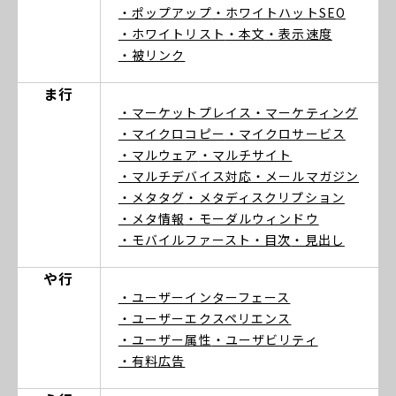
・ポップアップ
・ホワイトハットSEO
・ホワイトリスト
・本文
・表示速度
・被リンク
ま行
・マーケットプレイス
・マーケティング
・マイクロコピー
・マイクロサービス
・マルウェア
・マルチサイト
・マルチデバイス対応
・メールマガジン
・メタタグ
・メタディスクリプション
・メタ情報
・モーダルウィンドウ
・モバイルファースト
・目次
・見出し
や行
・ユーザーインターフェース
・ユーザーエクスペリエンス
・ユーザー属性
・ユーザビリティ
・有料広告