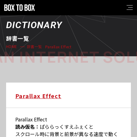
DICTIONARY
辞書一覧
Parallax Effect
HOME
辞書一覧
N INTERNET SOL
Parallax Effect
Parallax Effect
読み仮名：
ぱららっくすえふぇくと
スクロール時に背景と前景が異なる速度で動く