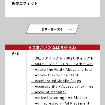
視差エフェクト
記事一覧へ戻る
A-Z
あ
か
さ
た
な
は
ま
や
ら
わ
A-Z
・301リダイレクト
・302リダイレクト
・404ページ
・503エラー
・A/Bテスト
・Above the Fold
・Above the fold
・Above-the-fold Content
・Accelerated Mobile Pages
・Accessibility
・Accessibility Tree
・Account Manager
・Active Listening
・Ad Blocker
・Ad Impression
・Ad Placement