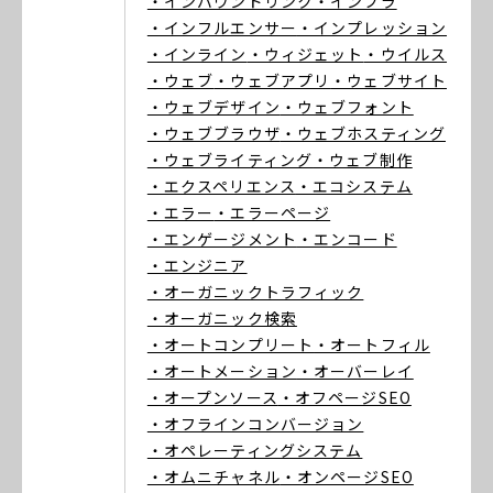
・インバウンドリンク
・インフラ
・インフルエンサー
・インプレッション
・インライン
・ウィジェット
・ウイルス
・ウェブ
・ウェブアプリ
・ウェブサイト
・ウェブデザイン
・ウェブフォント
・ウェブブラウザ
・ウェブホスティング
・ウェブライティング
・ウェブ制作
・エクスペリエンス
・エコシステム
・エラー
・エラーページ
・エンゲージメント
・エンコード
・エンジニア
・オーガニックトラフィック
・オーガニック検索
・オートコンプリート
・オートフィル
・オートメーション
・オーバーレイ
・オープンソース
・オフページSEO
・オフラインコンバージョン
・オペレーティングシステム
・オムニチャネル
・オンページSEO