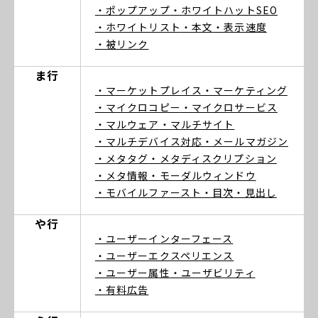
・ポップアップ
・ホワイトハットSEO
・ホワイトリスト
・本文
・表示速度
・被リンク
ま行
・マーケットプレイス
・マーケティング
・マイクロコピー
・マイクロサービス
・マルウェア
・マルチサイト
・マルチデバイス対応
・メールマガジン
・メタタグ
・メタディスクリプション
・メタ情報
・モーダルウィンドウ
・モバイルファースト
・目次
・見出し
や行
・ユーザーインターフェース
・ユーザーエクスペリエンス
・ユーザー属性
・ユーザビリティ
・有料広告