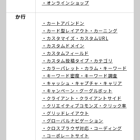
・オンラインショップ
か行
・カートアバンドン
・カード型レイアウト
・カーニング
・カスタマイズ
・カスタムURL
・カスタムドメイン
・カスタムフィールド
・カスタム投稿タイプ
・カテゴリ
・カラーパレット
・カラム
・キーワード
・キーワード密度
・キーワード調査
・キャッシュ
・キャプチャ
・キャリア
・キャンペーン
・グーグルボット
・クライアント
・クライアントサイド
・クリエイティブコモンズ
・クリック率
・グリッドレイアウト
・グローバルナビゲーション
・クロスブラウザ対応
・コーディング
・コーポレートサイト