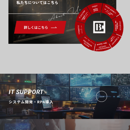
About Us
IT SUPPORT
システム開発・RPA導入