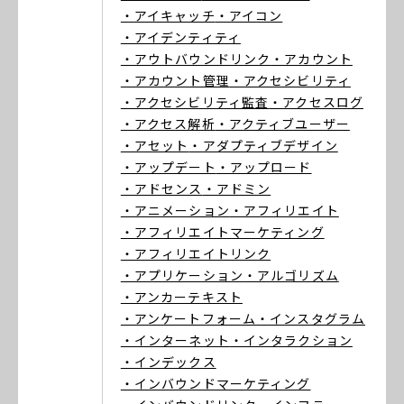
・アイキャッチ
・アイコン
・アイデンティティ
・アウトバウンドリンク
・アカウント
・アカウント管理
・アクセシビリティ
・アクセシビリティ監査
・アクセスログ
・アクセス解析
・アクティブユーザー
・アセット
・アダプティブデザイン
・アップデート
・アップロード
・アドセンス
・アドミン
・アニメーション
・アフィリエイト
・アフィリエイトマーケティング
・アフィリエイトリンク
・アプリケーション
・アルゴリズム
・アンカーテキスト
・アンケートフォーム
・インスタグラム
・インターネット
・インタラクション
・インデックス
・インバウンドマーケティング