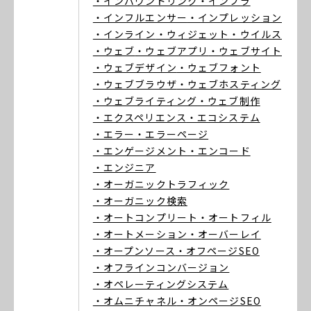
・インバウンドリンク
・インフラ
・インフルエンサー
・インプレッション
・インライン
・ウィジェット
・ウイルス
・ウェブ
・ウェブアプリ
・ウェブサイト
・ウェブデザイン
・ウェブフォント
・ウェブブラウザ
・ウェブホスティング
・ウェブライティング
・ウェブ制作
・エクスペリエンス
・エコシステム
・エラー
・エラーページ
・エンゲージメント
・エンコード
・エンジニア
・オーガニックトラフィック
・オーガニック検索
・オートコンプリート
・オートフィル
・オートメーション
・オーバーレイ
・オープンソース
・オフページSEO
・オフラインコンバージョン
・オペレーティングシステム
・オムニチャネル
・オンページSEO