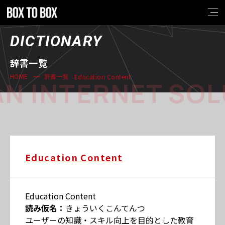
DICTIONARY
辞書一覧
Education Content
HOME
辞書一覧
N INTERNET SOL
Education Content
Education Content
読み仮名：
きょういくこんてんつ
ユーザーの知識・スキル向上を目的とした教育