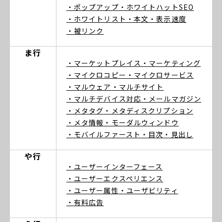
・ポップアップ
・ホワイトハットSEO
・ホワイトリスト
・本文
・表示速度
・被リンク
ま行
・マーケットプレイス
・マーケティング
・マイクロコピー
・マイクロサービス
・マルウェア
・マルチサイト
・マルチデバイス対応
・メールマガジン
・メタタグ
・メタディスクリプション
・メタ情報
・モーダルウィンドウ
・モバイルファースト
・目次
・見出し
や行
・ユーザーインターフェース
・ユーザーエクスペリエンス
・ユーザー属性
・ユーザビリティ
・有料広告