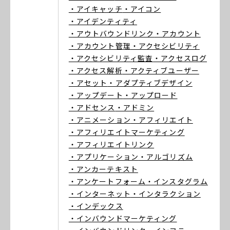
・アイキャッチ
・アイコン
・アイデンティティ
・アウトバウンドリンク
・アカウント
・アカウント管理
・アクセシビリティ
・アクセシビリティ監査
・アクセスログ
・アクセス解析
・アクティブユーザー
・アセット
・アダプティブデザイン
・アップデート
・アップロード
・アドセンス
・アドミン
・アニメーション
・アフィリエイト
・アフィリエイトマーケティング
・アフィリエイトリンク
・アプリケーション
・アルゴリズム
・アンカーテキスト
・アンケートフォーム
・インスタグラム
・インターネット
・インタラクション
・インデックス
・インバウンドマーケティング