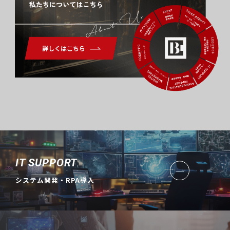
About Us
IT SUPPORT
システム開発・RPA導入