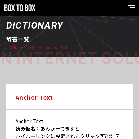
DICTIONARY
辞書一覧
Anchor Text
HOME
辞書一覧
N INTERNET SOL
Anchor Text
Anchor Text
読み仮名：
あんかーてきすと
ハイパーリンクに設定されたクリック可能なテ