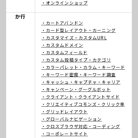
・オンラインショップ
か行
・カートアバンドン
・カード型レイアウト
・カーニング
・カスタマイズ
・カスタムURL
・カスタムドメイン
・カスタムフィールド
・カスタム投稿タイプ
・カテゴリ
・カラーパレット
・カラム
・キーワード
・キーワード密度
・キーワード調査
・キャッシュ
・キャプチャ
・キャリア
・キャンペーン
・グーグルボット
・クライアント
・クライアントサイド
・クリエイティブコモンズ
・クリック率
・グリッドレイアウト
・グローバルナビゲーション
・クロスブラウザ対応
・コーディング
・コーポレートサイト