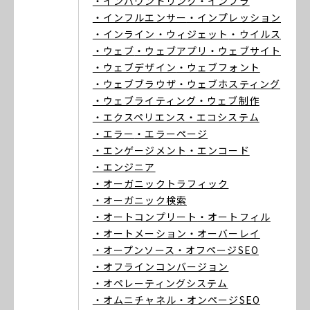
・インバウンドリンク
・インフラ
・インフルエンサー
・インプレッション
・インライン
・ウィジェット
・ウイルス
・ウェブ
・ウェブアプリ
・ウェブサイト
・ウェブデザイン
・ウェブフォント
・ウェブブラウザ
・ウェブホスティング
・ウェブライティング
・ウェブ制作
・エクスペリエンス
・エコシステム
・エラー
・エラーページ
・エンゲージメント
・エンコード
・エンジニア
・オーガニックトラフィック
・オーガニック検索
・オートコンプリート
・オートフィル
・オートメーション
・オーバーレイ
・オープンソース
・オフページSEO
・オフラインコンバージョン
・オペレーティングシステム
・オムニチャネル
・オンページSEO