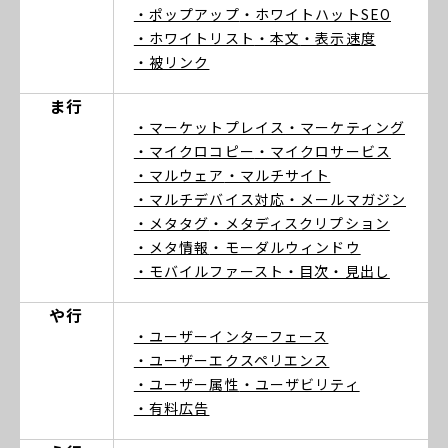
・ポップアップ
・ホワイトハットSEO
・ホワイトリスト
・本文
・表示速度
・被リンク
ま行
・マーケットプレイス
・マーケティング
・マイクロコピー
・マイクロサービス
・マルウェア
・マルチサイト
・マルチデバイス対応
・メールマガジン
・メタタグ
・メタディスクリプション
・メタ情報
・モーダルウィンドウ
・モバイルファースト
・目次
・見出し
や行
・ユーザーインターフェース
・ユーザーエクスペリエンス
・ユーザー属性
・ユーザビリティ
・有料広告