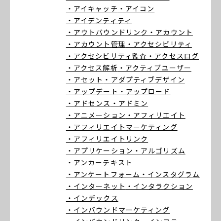
・アイキャッチ
・アイコン
・アイデンティティ
・アウトバウンドリンク
・アカウント
・アカウント管理
・アクセシビリティ
・アクセシビリティ監査
・アクセスログ
・アクセス解析
・アクティブユーザー
・アセット
・アダプティブデザイン
・アップデート
・アップロード
・アドセンス
・アドミン
・アニメーション
・アフィリエイト
・アフィリエイトマーケティング
・アフィリエイトリンク
・アプリケーション
・アルゴリズム
・アンカーテキスト
・アンケートフォーム
・インスタグラム
・インターネット
・インタラクション
・インデックス
・インバウンドマーケティング