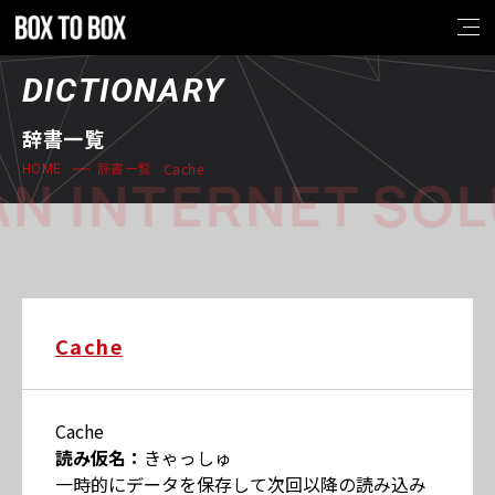
DICTIONARY
辞書一覧
Cache
HOME
辞書一覧
N INTERNET SOL
Cache
Cache
読み仮名：
きゃっしゅ
一時的にデータを保存して次回以降の読み込み