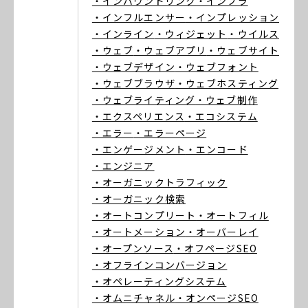
・インバウンドリンク
・インフラ
・インフルエンサー
・インプレッション
・インライン
・ウィジェット
・ウイルス
・ウェブ
・ウェブアプリ
・ウェブサイト
・ウェブデザイン
・ウェブフォント
・ウェブブラウザ
・ウェブホスティング
・ウェブライティング
・ウェブ制作
・エクスペリエンス
・エコシステム
・エラー
・エラーページ
・エンゲージメント
・エンコード
・エンジニア
・オーガニックトラフィック
・オーガニック検索
・オートコンプリート
・オートフィル
・オートメーション
・オーバーレイ
・オープンソース
・オフページSEO
・オフラインコンバージョン
・オペレーティングシステム
・オムニチャネル
・オンページSEO