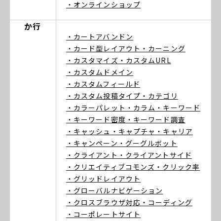
・オンラインショップ
か行
・カートアバンドン
・カード型レイアウト
・カーニング
・カスタマイズ
・カスタムURL
・カスタムドメイン
・カスタムフィールド
・カスタム投稿タイプ
・カテゴリ
・カラーパレット
・カラム
・キーワード
・キーワード密度
・キーワード調査
・キャッシュ
・キャプチャ
・キャリア
・キャンペーン
・グーグルボット
・クライアント
・クライアントサイド
・クリエイティブコモンズ
・クリック率
・グリッドレイアウト
・グローバルナビゲーション
・クロスブラウザ対応
・コーディング
・コーポレートサイト