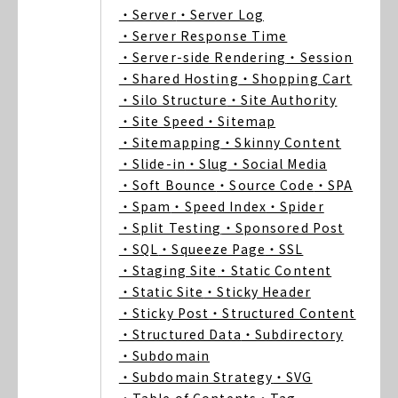
・Server
・Server Log
・Server Response Time
・Server-side Rendering
・Session
・Shared Hosting
・Shopping Cart
・Silo Structure
・Site Authority
・Site Speed
・Sitemap
・Sitemapping
・Skinny Content
・Slide-in
・Slug
・Social Media
・Soft Bounce
・Source Code
・SPA
・Spam
・Speed Index
・Spider
・Split Testing
・Sponsored Post
・SQL
・Squeeze Page
・SSL
・Staging Site
・Static Content
・Static Site
・Sticky Header
・Sticky Post
・Structured Content
・Structured Data
・Subdirectory
・Subdomain
・Subdomain Strategy
・SVG