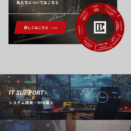
About Us
IT SUPPORT
システム開発・RPA導入