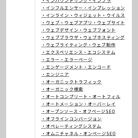
・インバウンドリンク
・インフラ
・インフルエンサー
・インプレッション
・インライン
・ウィジェット
・ウイルス
・ウェブ
・ウェブアプリ
・ウェブサイト
・ウェブデザイン
・ウェブフォント
・ウェブブラウザ
・ウェブホスティング
・ウェブライティング
・ウェブ制作
・エクスペリエンス
・エコシステム
・エラー
・エラーページ
・エンゲージメント
・エンコード
・エンジニア
・オーガニックトラフィック
・オーガニック検索
・オートコンプリート
・オートフィル
・オートメーション
・オーバーレイ
・オープンソース
・オフページSEO
・オフラインコンバージョン
・オペレーティングシステム
・オムニチャネル
・オンページSEO