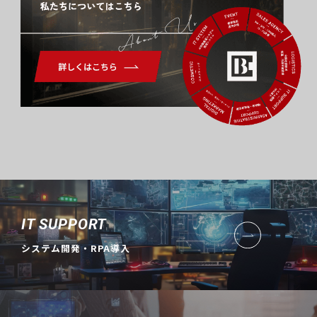
About Us
IT SUPPORT
システム開発・RPA導入