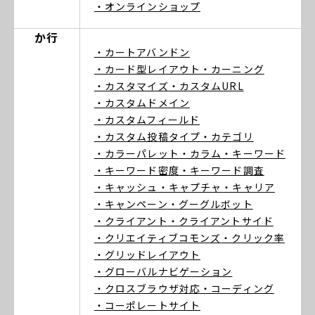
・オンラインショップ
か行
・カートアバンドン
・カード型レイアウト
・カーニング
・カスタマイズ
・カスタムURL
・カスタムドメイン
・カスタムフィールド
・カスタム投稿タイプ
・カテゴリ
・カラーパレット
・カラム
・キーワード
・キーワード密度
・キーワード調査
・キャッシュ
・キャプチャ
・キャリア
・キャンペーン
・グーグルボット
・クライアント
・クライアントサイド
・クリエイティブコモンズ
・クリック率
・グリッドレイアウト
・グローバルナビゲーション
・クロスブラウザ対応
・コーディング
・コーポレートサイト