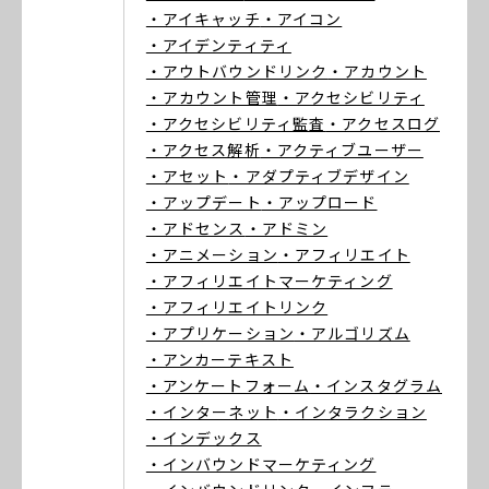
・アイキャッチ
・アイコン
・アイデンティティ
・アウトバウンドリンク
・アカウント
・アカウント管理
・アクセシビリティ
・アクセシビリティ監査
・アクセスログ
・アクセス解析
・アクティブユーザー
・アセット
・アダプティブデザイン
・アップデート
・アップロード
・アドセンス
・アドミン
・アニメーション
・アフィリエイト
・アフィリエイトマーケティング
・アフィリエイトリンク
・アプリケーション
・アルゴリズム
・アンカーテキスト
・アンケートフォーム
・インスタグラム
・インターネット
・インタラクション
・インデックス
・インバウンドマーケティング