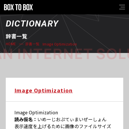
DICTIONARY
辞書一覧
Image Optimization
HOME
辞書一覧
N INTERNET SOL
Image Optimization
Image Optimization
読み仮名：
いめーじおぷてぃまいぜーしょん
表示速度を上げるために画像のファイルサイズ