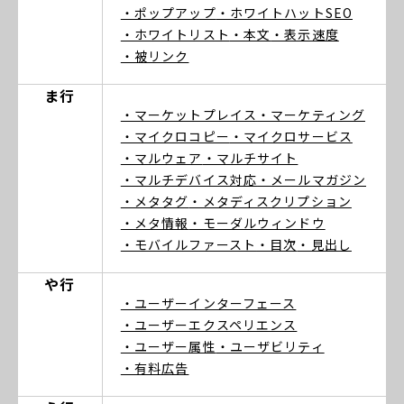
・ポップアップ
・ホワイトハットSEO
・ホワイトリスト
・本文
・表示速度
・被リンク
ま行
・マーケットプレイス
・マーケティング
・マイクロコピー
・マイクロサービス
・マルウェア
・マルチサイト
・マルチデバイス対応
・メールマガジン
・メタタグ
・メタディスクリプション
・メタ情報
・モーダルウィンドウ
・モバイルファースト
・目次
・見出し
や行
・ユーザーインターフェース
・ユーザーエクスペリエンス
・ユーザー属性
・ユーザビリティ
・有料広告