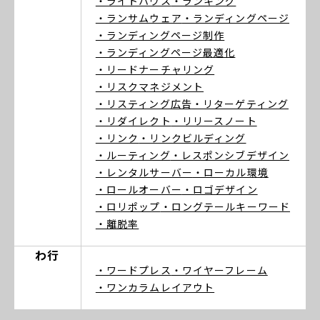
・ライトハウス
・ランキング
・ランサムウェア
・ランディングページ
・ランディングページ制作
・ランディングページ最適化
・リードナーチャリング
・リスクマネジメント
・リスティング広告
・リターゲティング
・リダイレクト
・リリースノート
・リンク
・リンクビルディング
・ルーティング
・レスポンシブデザイン
・レンタルサーバー
・ローカル環境
・ロールオーバー
・ロゴデザイン
・ロリポップ
・ロングテールキーワード
・離脱率
わ行
・ワードプレス
・ワイヤーフレーム
・ワンカラムレイアウト