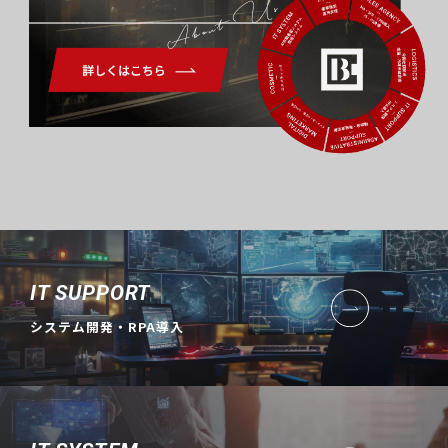
About Us
IT SUPPORT
システム開発・RPA導入