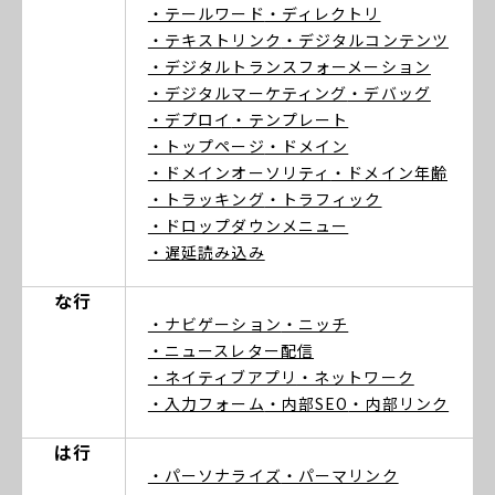
・テールワード
・ディレクトリ
・テキストリンク
・デジタルコンテンツ
・デジタルトランスフォーメーション
・デジタルマーケティング
・デバッグ
・デプロイ
・テンプレート
・トップページ
・ドメイン
・ドメインオーソリティ
・ドメイン年齢
・トラッキング
・トラフィック
・ドロップダウンメニュー
・遅延読み込み
な行
・ナビゲーション
・ニッチ
・ニュースレター配信
・ネイティブアプリ
・ネットワーク
・入力フォーム
・内部SEO
・内部リンク
は行
・パーソナライズ
・パーマリンク