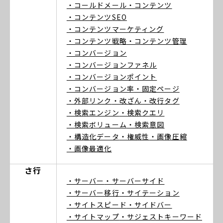
・コールドメール
・コンテンツ
・コンテンツSEO
・コンテンツマーケティング
・コンテンツ戦略
・コンテンツ管理
・コンバージョン
・コンバージョンファネル
・コンバージョンポイント
・コンバージョン率
・固定ページ
・外部リンク
・改ざん
・改行タグ
・検索エンジン
・検索クエリ
・検索ボリューム
・検索意図
・構造化データ
・権威性
・画像圧縮
・画像最適化
さ行
・サーバー
・サーバーサイド
・サーバー移行
・サイテーション
・サイトスピード
・サイドバー
・サイトマップ
・サジェストキーワード