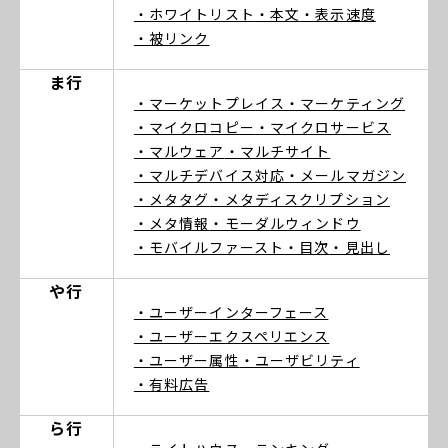
・ホワイトリスト
・本文
・表示速度
・被リンク
ま行
・マーケットプレイス
・マーケティング
・マイクロコピー
・マイクロサービス
・マルウェア
・マルチサイト
・マルチデバイス対応
・メールマガジン
・メタタグ
・メタディスクリプション
・メタ情報
・モーダルウィンドウ
・モバイルファースト
・目次
・見出し
や行
・ユーザーインターフェース
・ユーザーエクスペリエンス
・ユーザー属性
・ユーザビリティ
・有料広告
ら行