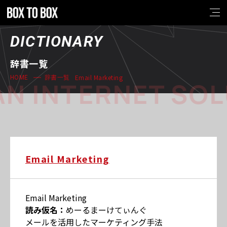
DICTIONARY
辞書一覧
Email Marketing
HOME
辞書一覧
N INTERNET SOL
Email Marketing
Email Marketing
読み仮名：
めーるまーけてぃんぐ
メールを活用したマーケティング手法