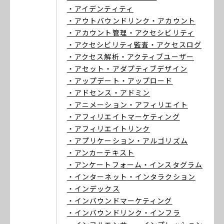
・アイデンティティ
・アウトバウンドリンク
・アカウント
・アカウント管理
・アクセシビリティ
・アクセシビリティ監査
・アクセスログ
・アクセス解析
・アクティブユーザー
・アセット
・アダプティブデザイン
・アップデート
・アップロード
・アドセンス
・アドミン
・アニメーション
・アフィリエイト
・アフィリエイトマーケティング
・アフィリエイトリンク
・アプリケーション
・アルゴリズム
・アンカーテキスト
・アンケートフォーム
・インスタグラム
・インターネット
・インタラクション
・インデックス
・インバウンドマーケティング
・インバウンドリンク
・インフラ