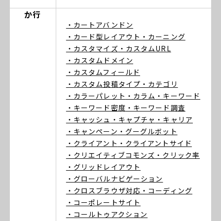
か行
・カートアバンドン
・カード型レイアウト
・カーニング
・カスタマイズ
・カスタムURL
・カスタムドメイン
・カスタムフィールド
・カスタム投稿タイプ
・カテゴリ
・カラーパレット
・カラム
・キーワード
・キーワード密度
・キーワード調査
・キャッシュ
・キャプチャ
・キャリア
・キャンペーン
・グーグルボット
・クライアント
・クライアントサイド
・クリエイティブコモンズ
・クリック率
・グリッドレイアウト
・グローバルナビゲーション
・クロスブラウザ対応
・コーディング
・コーポレートサイト
・コールトゥアクション