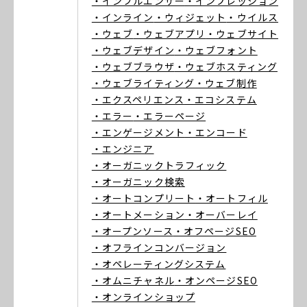
・インフルエンサー
・インプレッション
・インライン
・ウィジェット
・ウイルス
・ウェブ
・ウェブアプリ
・ウェブサイト
・ウェブデザイン
・ウェブフォント
・ウェブブラウザ
・ウェブホスティング
・ウェブライティング
・ウェブ制作
・エクスペリエンス
・エコシステム
・エラー
・エラーページ
・エンゲージメント
・エンコード
・エンジニア
・オーガニックトラフィック
・オーガニック検索
・オートコンプリート
・オートフィル
・オートメーション
・オーバーレイ
・オープンソース
・オフページSEO
・オフラインコンバージョン
・オペレーティングシステム
・オムニチャネル
・オンページSEO
・オンラインショップ