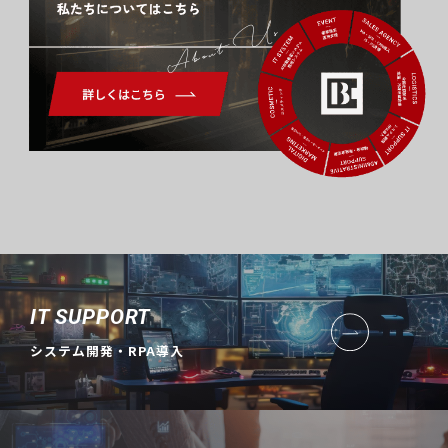
About Us
IT SUPPORT
システム開発・RPA導入