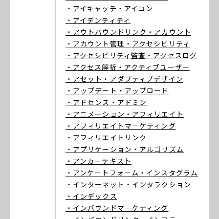
・アイキャッチ
・アイコン
・アイデンティティ
・アウトバウンドリンク
・アカウント
・アカウント管理
・アクセシビリティ
・アクセシビリティ監査
・アクセスログ
・アクセス解析
・アクティブユーザー
・アセット
・アダプティブデザイン
・アップデート
・アップロード
・アドセンス
・アドミン
・アニメーション
・アフィリエイト
・アフィリエイトマーケティング
・アフィリエイトリンク
・アプリケーション
・アルゴリズム
・アンカーテキスト
・アンケートフォーム
・インスタグラム
・インターネット
・インタラクション
・インデックス
・インバウンドマーケティング