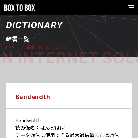
DICTIONARY
辞書一覧
Bandwidth
HOME
辞書一覧
N INTERNET SOL
Bandwidth
Bandwidth
読み仮名：
ばんどはば
データ通信に使用できる最大通信量または通信