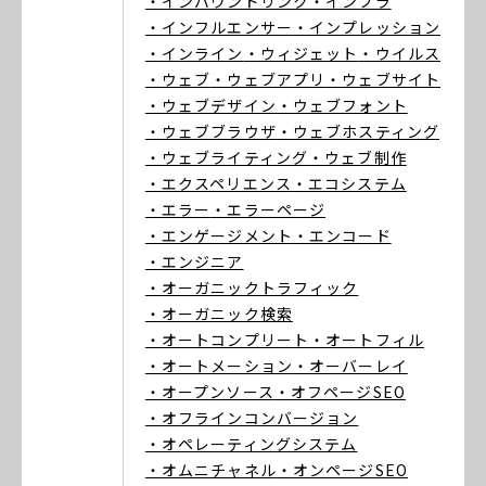
・インバウンドリンク
・インフラ
・インフルエンサー
・インプレッション
・インライン
・ウィジェット
・ウイルス
・ウェブ
・ウェブアプリ
・ウェブサイト
・ウェブデザイン
・ウェブフォント
・ウェブブラウザ
・ウェブホスティング
・ウェブライティング
・ウェブ制作
・エクスペリエンス
・エコシステム
・エラー
・エラーページ
・エンゲージメント
・エンコード
・エンジニア
・オーガニックトラフィック
・オーガニック検索
・オートコンプリート
・オートフィル
・オートメーション
・オーバーレイ
・オープンソース
・オフページSEO
・オフラインコンバージョン
・オペレーティングシステム
・オムニチャネル
・オンページSEO