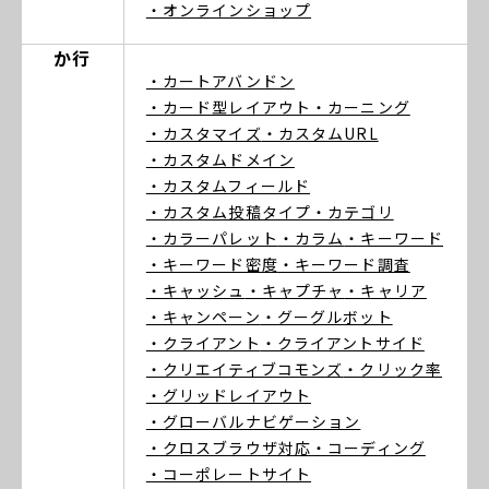
・オンラインショップ
か行
・カートアバンドン
・カード型レイアウト
・カーニング
・カスタマイズ
・カスタムURL
・カスタムドメイン
・カスタムフィールド
・カスタム投稿タイプ
・カテゴリ
・カラーパレット
・カラム
・キーワード
・キーワード密度
・キーワード調査
・キャッシュ
・キャプチャ
・キャリア
・キャンペーン
・グーグルボット
・クライアント
・クライアントサイド
・クリエイティブコモンズ
・クリック率
・グリッドレイアウト
・グローバルナビゲーション
・クロスブラウザ対応
・コーディング
・コーポレートサイト