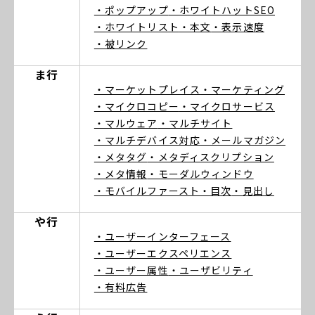
・ポップアップ
・ホワイトハットSEO
・ホワイトリスト
・本文
・表示速度
・被リンク
ま行
・マーケットプレイス
・マーケティング
・マイクロコピー
・マイクロサービス
・マルウェア
・マルチサイト
・マルチデバイス対応
・メールマガジン
・メタタグ
・メタディスクリプション
・メタ情報
・モーダルウィンドウ
・モバイルファースト
・目次
・見出し
や行
・ユーザーインターフェース
・ユーザーエクスペリエンス
・ユーザー属性
・ユーザビリティ
・有料広告