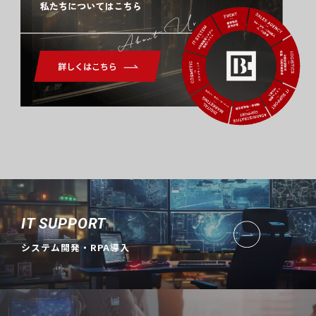
About Us
IT SUPPORT
システム開発・RPA導入