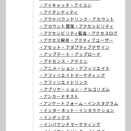
・アイキャッチ
・アイコン
・アイデンティティ
・アウトバウンドリンク
・アカウント
・アカウント管理
・アクセシビリティ
・アクセシビリティ監査
・アクセスログ
・アクセス解析
・アクティブユーザー
・アセット
・アダプティブデザイン
・アップデート
・アップロード
・アドセンス
・アドミン
・アニメーション
・アフィリエイト
・アフィリエイトマーケティング
・アフィリエイトリンク
・アプリケーション
・アルゴリズム
・アンカーテキスト
・アンケートフォーム
・インスタグラム
・インターネット
・インタラクション
・インデックス
・インバウンドマーケティング