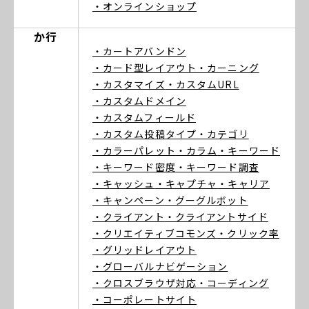
・オンラインショップ
か行
・カートアバンドン
・カード型レイアウト
・カーニング
・カスタマイズ
・カスタムURL
・カスタムドメイン
・カスタムフィールド
・カスタム投稿タイプ
・カテゴリ
・カラーパレット
・カラム
・キーワード
・キーワード密度
・キーワード調査
・キャッシュ
・キャプチャ
・キャリア
・キャンペーン
・グーグルボット
・クライアント
・クライアントサイド
・クリエイティブコモンズ
・クリック率
・グリッドレイアウト
・グローバルナビゲーション
・クロスブラウザ対応
・コーディング
・コーポレートサイト