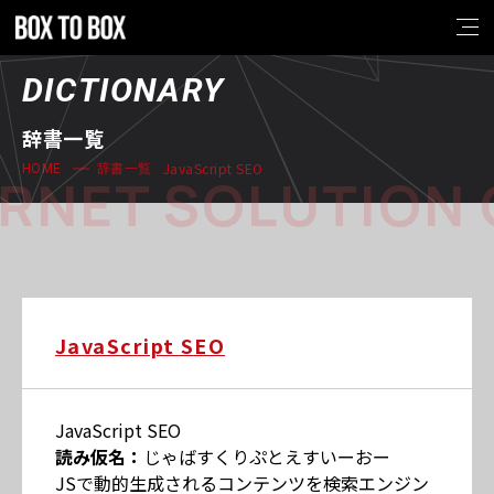
DICTIONARY
辞書一覧
JavaScript SEO
HOME
辞書一覧
RNET SOLUTION 
JavaScript SEO
JavaScript SEO
読み仮名：
じゃばすくりぷとえすいーおー
JSで動的生成されるコンテンツを検索エンジン