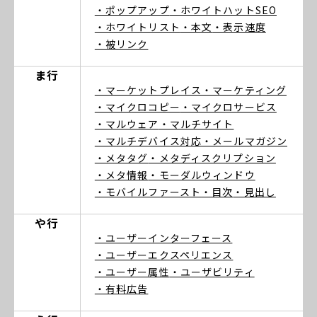
・ポップアップ
・ホワイトハットSEO
・ホワイトリスト
・本文
・表示速度
・被リンク
ま行
・マーケットプレイス
・マーケティング
・マイクロコピー
・マイクロサービス
・マルウェア
・マルチサイト
・マルチデバイス対応
・メールマガジン
・メタタグ
・メタディスクリプション
・メタ情報
・モーダルウィンドウ
・モバイルファースト
・目次
・見出し
や行
・ユーザーインターフェース
・ユーザーエクスペリエンス
・ユーザー属性
・ユーザビリティ
・有料広告