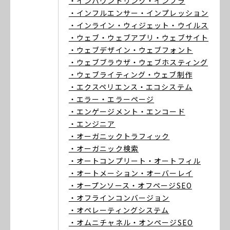
・インバウンドリンク
・インフラ
・インフルエンサー
・インプレッション
・インライン
・ウィジェット
・ウイルス
・ウェブ
・ウェブアプリ
・ウェブサイト
・ウェブデザイン
・ウェブフォント
・ウェブブラウザ
・ウェブホスティング
・ウェブライティング
・ウェブ制作
・エクスペリエンス
・エコシステム
・エラー
・エラーページ
・エンゲージメント
・エンコード
・エンジニア
・オーガニックトラフィック
・オーガニック検索
・オートコンプリート
・オートフィル
・オートメーション
・オーバーレイ
・オープンソース
・オフページSEO
・オフラインコンバージョン
・オペレーティングシステム
・オムニチャネル
・オンページSEO