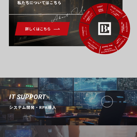
About Us
IT SUPPORT
システム開発・RPA導入