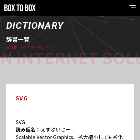
DICTIONARY
辞書一覧
SVG
HOME
辞書一覧
N INTERNET SOL
SVG
SVG
読み仮名：
えすぶいじー
Scalable Vector Graphics。拡大縮小しても劣化