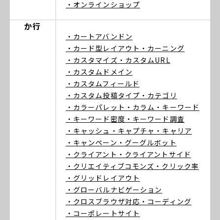
・オンラインショップ
か行
・カートアバンドン
・カード型レイアウト
・カーニング
・カスタマイズ
・カスタムURL
・カスタムドメイン
・カスタムフィールド
・カスタム投稿タイプ
・カテゴリ
・カラーパレット
・カラム
・キーワード
・キーワード密度
・キーワード調査
・キャッシュ
・キャプチャ
・キャリア
・キャンペーン
・グーグルボット
・クライアント
・クライアントサイド
・クリエイティブコモンズ
・クリック率
・グリッドレイアウト
・グローバルナビゲーション
・クロスブラウザ対応
・コーディング
・コーポレートサイト