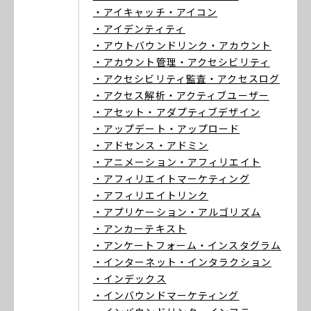
・アイキャッチ
・アイコン
・アイデンティティ
・アウトバウンドリンク
・アカウント
・アカウント管理
・アクセシビリティ
・アクセシビリティ監査
・アクセスログ
・アクセス解析
・アクティブユーザー
・アセット
・アダプティブデザイン
・アップデート
・アップロード
・アドセンス
・アドミン
・アニメーション
・アフィリエイト
・アフィリエイトマーケティング
・アフィリエイトリンク
・アプリケーション
・アルゴリズム
・アンカーテキスト
・アンケートフォーム
・インスタグラム
・インターネット
・インタラクション
・インデックス
・インバウンドマーケティング