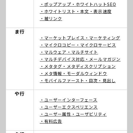
・ポップアップ
・ホワイトハットSEO
・ホワイトリスト
・本文
・表示速度
・被リンク
ま行
・マーケットプレイス
・マーケティング
・マイクロコピー
・マイクロサービス
・マルウェア
・マルチサイト
・マルチデバイス対応
・メールマガジン
・メタタグ
・メタディスクリプション
・メタ情報
・モーダルウィンドウ
・モバイルファースト
・目次
・見出し
や行
・ユーザーインターフェース
・ユーザーエクスペリエンス
・ユーザー属性
・ユーザビリティ
・有料広告