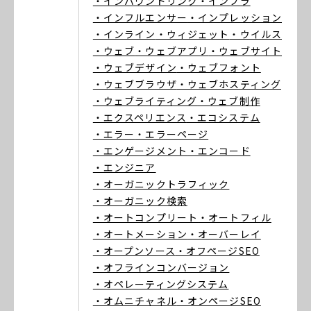
・インバウンドリンク
・インフラ
・インフルエンサー
・インプレッション
・インライン
・ウィジェット
・ウイルス
・ウェブ
・ウェブアプリ
・ウェブサイト
・ウェブデザイン
・ウェブフォント
・ウェブブラウザ
・ウェブホスティング
・ウェブライティング
・ウェブ制作
・エクスペリエンス
・エコシステム
・エラー
・エラーページ
・エンゲージメント
・エンコード
・エンジニア
・オーガニックトラフィック
・オーガニック検索
・オートコンプリート
・オートフィル
・オートメーション
・オーバーレイ
・オープンソース
・オフページSEO
・オフラインコンバージョン
・オペレーティングシステム
・オムニチャネル
・オンページSEO