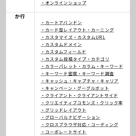
・オンラインショップ
か行
・カートアバンドン
・カード型レイアウト
・カーニング
・カスタマイズ
・カスタムURL
・カスタムドメイン
・カスタムフィールド
・カスタム投稿タイプ
・カテゴリ
・カラーパレット
・カラム
・キーワード
・キーワード密度
・キーワード調査
・キャッシュ
・キャプチャ
・キャリア
・キャンペーン
・グーグルボット
・クライアント
・クライアントサイド
・クリエイティブコモンズ
・クリック率
・グリッドレイアウト
・グローバルナビゲーション
・クロスブラウザ対応
・コーディング
・コーポレートサイト