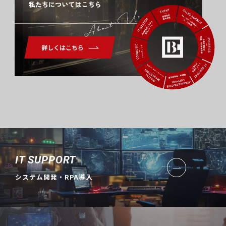
About Us
IT SUPPORT
システム開発・RPA導入