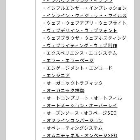
・インバウンドリンク
・インフラ
・インフルエンサー
・インプレッション
・インライン
・ウィジェット
・ウイルス
・ウェブ
・ウェブアプリ
・ウェブサイト
・ウェブデザイン
・ウェブフォント
・ウェブブラウザ
・ウェブホスティング
・ウェブライティング
・ウェブ制作
・エクスペリエンス
・エコシステム
・エラー
・エラーページ
・エンゲージメント
・エンコード
・エンジニア
・オーガニックトラフィック
・オーガニック検索
・オートコンプリート
・オートフィル
・オートメーション
・オーバーレイ
・オープンソース
・オフページSEO
・オフラインコンバージョン
・オペレーティングシステム
・オムニチャネル
・オンページSEO