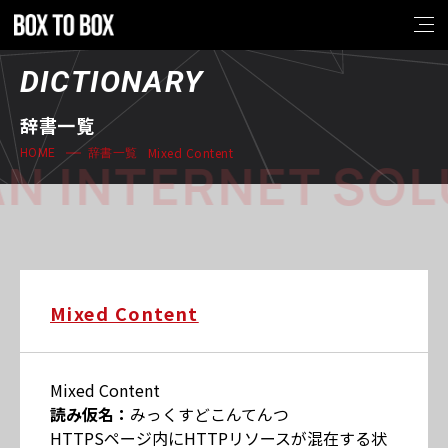
DICTIONARY
辞書一覧
Mixed Content
HOME
辞書一覧
N INTERNET SOL
Mixed Content
Mixed Content
読み仮名：
みっくすどこんてんつ
HTTPSページ内にHTTPリソースが混在する状