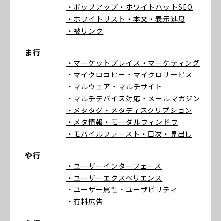
・ポップアップ
・ホワイトハットSEO
・ホワイトリスト
・本文
・表示速度
・被リンク
ま行
・マーケットプレイス
・マーケティング
・マイクロコピー
・マイクロサービス
・マルウェア
・マルチサイト
・マルチデバイス対応
・メールマガジン
・メタタグ
・メタディスクリプション
・メタ情報
・モーダルウィンドウ
・モバイルファースト
・目次
・見出し
や行
・ユーザーインターフェース
・ユーザーエクスペリエンス
・ユーザー属性
・ユーザビリティ
・有料広告