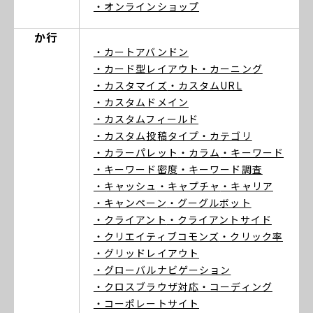
・オンラインショップ
か行
・カートアバンドン
・カード型レイアウト
・カーニング
・カスタマイズ
・カスタムURL
・カスタムドメイン
・カスタムフィールド
・カスタム投稿タイプ
・カテゴリ
・カラーパレット
・カラム
・キーワード
・キーワード密度
・キーワード調査
・キャッシュ
・キャプチャ
・キャリア
・キャンペーン
・グーグルボット
・クライアント
・クライアントサイド
・クリエイティブコモンズ
・クリック率
・グリッドレイアウト
・グローバルナビゲーション
・クロスブラウザ対応
・コーディング
・コーポレートサイト