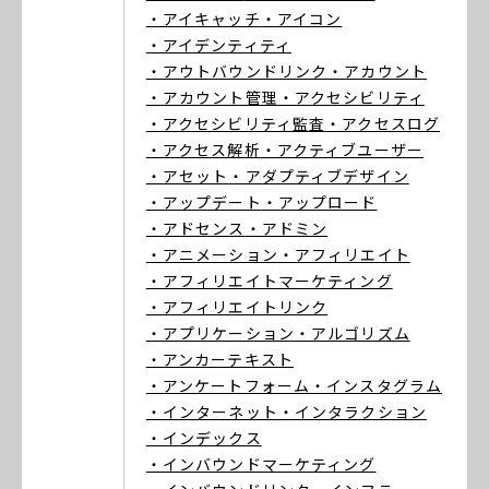
・アイキャッチ
・アイコン
・アイデンティティ
・アウトバウンドリンク
・アカウント
・アカウント管理
・アクセシビリティ
・アクセシビリティ監査
・アクセスログ
・アクセス解析
・アクティブユーザー
・アセット
・アダプティブデザイン
・アップデート
・アップロード
・アドセンス
・アドミン
・アニメーション
・アフィリエイト
・アフィリエイトマーケティング
・アフィリエイトリンク
・アプリケーション
・アルゴリズム
・アンカーテキスト
・アンケートフォーム
・インスタグラム
・インターネット
・インタラクション
・インデックス
・インバウンドマーケティング