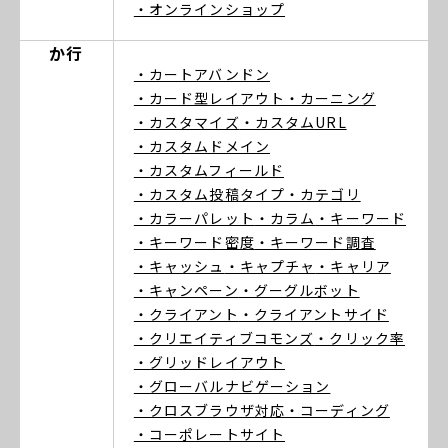
・オンラインショップ
か行
・カートアバンドン
・カード型レイアウト
・カーニング
・カスタマイズ
・カスタムURL
・カスタムドメイン
・カスタムフィールド
・カスタム投稿タイプ
・カテゴリ
・カラーパレット
・カラム
・キーワード
・キーワード密度
・キーワード調査
・キャッシュ
・キャプチャ
・キャリア
・キャンペーン
・グーグルボット
・クライアント
・クライアントサイド
・クリエイティブコモンズ
・クリック率
・グリッドレイアウト
・グローバルナビゲーション
・クロスブラウザ対応
・コーディング
・コーポレートサイト