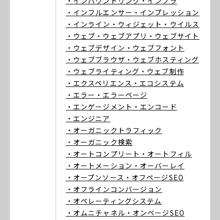
・インバウンドリンク
・インフラ
・インフルエンサー
・インプレッション
・インライン
・ウィジェット
・ウイルス
・ウェブ
・ウェブアプリ
・ウェブサイト
・ウェブデザイン
・ウェブフォント
・ウェブブラウザ
・ウェブホスティング
・ウェブライティング
・ウェブ制作
・エクスペリエンス
・エコシステム
・エラー
・エラーページ
・エンゲージメント
・エンコード
・エンジニア
・オーガニックトラフィック
・オーガニック検索
・オートコンプリート
・オートフィル
・オートメーション
・オーバーレイ
・オープンソース
・オフページSEO
・オフラインコンバージョン
・オペレーティングシステム
・オムニチャネル
・オンページSEO