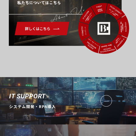
About Us
IT SUPPORT
システム開発・RPA導入