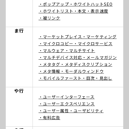
・ポップアップ
・ホワイトハットSEO
・ホワイトリスト
・本文
・表示速度
・被リンク
ま行
・マーケットプレイス
・マーケティング
・マイクロコピー
・マイクロサービス
・マルウェア
・マルチサイト
・マルチデバイス対応
・メールマガジン
・メタタグ
・メタディスクリプション
・メタ情報
・モーダルウィンドウ
・モバイルファースト
・目次
・見出し
や行
・ユーザーインターフェース
・ユーザーエクスペリエンス
・ユーザー属性
・ユーザビリティ
・有料広告