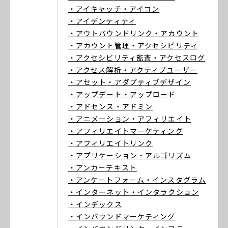
・アイキャッチ
・アイコン
・アイデンティティ
・アウトバウンドリンク
・アカウント
・アカウント管理
・アクセシビリティ
・アクセシビリティ監査
・アクセスログ
・アクセス解析
・アクティブユーザー
・アセット
・アダプティブデザイン
・アップデート
・アップロード
・アドセンス
・アドミン
・アニメーション
・アフィリエイト
・アフィリエイトマーケティング
・アフィリエイトリンク
・アプリケーション
・アルゴリズム
・アンカーテキスト
・アンケートフォーム
・インスタグラム
・インターネット
・インタラクション
・インデックス
・インバウンドマーケティング