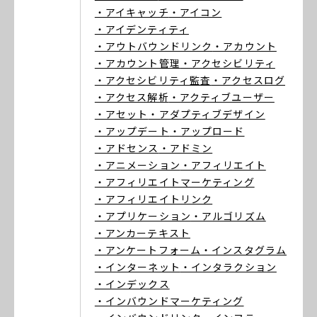
・アイキャッチ
・アイコン
・アイデンティティ
・アウトバウンドリンク
・アカウント
・アカウント管理
・アクセシビリティ
・アクセシビリティ監査
・アクセスログ
・アクセス解析
・アクティブユーザー
・アセット
・アダプティブデザイン
・アップデート
・アップロード
・アドセンス
・アドミン
・アニメーション
・アフィリエイト
・アフィリエイトマーケティング
・アフィリエイトリンク
・アプリケーション
・アルゴリズム
・アンカーテキスト
・アンケートフォーム
・インスタグラム
・インターネット
・インタラクション
・インデックス
・インバウンドマーケティング