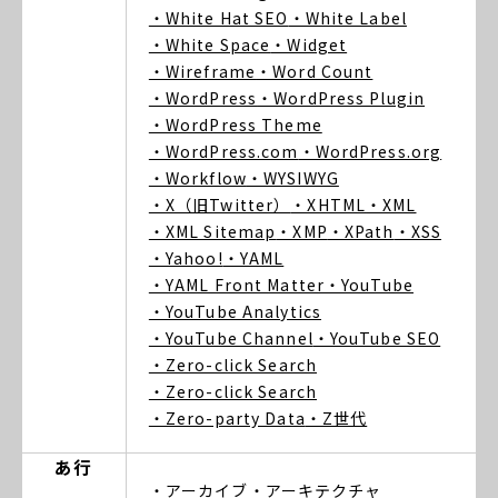
・White Hat SEO
・White Label
・White Space
・Widget
・Wireframe
・Word Count
・WordPress
・WordPress Plugin
・WordPress Theme
・WordPress.com
・WordPress.org
・Workflow
・WYSIWYG
・X（旧Twitter）
・XHTML
・XML
・XML Sitemap
・XMP
・XPath
・XSS
・Yahoo!
・YAML
・YAML Front Matter
・YouTube
・YouTube Analytics
・YouTube Channel
・YouTube SEO
・Zero-click Search
・Zero-click Search
・Zero-party Data
・Z世代
あ行
・アーカイブ
・アーキテクチャ