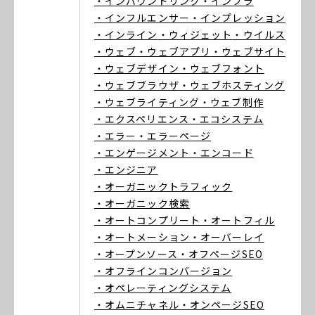
・インバウンドリンク
・インフラ
・インフルエンサー
・インプレッション
・インライン
・ウィジェット
・ウイルス
・ウェブ
・ウェブアプリ
・ウェブサイト
・ウェブデザイン
・ウェブフォント
・ウェブブラウザ
・ウェブホスティング
・ウェブライティング
・ウェブ制作
・エクスペリエンス
・エコシステム
・エラー
・エラーページ
・エンゲージメント
・エンコード
・エンジニア
・オーガニックトラフィック
・オーガニック検索
・オートコンプリート
・オートフィル
・オートメーション
・オーバーレイ
・オープンソース
・オフページSEO
・オフラインコンバージョン
・オペレーティングシステム
・オムニチャネル
・オンページSEO