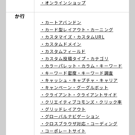
・オンラインショップ
か行
・カートアバンドン
・カード型レイアウト
・カーニング
・カスタマイズ
・カスタムURL
・カスタムドメイン
・カスタムフィールド
・カスタム投稿タイプ
・カテゴリ
・カラーパレット
・カラム
・キーワード
・キーワード密度
・キーワード調査
・キャッシュ
・キャプチャ
・キャリア
・キャンペーン
・グーグルボット
・クライアント
・クライアントサイド
・クリエイティブコモンズ
・クリック率
・グリッドレイアウト
・グローバルナビゲーション
・クロスブラウザ対応
・コーディング
・コーポレートサイト