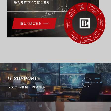
About Us
IT SUPPORT
システム開発・RPA導入