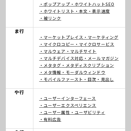
・ポップアップ
・ホワイトハットSEO
・ホワイトリスト
・本文
・表示速度
・被リンク
ま行
・マーケットプレイス
・マーケティング
・マイクロコピー
・マイクロサービス
・マルウェア
・マルチサイト
・マルチデバイス対応
・メールマガジン
・メタタグ
・メタディスクリプション
・メタ情報
・モーダルウィンドウ
・モバイルファースト
・目次
・見出し
や行
・ユーザーインターフェース
・ユーザーエクスペリエンス
・ユーザー属性
・ユーザビリティ
・有料広告