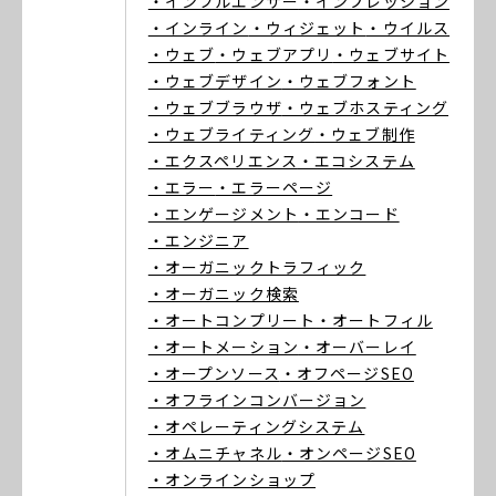
・インフルエンサー
・インプレッション
・インライン
・ウィジェット
・ウイルス
・ウェブ
・ウェブアプリ
・ウェブサイト
・ウェブデザイン
・ウェブフォント
・ウェブブラウザ
・ウェブホスティング
・ウェブライティング
・ウェブ制作
・エクスペリエンス
・エコシステム
・エラー
・エラーページ
・エンゲージメント
・エンコード
・エンジニア
・オーガニックトラフィック
・オーガニック検索
・オートコンプリート
・オートフィル
・オートメーション
・オーバーレイ
・オープンソース
・オフページSEO
・オフラインコンバージョン
・オペレーティングシステム
・オムニチャネル
・オンページSEO
・オンラインショップ