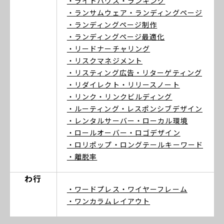
・ライトハウス
・ランキング
・ランサムウェア
・ランディングページ
・ランディングページ制作
・ランディングページ最適化
・リードナーチャリング
・リスクマネジメント
・リスティング広告
・リターゲティング
・リダイレクト
・リリースノート
・リンク
・リンクビルディング
・ルーティング
・レスポンシブデザイン
・レンタルサーバー
・ローカル環境
・ロールオーバー
・ロゴデザイン
・ロリポップ
・ロングテールキーワード
・離脱率
わ行
・ワードプレス
・ワイヤーフレーム
・ワンカラムレイアウト