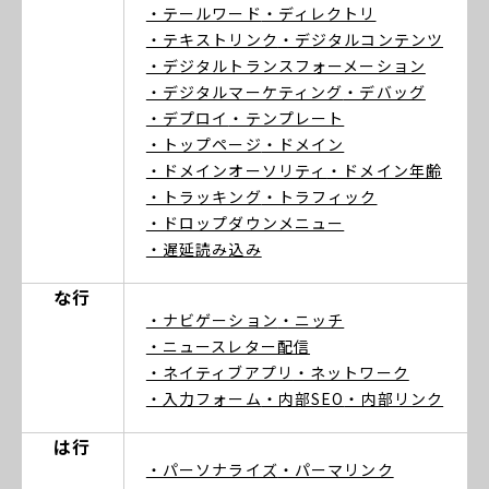
・テールワード
・ディレクトリ
・テキストリンク
・デジタルコンテンツ
・デジタルトランスフォーメーション
・デジタルマーケティング
・デバッグ
・デプロイ
・テンプレート
・トップページ
・ドメイン
・ドメインオーソリティ
・ドメイン年齢
・トラッキング
・トラフィック
・ドロップダウンメニュー
・遅延読み込み
な行
・ナビゲーション
・ニッチ
・ニュースレター配信
・ネイティブアプリ
・ネットワーク
・入力フォーム
・内部SEO
・内部リンク
は行
・パーソナライズ
・パーマリンク