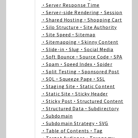
・Server Response Time
・Server-side Rendering
・Session
・Shared Hosting
・Shopping Cart
・Silo Structure
・Site Authority
・Site Speed
・Sitemap
・Sitemapping
・Skinny Content
・Slide-in
・Slug
・Social Media
・Soft Bounce
・Source Code
・SPA
・Spam
・Speed Index
・Spider
・Split Testing
・Sponsored Post
・SQL
・Squeeze Page
・SSL
・Staging Site
・Static Content
・Static Site
・Sticky Header
・Sticky Post
・Structured Content
・Structured Data
・Subdirectory
・Subdomain
・Subdomain Strategy
・SVG
・Table of Contents
・Tag