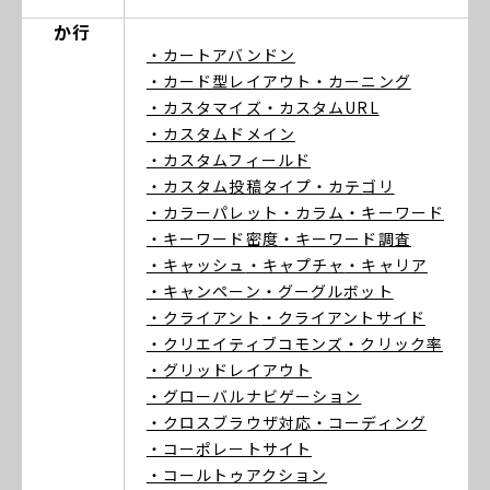
か行
・カートアバンドン
・カード型レイアウト
・カーニング
・カスタマイズ
・カスタムURL
・カスタムドメイン
・カスタムフィールド
・カスタム投稿タイプ
・カテゴリ
・カラーパレット
・カラム
・キーワード
・キーワード密度
・キーワード調査
・キャッシュ
・キャプチャ
・キャリア
・キャンペーン
・グーグルボット
・クライアント
・クライアントサイド
・クリエイティブコモンズ
・クリック率
・グリッドレイアウト
・グローバルナビゲーション
・クロスブラウザ対応
・コーディング
・コーポレートサイト
・コールトゥアクション