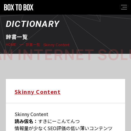
DICTIONARY
辞書一覧
Skinny Content
HOME
辞書一覧
N INTERNET SOL
Skinny Content
Skinny Content
読み仮名：
すきにーこんてんつ
情報量が少なくSEO評価の低い薄いコンテンツ