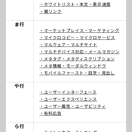
・ホワイトリスト
・本文
・表示速度
・被リンク
ま行
・マーケットプレイス
・マーケティング
・マイクロコピー
・マイクロサービス
・マルウェア
・マルチサイト
・マルチデバイス対応
・メールマガジン
・メタタグ
・メタディスクリプション
・メタ情報
・モーダルウィンドウ
・モバイルファースト
・目次
・見出し
や行
・ユーザーインターフェース
・ユーザーエクスペリエンス
・ユーザー属性
・ユーザビリティ
・有料広告
ら行