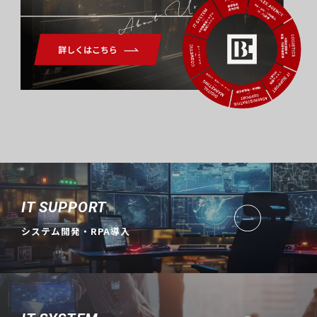
About Us
IT SUPPORT
システム開発・RPA導入