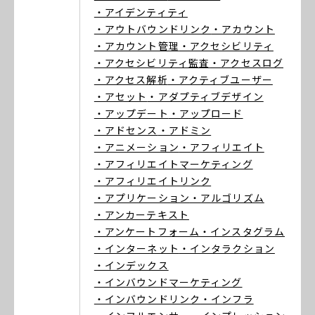
・アイデンティティ
・アウトバウンドリンク
・アカウント
・アカウント管理
・アクセシビリティ
・アクセシビリティ監査
・アクセスログ
・アクセス解析
・アクティブユーザー
・アセット
・アダプティブデザイン
・アップデート
・アップロード
・アドセンス
・アドミン
・アニメーション
・アフィリエイト
・アフィリエイトマーケティング
・アフィリエイトリンク
・アプリケーション
・アルゴリズム
・アンカーテキスト
・アンケートフォーム
・インスタグラム
・インターネット
・インタラクション
・インデックス
・インバウンドマーケティング
・インバウンドリンク
・インフラ