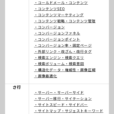
・コールドメール
・コンテンツ
・コンテンツSEO
・コンテンツマーケティング
・コンテンツ戦略
・コンテンツ管理
・コンバージョン
・コンバージョンファネル
・コンバージョンポイント
・コンバージョン率
・固定ページ
・外部リンク
・改ざん
・改行タグ
・検索エンジン
・検索クエリ
・検索ボリューム
・検索意図
・構造化データ
・権威性
・画像圧縮
・画像最適化
さ行
・サーバー
・サーバーサイド
・サーバー移行
・サイテーション
・サイトスピード
・サイドバー
・サイトマップ
・サジェストキーワード