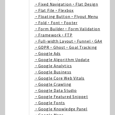
・Fixed Navigation
・Flat Design
・Flat File
・Flexbox
・Floating Button
・Flyout Menu
・Fold
・Font
・Footer
・Form Builder
・Form Validation
・Framework
・FTP
・Full-width Layout
・Funnel
・GA4
・GDPR
・Ghost
・Goal Tracking
・Google Ads
・Google Algorithm Update
・Google Analytics
・Google Business
・Google Core Web Vitals
・Google Crawling
・Google Data Studio
・Google Featured Snippet
・Google Fonts
・Google Knowledge Panel