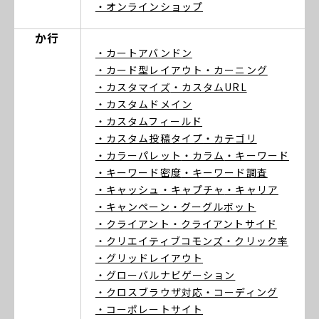
・オンラインショップ
か行
・カートアバンドン
・カード型レイアウト
・カーニング
・カスタマイズ
・カスタムURL
・カスタムドメイン
・カスタムフィールド
・カスタム投稿タイプ
・カテゴリ
・カラーパレット
・カラム
・キーワード
・キーワード密度
・キーワード調査
・キャッシュ
・キャプチャ
・キャリア
・キャンペーン
・グーグルボット
・クライアント
・クライアントサイド
・クリエイティブコモンズ
・クリック率
・グリッドレイアウト
・グローバルナビゲーション
・クロスブラウザ対応
・コーディング
・コーポレートサイト