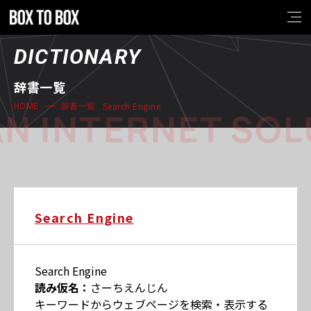
DICTIONARY
辞書一覧
Search Engine
HOME
辞書一覧
N INTERNET SOL
Search Engine
Search Engine
読み仮名：
さーちえんじん
キーワードからウェブページを検索・表示する