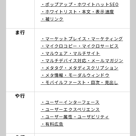
・ポップアップ
・ホワイトハットSEO
・ホワイトリスト
・本文
・表示速度
・被リンク
ま行
・マーケットプレイス
・マーケティング
・マイクロコピー
・マイクロサービス
・マルウェア
・マルチサイト
・マルチデバイス対応
・メールマガジン
・メタタグ
・メタディスクリプション
・メタ情報
・モーダルウィンドウ
・モバイルファースト
・目次
・見出し
や行
・ユーザーインターフェース
・ユーザーエクスペリエンス
・ユーザー属性
・ユーザビリティ
・有料広告