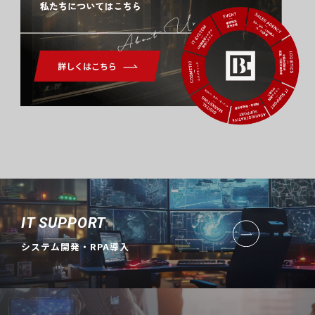
About Us
IT SUPPORT
システム開発・RPA導入