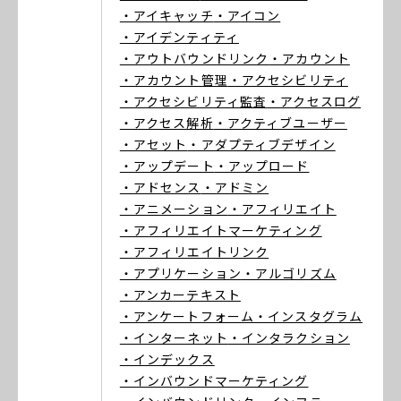
・アイキャッチ
・アイコン
・アイデンティティ
・アウトバウンドリンク
・アカウント
・アカウント管理
・アクセシビリティ
・アクセシビリティ監査
・アクセスログ
・アクセス解析
・アクティブユーザー
・アセット
・アダプティブデザイン
・アップデート
・アップロード
・アドセンス
・アドミン
・アニメーション
・アフィリエイト
・アフィリエイトマーケティング
・アフィリエイトリンク
・アプリケーション
・アルゴリズム
・アンカーテキスト
・アンケートフォーム
・インスタグラム
・インターネット
・インタラクション
・インデックス
・インバウンドマーケティング