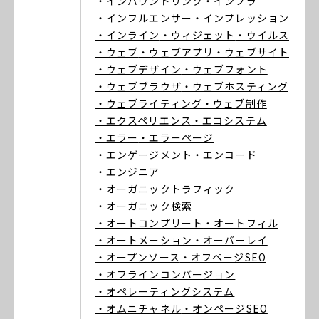
・インバウンドリンク
・インフラ
・インフルエンサー
・インプレッション
・インライン
・ウィジェット
・ウイルス
・ウェブ
・ウェブアプリ
・ウェブサイト
・ウェブデザイン
・ウェブフォント
・ウェブブラウザ
・ウェブホスティング
・ウェブライティング
・ウェブ制作
・エクスペリエンス
・エコシステム
・エラー
・エラーページ
・エンゲージメント
・エンコード
・エンジニア
・オーガニックトラフィック
・オーガニック検索
・オートコンプリート
・オートフィル
・オートメーション
・オーバーレイ
・オープンソース
・オフページSEO
・オフラインコンバージョン
・オペレーティングシステム
・オムニチャネル
・オンページSEO