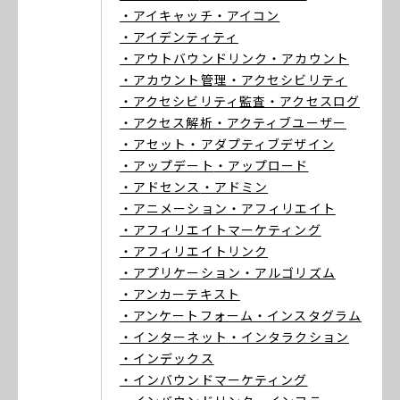
・アイキャッチ
・アイコン
・アイデンティティ
・アウトバウンドリンク
・アカウント
・アカウント管理
・アクセシビリティ
・アクセシビリティ監査
・アクセスログ
・アクセス解析
・アクティブユーザー
・アセット
・アダプティブデザイン
・アップデート
・アップロード
・アドセンス
・アドミン
・アニメーション
・アフィリエイト
・アフィリエイトマーケティング
・アフィリエイトリンク
・アプリケーション
・アルゴリズム
・アンカーテキスト
・アンケートフォーム
・インスタグラム
・インターネット
・インタラクション
・インデックス
・インバウンドマーケティング