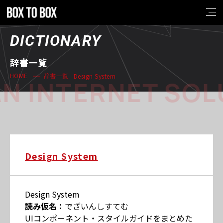
DICTIONARY
辞書一覧
Design System
HOME
辞書一覧
N INTERNET SOL
Design System
Design System
読み仮名：
でざいんしすてむ
UIコンポーネント・スタイルガイドをまとめた