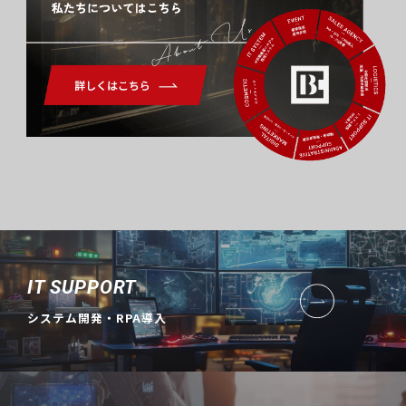
About Us
IT SUPPORT
システム開発・RPA導入