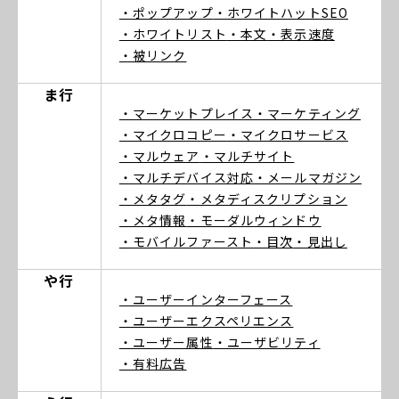
・ポップアップ
・ホワイトハットSEO
・ホワイトリスト
・本文
・表示速度
・被リンク
ま行
・マーケットプレイス
・マーケティング
・マイクロコピー
・マイクロサービス
・マルウェア
・マルチサイト
・マルチデバイス対応
・メールマガジン
・メタタグ
・メタディスクリプション
・メタ情報
・モーダルウィンドウ
・モバイルファースト
・目次
・見出し
や行
・ユーザーインターフェース
・ユーザーエクスペリエンス
・ユーザー属性
・ユーザビリティ
・有料広告