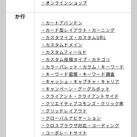
・オンラインショップ
か行
・カートアバンドン
・カード型レイアウト
・カーニング
・カスタマイズ
・カスタムURL
・カスタムドメイン
・カスタムフィールド
・カスタム投稿タイプ
・カテゴリ
・カラーパレット
・カラム
・キーワード
・キーワード密度
・キーワード調査
・キャッシュ
・キャプチャ
・キャリア
・キャンペーン
・グーグルボット
・クライアント
・クライアントサイド
・クリエイティブコモンズ
・クリック率
・グリッドレイアウト
・グローバルナビゲーション
・クロスブラウザ対応
・コーディング
・コーポレートサイト