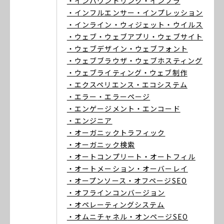
・インバウンドリンク
・インフラ
・インフルエンサー
・インプレッション
・インライン
・ウィジェット
・ウイルス
・ウェブ
・ウェブアプリ
・ウェブサイト
・ウェブデザイン
・ウェブフォント
・ウェブブラウザ
・ウェブホスティング
・ウェブライティング
・ウェブ制作
・エクスペリエンス
・エコシステム
・エラー
・エラーページ
・エンゲージメント
・エンコード
・エンジニア
・オーガニックトラフィック
・オーガニック検索
・オートコンプリート
・オートフィル
・オートメーション
・オーバーレイ
・オープンソース
・オフページSEO
・オフラインコンバージョン
・オペレーティングシステム
・オムニチャネル
・オンページSEO