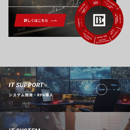
About Us
IT SUPPORT
システム開発・RPA導入