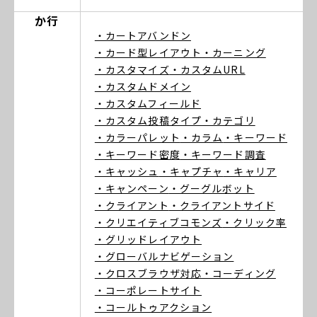
か行
・カートアバンドン
・カード型レイアウト
・カーニング
・カスタマイズ
・カスタムURL
・カスタムドメイン
・カスタムフィールド
・カスタム投稿タイプ
・カテゴリ
・カラーパレット
・カラム
・キーワード
・キーワード密度
・キーワード調査
・キャッシュ
・キャプチャ
・キャリア
・キャンペーン
・グーグルボット
・クライアント
・クライアントサイド
・クリエイティブコモンズ
・クリック率
・グリッドレイアウト
・グローバルナビゲーション
・クロスブラウザ対応
・コーディング
・コーポレートサイト
・コールトゥアクション