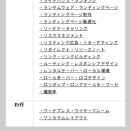
・ライトハウス
・ランキング
・ランサムウェア
・ランディングページ
・ランディングページ制作
・ランディングページ最適化
・リードナーチャリング
・リスクマネジメント
・リスティング広告
・リターゲティング
・リダイレクト
・リリースノート
・リンク
・リンクビルディング
・ルーティング
・レスポンシブデザイン
・レンタルサーバー
・ローカル環境
・ロールオーバー
・ロゴデザイン
・ロリポップ
・ロングテールキーワード
・離脱率
わ行
・ワードプレス
・ワイヤーフレーム
・ワンカラムレイアウト