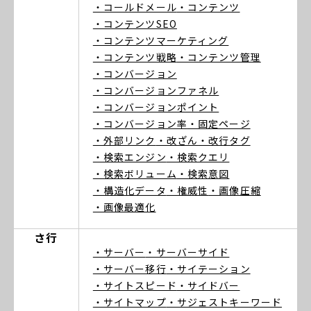
・コールドメール
・コンテンツ
・コンテンツSEO
・コンテンツマーケティング
・コンテンツ戦略
・コンテンツ管理
・コンバージョン
・コンバージョンファネル
・コンバージョンポイント
・コンバージョン率
・固定ページ
・外部リンク
・改ざん
・改行タグ
・検索エンジン
・検索クエリ
・検索ボリューム
・検索意図
・構造化データ
・権威性
・画像圧縮
・画像最適化
さ行
・サーバー
・サーバーサイド
・サーバー移行
・サイテーション
・サイトスピード
・サイドバー
・サイトマップ
・サジェストキーワード