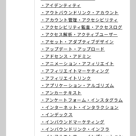
・アイデンティティ
・アウトバウンドリンク
・アカウント
・アカウント管理
・アクセシビリティ
・アクセシビリティ監査
・アクセスログ
・アクセス解析
・アクティブユーザー
・アセット
・アダプティブデザイン
・アップデート
・アップロード
・アドセンス
・アドミン
・アニメーション
・アフィリエイト
・アフィリエイトマーケティング
・アフィリエイトリンク
・アプリケーション
・アルゴリズム
・アンカーテキスト
・アンケートフォーム
・インスタグラム
・インターネット
・インタラクション
・インデックス
・インバウンドマーケティング
・インバウンドリンク
・インフラ