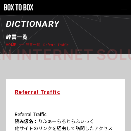
DICTIONARY
辞書一覧
Referral Traffic
HOME
辞書一覧
N INTERNET SOL
Referral Traffic
Referral Traffic
読み仮名：
りふぁーらるとらふぃっく
他サイトのリンクを経由して訪問したアクセス