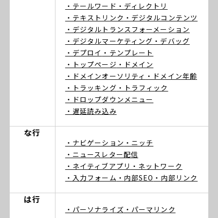
・テールワード
・ディレクトリ
・テキストリンク
・デジタルコンテンツ
・デジタルトランスフォーメーション
・デジタルマーケティング
・デバッグ
・デプロイ
・テンプレート
・トップページ
・ドメイン
・ドメインオーソリティ
・ドメイン年齢
・トラッキング
・トラフィック
・ドロップダウンメニュー
・遅延読み込み
な行
・ナビゲーション
・ニッチ
・ニュースレター配信
・ネイティブアプリ
・ネットワーク
・入力フォーム
・内部SEO
・内部リンク
は行
・パーソナライズ
・パーマリンク