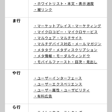
・ホワイトリスト
・本文
・表示速度
・被リンク
ま行
・マーケットプレイス
・マーケティング
・マイクロコピー
・マイクロサービス
・マルウェア
・マルチサイト
・マルチデバイス対応
・メールマガジン
・メタタグ
・メタディスクリプション
・メタ情報
・モーダルウィンドウ
・モバイルファースト
・目次
・見出し
や行
・ユーザーインターフェース
・ユーザーエクスペリエンス
・ユーザー属性
・ユーザビリティ
・有料広告
ら行