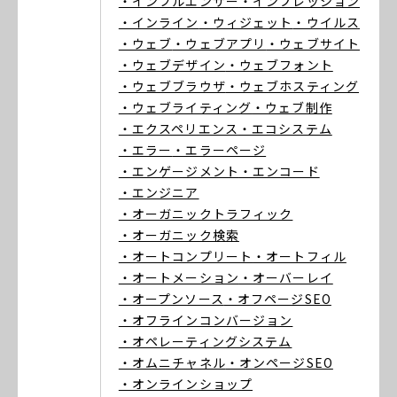
・インフルエンサー
・インプレッション
・インライン
・ウィジェット
・ウイルス
・ウェブ
・ウェブアプリ
・ウェブサイト
・ウェブデザイン
・ウェブフォント
・ウェブブラウザ
・ウェブホスティング
・ウェブライティング
・ウェブ制作
・エクスペリエンス
・エコシステム
・エラー
・エラーページ
・エンゲージメント
・エンコード
・エンジニア
・オーガニックトラフィック
・オーガニック検索
・オートコンプリート
・オートフィル
・オートメーション
・オーバーレイ
・オープンソース
・オフページSEO
・オフラインコンバージョン
・オペレーティングシステム
・オムニチャネル
・オンページSEO
・オンラインショップ