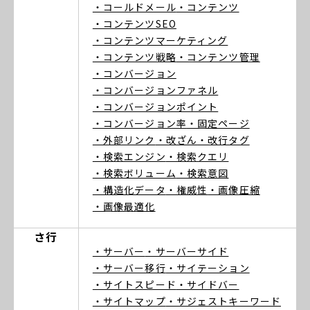
・コールドメール
・コンテンツ
・コンテンツSEO
・コンテンツマーケティング
・コンテンツ戦略
・コンテンツ管理
・コンバージョン
・コンバージョンファネル
・コンバージョンポイント
・コンバージョン率
・固定ページ
・外部リンク
・改ざん
・改行タグ
・検索エンジン
・検索クエリ
・検索ボリューム
・検索意図
・構造化データ
・権威性
・画像圧縮
・画像最適化
さ行
・サーバー
・サーバーサイド
・サーバー移行
・サイテーション
・サイトスピード
・サイドバー
・サイトマップ
・サジェストキーワード