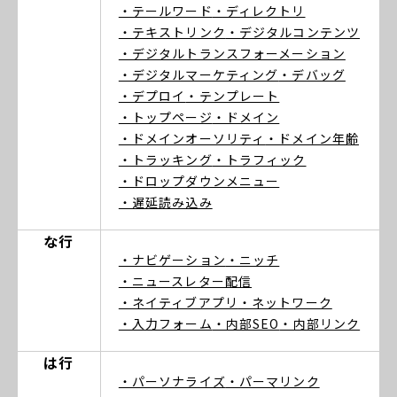
・テールワード
・ディレクトリ
・テキストリンク
・デジタルコンテンツ
・デジタルトランスフォーメーション
・デジタルマーケティング
・デバッグ
・デプロイ
・テンプレート
・トップページ
・ドメイン
・ドメインオーソリティ
・ドメイン年齢
・トラッキング
・トラフィック
・ドロップダウンメニュー
・遅延読み込み
な行
・ナビゲーション
・ニッチ
・ニュースレター配信
・ネイティブアプリ
・ネットワーク
・入力フォーム
・内部SEO
・内部リンク
は行
・パーソナライズ
・パーマリンク