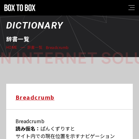
DICTIONARY
辞書一覧
Breadcrumb
HOME
辞書一覧
N INTERNET SOL
Breadcrumb
Breadcrumb
読み仮名：
ぱんくずりすと
サイト内での現在位置を示すナビゲーション