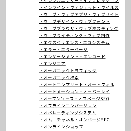
・インフルエンサー
・インプレッション
・インライン
・ウィジェット
・ウイルス
・ウェブ
・ウェブアプリ
・ウェブサイト
・ウェブデザイン
・ウェブフォント
・ウェブブラウザ
・ウェブホスティング
・ウェブライティング
・ウェブ制作
・エクスペリエンス
・エコシステム
・エラー
・エラーページ
・エンゲージメント
・エンコード
・エンジニア
・オーガニックトラフィック
・オーガニック検索
・オートコンプリート
・オートフィル
・オートメーション
・オーバーレイ
・オープンソース
・オフページSEO
・オフラインコンバージョン
・オペレーティングシステム
・オムニチャネル
・オンページSEO
・オンラインショップ