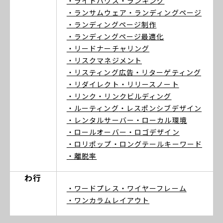
・ライトハウス
・ランキング
・ランサムウェア
・ランディングページ
・ランディングページ制作
・ランディングページ最適化
・リードナーチャリング
・リスクマネジメント
・リスティング広告
・リターゲティング
・リダイレクト
・リリースノート
・リンク
・リンクビルディング
・ルーティング
・レスポンシブデザイン
・レンタルサーバー
・ローカル環境
・ロールオーバー
・ロゴデザイン
・ロリポップ
・ロングテールキーワード
・離脱率
わ行
・ワードプレス
・ワイヤーフレーム
・ワンカラムレイアウト