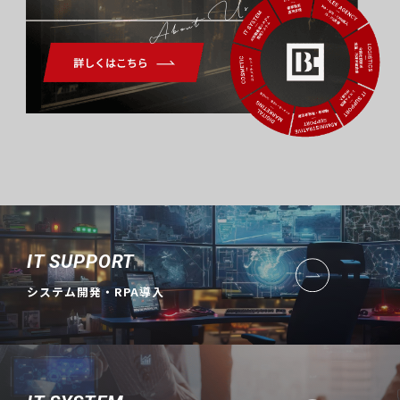
About Us
IT SUPPORT
システム開発・RPA導入