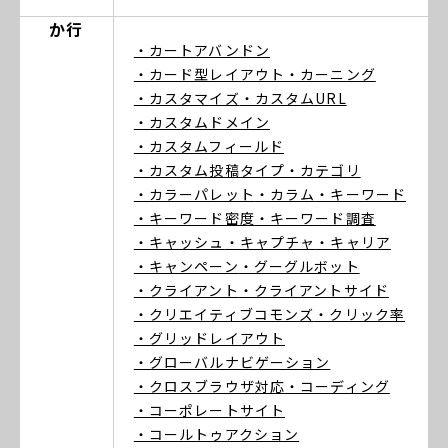
か行
・カートアバンドン
・カード型レイアウト
・カーニング
・カスタマイズ
・カスタムURL
・カスタムドメイン
・カスタムフィールド
・カスタム投稿タイプ
・カテゴリ
・カラーパレット
・カラム
・キーワード
・キーワード密度
・キーワード調査
・キャッシュ
・キャプチャ
・キャリア
・キャンペーン
・グーグルボット
・クライアント
・クライアントサイド
・クリエイティブコモンズ
・クリック率
・グリッドレイアウト
・グローバルナビゲーション
・クロスブラウザ対応
・コーディング
・コーポレートサイト
・コールトゥアクション