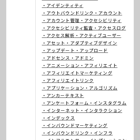
・アイデンティティ
・アウトバウンドリンク
・アカウント
・アカウント管理
・アクセシビリティ
・アクセシビリティ監査
・アクセスログ
・アクセス解析
・アクティブユーザー
・アセット
・アダプティブデザイン
・アップデート
・アップロード
・アドセンス
・アドミン
・アニメーション
・アフィリエイト
・アフィリエイトマーケティング
・アフィリエイトリンク
・アプリケーション
・アルゴリズム
・アンカーテキスト
・アンケートフォーム
・インスタグラム
・インターネット
・インタラクション
・インデックス
・インバウンドマーケティング
・インバウンドリンク
・インフラ