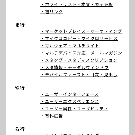
・ホワイトリスト
・本文
・表示速度
・被リンク
ま行
・マーケットプレイス
・マーケティング
・マイクロコピー
・マイクロサービス
・マルウェア
・マルチサイト
・マルチデバイス対応
・メールマガジン
・メタタグ
・メタディスクリプション
・メタ情報
・モーダルウィンドウ
・モバイルファースト
・目次
・見出し
や行
・ユーザーインターフェース
・ユーザーエクスペリエンス
・ユーザー属性
・ユーザビリティ
・有料広告
ら行