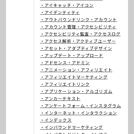
・アイキャッチ
・アイコン
・アイデンティティ
・アウトバウンドリンク
・アカウント
・アカウント管理
・アクセシビリティ
・アクセシビリティ監査
・アクセスログ
・アクセス解析
・アクティブユーザー
・アセット
・アダプティブデザイン
・アップデート
・アップロード
・アドセンス
・アドミン
・アニメーション
・アフィリエイト
・アフィリエイトマーケティング
・アフィリエイトリンク
・アプリケーション
・アルゴリズム
・アンカーテキスト
・アンケートフォーム
・インスタグラム
・インターネット
・インタラクション
・インデックス
・インバウンドマーケティング