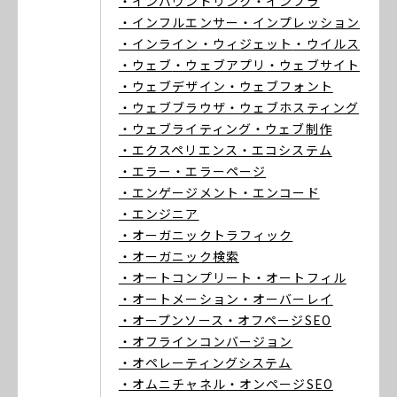
・インバウンドリンク
・インフラ
・インフルエンサー
・インプレッション
・インライン
・ウィジェット
・ウイルス
・ウェブ
・ウェブアプリ
・ウェブサイト
・ウェブデザイン
・ウェブフォント
・ウェブブラウザ
・ウェブホスティング
・ウェブライティング
・ウェブ制作
・エクスペリエンス
・エコシステム
・エラー
・エラーページ
・エンゲージメント
・エンコード
・エンジニア
・オーガニックトラフィック
・オーガニック検索
・オートコンプリート
・オートフィル
・オートメーション
・オーバーレイ
・オープンソース
・オフページSEO
・オフラインコンバージョン
・オペレーティングシステム
・オムニチャネル
・オンページSEO