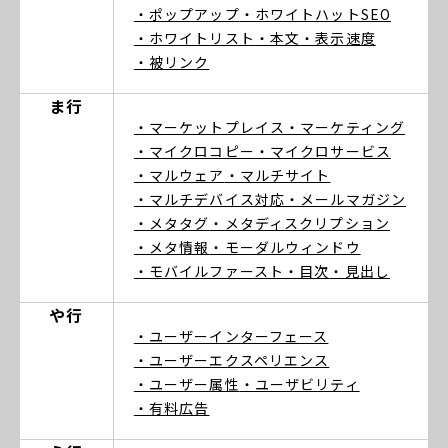
・ポップアップ
・ホワイトハットSEO
・ホワイトリスト
・本文
・表示速度
・被リンク
ま行
・マーケットプレイス
・マーケティング
・マイクロコピー
・マイクロサービス
・マルウェア
・マルチサイト
・マルチデバイス対応
・メールマガジン
・メタタグ
・メタディスクリプション
・メタ情報
・モーダルウィンドウ
・モバイルファースト
・目次
・見出し
や行
・ユーザーインターフェース
・ユーザーエクスペリエンス
・ユーザー属性
・ユーザビリティ
・有料広告