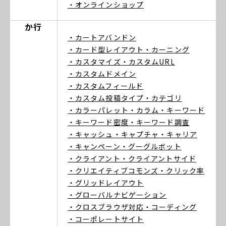
・オンラインショップ
か行
・カートアバンドン
・カード型レイアウト
・カーニング
・カスタマイズ
・カスタムURL
・カスタムドメイン
・カスタムフィールド
・カスタム投稿タイプ
・カテゴリ
・カラーパレット
・カラム
・キーワード
・キーワード密度
・キーワード調査
・キャッシュ
・キャプチャ
・キャリア
・キャンペーン
・グーグルボット
・クライアント
・クライアントサイド
・クリエイティブコモンズ
・クリック率
・グリッドレイアウト
・グローバルナビゲーション
・クロスブラウザ対応
・コーディング
・コーポレートサイト