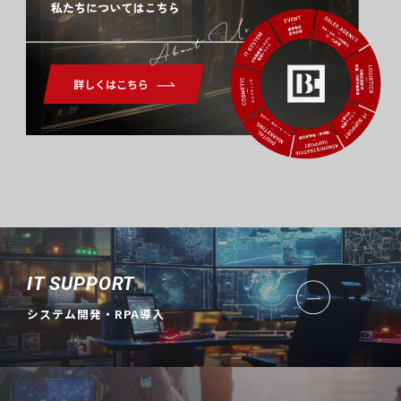
About Us
IT SUPPORT
システム開発・RPA導入