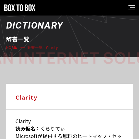
DICTIONARY
辞書一覧
Clarity
HOME
辞書一覧
N INTERNET SOL
Clarity
Clarity
読み仮名：
くらりてぃ
Microsoftが提供する無料のヒートマップ・セッ