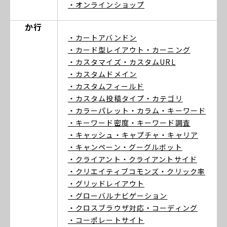
・オンラインショップ
か行
・カートアバンドン
・カード型レイアウト
・カーニング
・カスタマイズ
・カスタムURL
・カスタムドメイン
・カスタムフィールド
・カスタム投稿タイプ
・カテゴリ
・カラーパレット
・カラム
・キーワード
・キーワード密度
・キーワード調査
・キャッシュ
・キャプチャ
・キャリア
・キャンペーン
・グーグルボット
・クライアント
・クライアントサイド
・クリエイティブコモンズ
・クリック率
・グリッドレイアウト
・グローバルナビゲーション
・クロスブラウザ対応
・コーディング
・コーポレートサイト