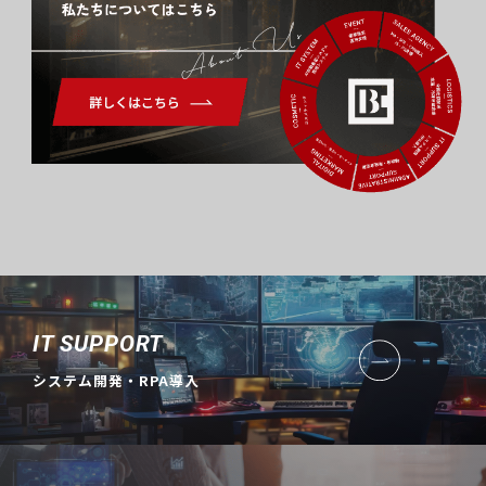
About Us
IT SUPPORT
システム開発・RPA導入