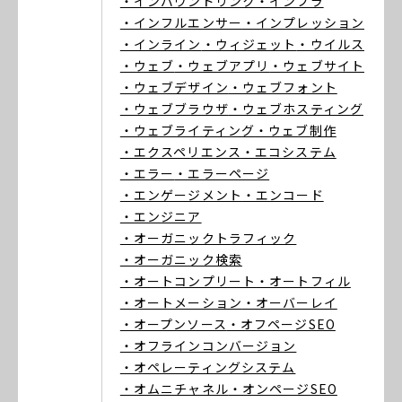
・インバウンドリンク
・インフラ
・インフルエンサー
・インプレッション
・インライン
・ウィジェット
・ウイルス
・ウェブ
・ウェブアプリ
・ウェブサイト
・ウェブデザイン
・ウェブフォント
・ウェブブラウザ
・ウェブホスティング
・ウェブライティング
・ウェブ制作
・エクスペリエンス
・エコシステム
・エラー
・エラーページ
・エンゲージメント
・エンコード
・エンジニア
・オーガニックトラフィック
・オーガニック検索
・オートコンプリート
・オートフィル
・オートメーション
・オーバーレイ
・オープンソース
・オフページSEO
・オフラインコンバージョン
・オペレーティングシステム
・オムニチャネル
・オンページSEO