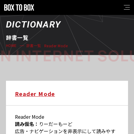
DICTIONARY
辞書一覧
Reader Mode
HOME
辞書一覧
N INTERNET SOL
Reader Mode
Reader Mode
読み仮名：
りーだーもーど
広告・ナビゲーションを非表示にして読みやす