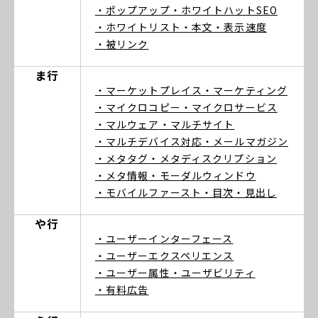
・ポップアップ
・ホワイトハットSEO
・ホワイトリスト
・本文
・表示速度
・被リンク
ま行
・マーケットプレイス
・マーケティング
・マイクロコピー
・マイクロサービス
・マルウェア
・マルチサイト
・マルチデバイス対応
・メールマガジン
・メタタグ
・メタディスクリプション
・メタ情報
・モーダルウィンドウ
・モバイルファースト
・目次
・見出し
や行
・ユーザーインターフェース
・ユーザーエクスペリエンス
・ユーザー属性
・ユーザビリティ
・有料広告