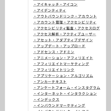
・アイキャッチ
・アイコン
・アイデンティティ
・アウトバウンドリンク
・アカウント
・アカウント管理
・アクセシビリティ
・アクセシビリティ監査
・アクセスログ
・アクセス解析
・アクティブユーザー
・アセット
・アダプティブデザイン
・アップデート
・アップロード
・アドセンス
・アドミン
・アニメーション
・アフィリエイト
・アフィリエイトマーケティング
・アフィリエイトリンク
・アプリケーション
・アルゴリズム
・アンカーテキスト
・アンケートフォーム
・インスタグラム
・インターネット
・インタラクション
・インデックス
・インバウンドマーケティング