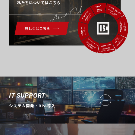
About Us
IT SUPPORT
システム開発・RPA導入