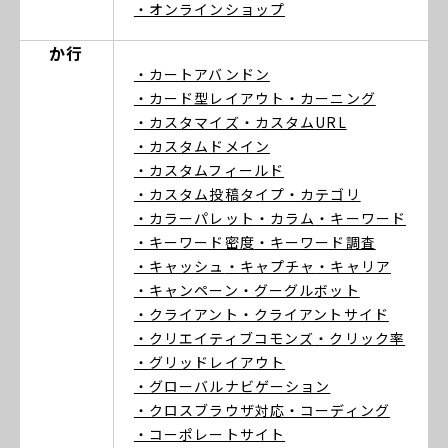
・オンラインショップ
か行
・カートアバンドン
・カード型レイアウト
・カーニング
・カスタマイズ
・カスタムURL
・カスタムドメイン
・カスタムフィールド
・カスタム投稿タイプ
・カテゴリ
・カラーパレット
・カラム
・キーワード
・キーワード密度
・キーワード調査
・キャッシュ
・キャプチャ
・キャリア
・キャンペーン
・グーグルボット
・クライアント
・クライアントサイド
・クリエイティブコモンズ
・クリック率
・グリッドレイアウト
・グローバルナビゲーション
・クロスブラウザ対応
・コーディング
・コーポレートサイト