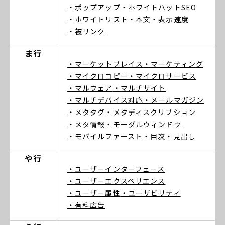
・ポップアップ
・ホワイトハットSEO
・ホワイトリスト
・本文
・表示速度
・被リンク
ま行
・マーケットプレイス
・マーケティング
・マイクロコピー
・マイクロサービス
・マルウェア
・マルチサイト
・マルチデバイス対応
・メールマガジン
・メタタグ
・メタディスクリプション
・メタ情報
・モーダルウィンドウ
・モバイルファースト
・目次
・見出し
や行
・ユーザーインターフェース
・ユーザーエクスペリエンス
・ユーザー属性
・ユーザビリティ
・有料広告