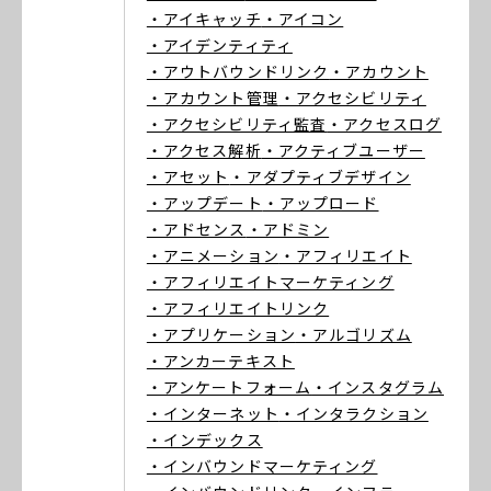
・アイキャッチ
・アイコン
・アイデンティティ
・アウトバウンドリンク
・アカウント
・アカウント管理
・アクセシビリティ
・アクセシビリティ監査
・アクセスログ
・アクセス解析
・アクティブユーザー
・アセット
・アダプティブデザイン
・アップデート
・アップロード
・アドセンス
・アドミン
・アニメーション
・アフィリエイト
・アフィリエイトマーケティング
・アフィリエイトリンク
・アプリケーション
・アルゴリズム
・アンカーテキスト
・アンケートフォーム
・インスタグラム
・インターネット
・インタラクション
・インデックス
・インバウンドマーケティング