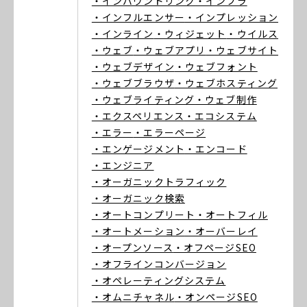
・インバウンドリンク
・インフラ
・インフルエンサー
・インプレッション
・インライン
・ウィジェット
・ウイルス
・ウェブ
・ウェブアプリ
・ウェブサイト
・ウェブデザイン
・ウェブフォント
・ウェブブラウザ
・ウェブホスティング
・ウェブライティング
・ウェブ制作
・エクスペリエンス
・エコシステム
・エラー
・エラーページ
・エンゲージメント
・エンコード
・エンジニア
・オーガニックトラフィック
・オーガニック検索
・オートコンプリート
・オートフィル
・オートメーション
・オーバーレイ
・オープンソース
・オフページSEO
・オフラインコンバージョン
・オペレーティングシステム
・オムニチャネル
・オンページSEO