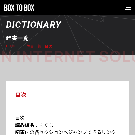
DICTIONARY
辞書一覧
目次
HOME
辞書一覧
N INTERNET SOL
目次
目次
読み仮名：
もくじ
記事内の各セクションへジャンプできるリンク