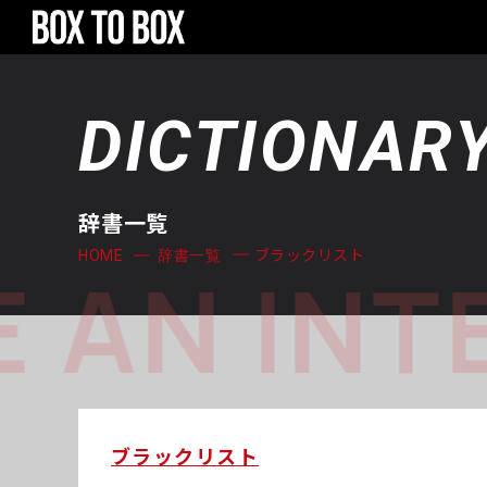
DICTIONAR
辞書一覧
ブラックリスト
HOME
辞書一覧
 AN INT
ブラックリスト