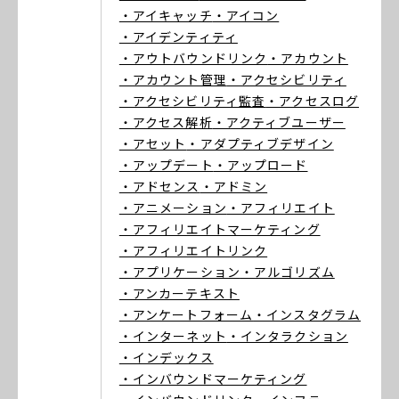
・アイキャッチ
・アイコン
・アイデンティティ
・アウトバウンドリンク
・アカウント
・アカウント管理
・アクセシビリティ
・アクセシビリティ監査
・アクセスログ
・アクセス解析
・アクティブユーザー
・アセット
・アダプティブデザイン
・アップデート
・アップロード
・アドセンス
・アドミン
・アニメーション
・アフィリエイト
・アフィリエイトマーケティング
・アフィリエイトリンク
・アプリケーション
・アルゴリズム
・アンカーテキスト
・アンケートフォーム
・インスタグラム
・インターネット
・インタラクション
・インデックス
・インバウンドマーケティング