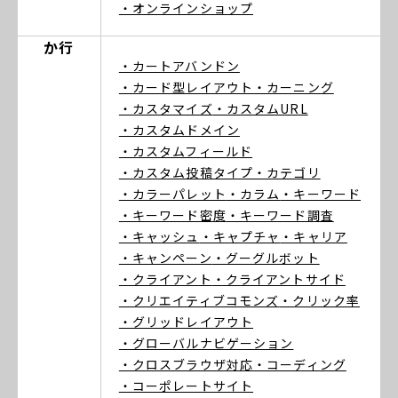
・オンラインショップ
か行
・カートアバンドン
・カード型レイアウト
・カーニング
・カスタマイズ
・カスタムURL
・カスタムドメイン
・カスタムフィールド
・カスタム投稿タイプ
・カテゴリ
・カラーパレット
・カラム
・キーワード
・キーワード密度
・キーワード調査
・キャッシュ
・キャプチャ
・キャリア
・キャンペーン
・グーグルボット
・クライアント
・クライアントサイド
・クリエイティブコモンズ
・クリック率
・グリッドレイアウト
・グローバルナビゲーション
・クロスブラウザ対応
・コーディング
・コーポレートサイト