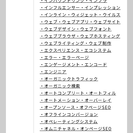
・インバウンドリンク
・インフラ
・インフルエンサー
・インプレッション
・インライン
・ウィジェット
・ウイルス
・ウェブ
・ウェブアプリ
・ウェブサイト
・ウェブデザイン
・ウェブフォント
・ウェブブラウザ
・ウェブホスティング
・ウェブライティング
・ウェブ制作
・エクスペリエンス
・エコシステム
・エラー
・エラーページ
・エンゲージメント
・エンコード
・エンジニア
・オーガニックトラフィック
・オーガニック検索
・オートコンプリート
・オートフィル
・オートメーション
・オーバーレイ
・オープンソース
・オフページSEO
・オフラインコンバージョン
・オペレーティングシステム
・オムニチャネル
・オンページSEO