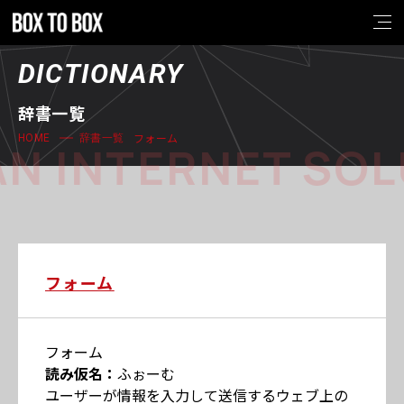
DICTIONARY
辞書一覧
フォーム
HOME
辞書一覧
N INTERNET SOL
フォーム
フォーム
読み仮名：
ふぉーむ
ユーザーが情報を入力して送信するウェブ上の