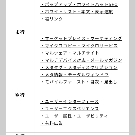
・ポップアップ
・ホワイトハットSEO
・ホワイトリスト
・本文
・表示速度
・被リンク
ま行
・マーケットプレイス
・マーケティング
・マイクロコピー
・マイクロサービス
・マルウェア
・マルチサイト
・マルチデバイス対応
・メールマガジン
・メタタグ
・メタディスクリプション
・メタ情報
・モーダルウィンドウ
・モバイルファースト
・目次
・見出し
や行
・ユーザーインターフェース
・ユーザーエクスペリエンス
・ユーザー属性
・ユーザビリティ
・有料広告