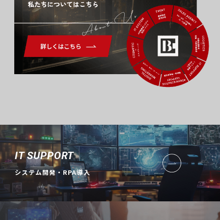
About Us
IT SUPPORT
システム開発・RPA導入