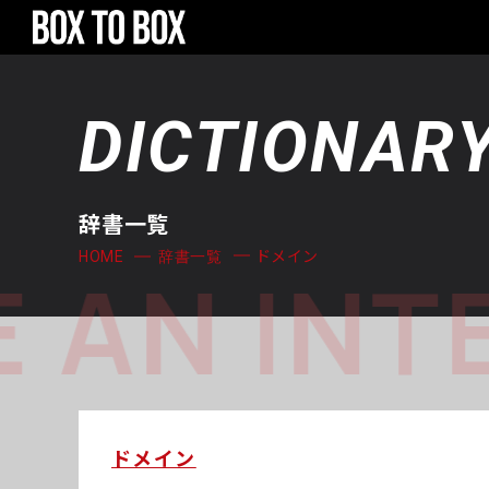
DICTIONAR
辞書一覧
ドメイン
HOME
辞書一覧
 AN INT
ドメイン