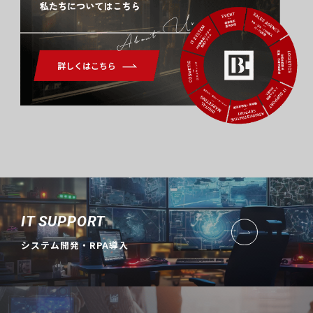
About Us
IT SUPPORT
システム開発・RPA導入