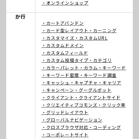
・オンラインショップ
か行
・カートアバンドン
・カード型レイアウト
・カーニング
・カスタマイズ
・カスタムURL
・カスタムドメイン
・カスタムフィールド
・カスタム投稿タイプ
・カテゴリ
・カラーパレット
・カラム
・キーワード
・キーワード密度
・キーワード調査
・キャッシュ
・キャプチャ
・キャリア
・キャンペーン
・グーグルボット
・クライアント
・クライアントサイド
・クリエイティブコモンズ
・クリック率
・グリッドレイアウト
・グローバルナビゲーション
・クロスブラウザ対応
・コーディング
・コーポレートサイト