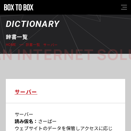
DICTIONARY
辞書一覧
サーバー
HOME
辞書一覧
N INTERNET SOL
サーバー
サーバー
読み仮名：
さーばー
ウェブサイトのデータを保管しアクセスに応じ