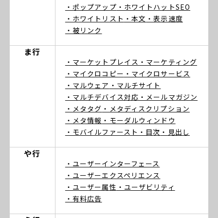
・ポップアップ
・ホワイトハットSEO
・ホワイトリスト
・本文
・表示速度
・被リンク
ま行
・マーケットプレイス
・マーケティング
・マイクロコピー
・マイクロサービス
・マルウェア
・マルチサイト
・マルチデバイス対応
・メールマガジン
・メタタグ
・メタディスクリプション
・メタ情報
・モーダルウィンドウ
・モバイルファースト
・目次
・見出し
や行
・ユーザーインターフェース
・ユーザーエクスペリエンス
・ユーザー属性
・ユーザビリティ
・有料広告