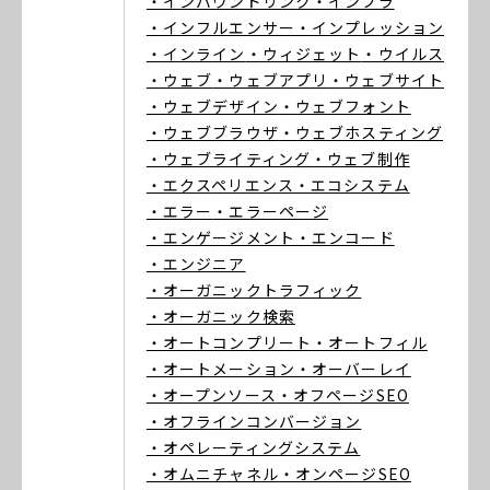
・インバウンドリンク
・インフラ
・インフルエンサー
・インプレッション
・インライン
・ウィジェット
・ウイルス
・ウェブ
・ウェブアプリ
・ウェブサイト
・ウェブデザイン
・ウェブフォント
・ウェブブラウザ
・ウェブホスティング
・ウェブライティング
・ウェブ制作
・エクスペリエンス
・エコシステム
・エラー
・エラーページ
・エンゲージメント
・エンコード
・エンジニア
・オーガニックトラフィック
・オーガニック検索
・オートコンプリート
・オートフィル
・オートメーション
・オーバーレイ
・オープンソース
・オフページSEO
・オフラインコンバージョン
・オペレーティングシステム
・オムニチャネル
・オンページSEO