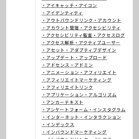
・アイキャッチ
・アイコン
・アイデンティティ
・アウトバウンドリンク
・アカウント
・アカウント管理
・アクセシビリティ
・アクセシビリティ監査
・アクセスログ
・アクセス解析
・アクティブユーザー
・アセット
・アダプティブデザイン
・アップデート
・アップロード
・アドセンス
・アドミン
・アニメーション
・アフィリエイト
・アフィリエイトマーケティング
・アフィリエイトリンク
・アプリケーション
・アルゴリズム
・アンカーテキスト
・アンケートフォーム
・インスタグラム
・インターネット
・インタラクション
・インデックス
・インバウンドマーケティング