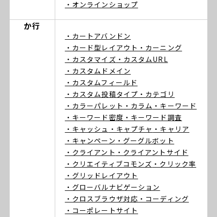
・オンラインショップ
か行
・カートアバンドン
・カード型レイアウト
・カーニング
・カスタマイズ
・カスタムURL
・カスタムドメイン
・カスタムフィールド
・カスタム投稿タイプ
・カテゴリ
・カラーパレット
・カラム
・キーワード
・キーワード密度
・キーワード調査
・キャッシュ
・キャプチャ
・キャリア
・キャンペーン
・グーグルボット
・クライアント
・クライアントサイド
・クリエイティブコモンズ
・クリック率
・グリッドレイアウト
・グローバルナビゲーション
・クロスブラウザ対応
・コーディング
・コーポレートサイト