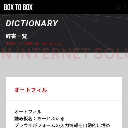
DICTIONARY
辞書一覧
オートフィル
HOME
辞書一覧
N INTERNET SOL
オートフィル
オートフィル
読み仮名：
おーとふぃる
ブラウザがフォームの入力情報を自動的に埋め