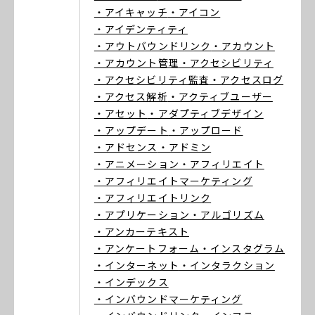
・アイキャッチ
・アイコン
・アイデンティティ
・アウトバウンドリンク
・アカウント
・アカウント管理
・アクセシビリティ
・アクセシビリティ監査
・アクセスログ
・アクセス解析
・アクティブユーザー
・アセット
・アダプティブデザイン
・アップデート
・アップロード
・アドセンス
・アドミン
・アニメーション
・アフィリエイト
・アフィリエイトマーケティング
・アフィリエイトリンク
・アプリケーション
・アルゴリズム
・アンカーテキスト
・アンケートフォーム
・インスタグラム
・インターネット
・インタラクション
・インデックス
・インバウンドマーケティング