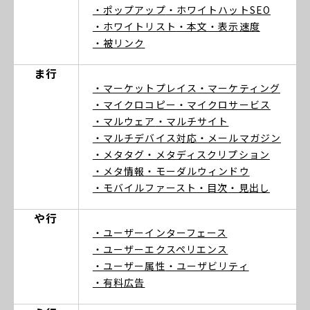
・ポップアップ
・ホワイトハットSEO
・ホワイトリスト
・本文
・表示速度
・被リンク
ま行
・マーケットプレイス
・マーケティング
・マイクロコピー
・マイクロサービス
・マルウェア
・マルチサイト
・マルチデバイス対応
・メールマガジン
・メタタグ
・メタディスクリプション
・メタ情報
・モーダルウィンドウ
・モバイルファースト
・目次
・見出し
や行
・ユーザーインターフェース
・ユーザーエクスペリエンス
・ユーザー属性
・ユーザビリティ
・有料広告