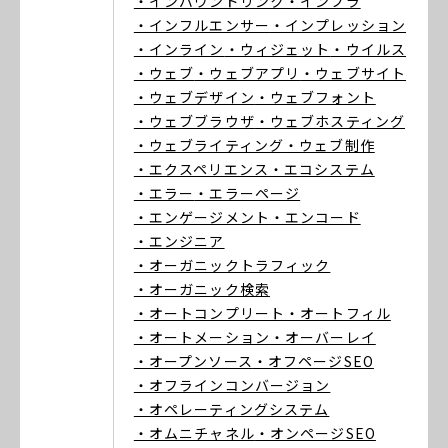
・インバウンドリンク
・インフラ
・インフルエンサー
・インプレッション
・インライン
・ウィジェット
・ウイルス
・ウェブ
・ウェブアプリ
・ウェブサイト
・ウェブデザイン
・ウェブフォント
・ウェブブラウザ
・ウェブホスティング
・ウェブライティング
・ウェブ制作
・エクスペリエンス
・エコシステム
・エラー
・エラーページ
・エンゲージメント
・エンコード
・エンジニア
・オーガニックトラフィック
・オーガニック検索
・オートコンプリート
・オートフィル
・オートメーション
・オーバーレイ
・オープンソース
・オフページSEO
・オフラインコンバージョン
・オペレーティングシステム
・オムニチャネル
・オンページSEO