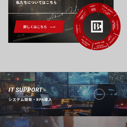
About Us
IT SUPPORT
システム開発・RPA導入