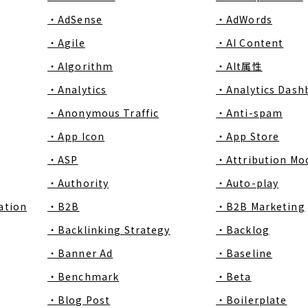
・AdSense
・AdWords
・Agile
・AI Content
・Algorithm
・Alt属性
・Analytics
・Analytics Dash
・Anonymous Traffic
・Anti-spam
・App Icon
・App Store
・ASP
・Attribution Mo
・Authority
・Auto-play
ation
・B2B
・B2B Marketing
・Backlinking Strategy
・Backlog
・Banner Ad
・Baseline
・Benchmark
・Beta
・Blog Post
・Boilerplate