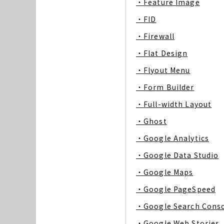
・Feature Image
・FID
・Firewall
・Flat Design
・Flyout Menu
・Form Builder
・Full-width Layout
・Ghost
・Google Analytics
・Google Data Studio
・Google Maps
・Google PageSpeed
・Google Search Cons
・Google Web Stories