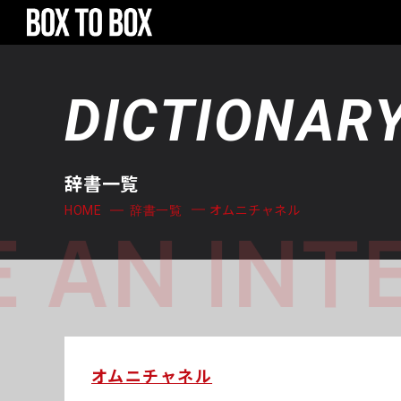
DICTIONAR
辞書一覧
オムニチャネル
HOME
辞書一覧
 AN INT
オムニチャネル