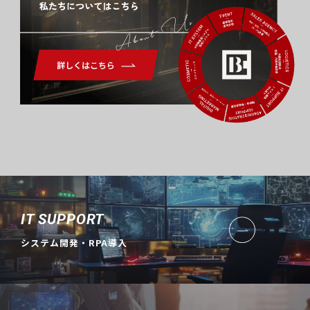
About Us
IT SUPPORT
システム開発・RPA導入