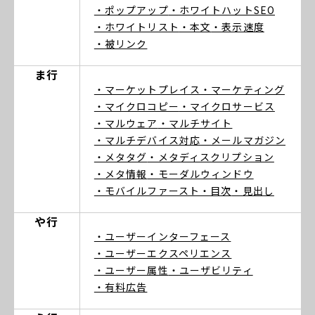
・ポップアップ
・ホワイトハットSEO
・ホワイトリスト
・本文
・表示速度
・被リンク
ま行
・マーケットプレイス
・マーケティング
・マイクロコピー
・マイクロサービス
・マルウェア
・マルチサイト
・マルチデバイス対応
・メールマガジン
・メタタグ
・メタディスクリプション
・メタ情報
・モーダルウィンドウ
・モバイルファースト
・目次
・見出し
や行
・ユーザーインターフェース
・ユーザーエクスペリエンス
・ユーザー属性
・ユーザビリティ
・有料広告