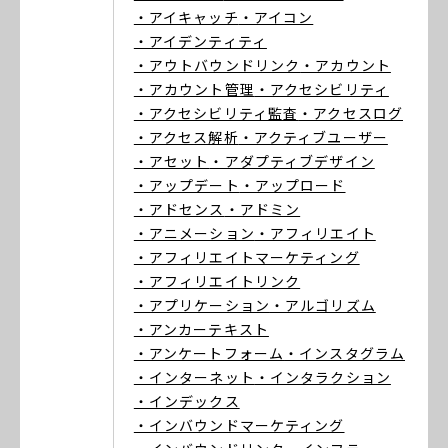
・アイキャッチ
・アイコン
・アイデンティティ
・アウトバウンドリンク
・アカウント
・アカウント管理
・アクセシビリティ
・アクセシビリティ監査
・アクセスログ
・アクセス解析
・アクティブユーザー
・アセット
・アダプティブデザイン
・アップデート
・アップロード
・アドセンス
・アドミン
・アニメーション
・アフィリエイト
・アフィリエイトマーケティング
・アフィリエイトリンク
・アプリケーション
・アルゴリズム
・アンカーテキスト
・アンケートフォーム
・インスタグラム
・インターネット
・インタラクション
・インデックス
・インバウンドマーケティング