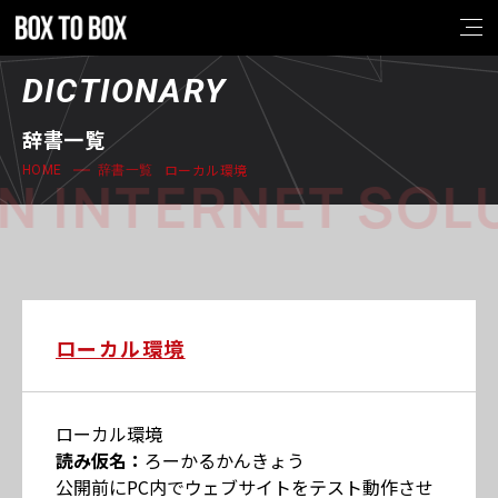
DICTIONARY
辞書一覧
ローカル環境
HOME
辞書一覧
N INTERNET SOL
ローカル環境
ローカル環境
読み仮名：
ろーかるかんきょう
公開前にPC内でウェブサイトをテスト動作させ