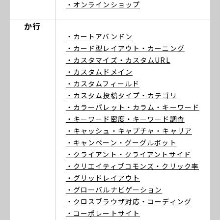
・オンラインショップ
か行
・カートアバンドン
・カード型レイアウト
・カーニング
・カスタマイズ
・カスタムURL
・カスタムドメイン
・カスタムフィールド
・カスタム投稿タイプ
・カテゴリ
・カラーパレット
・カラム
・キーワード
・キーワード密度
・キーワード調査
・キャッシュ
・キャプチャ
・キャリア
・キャンペーン
・グーグルボット
・クライアント
・クライアントサイド
・クリエイティブコモンズ
・クリック率
・グリッドレイアウト
・グローバルナビゲーション
・クロスブラウザ対応
・コーディング
・コーポレートサイト