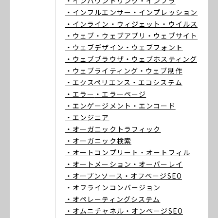
・インバウンドリンク
・インフラ
・インフルエンサー
・インプレッション
・インライン
・ウィジェット
・ウイルス
・ウェブ
・ウェブアプリ
・ウェブサイト
・ウェブデザイン
・ウェブフォント
・ウェブブラウザ
・ウェブホスティング
・ウェブライティング
・ウェブ制作
・エクスペリエンス
・エコシステム
・エラー
・エラーページ
・エンゲージメント
・エンコード
・エンジニア
・オーガニックトラフィック
・オーガニック検索
・オートコンプリート
・オートフィル
・オートメーション
・オーバーレイ
・オープンソース
・オフページSEO
・オフラインコンバージョン
・オペレーティングシステム
・オムニチャネル
・オンページSEO