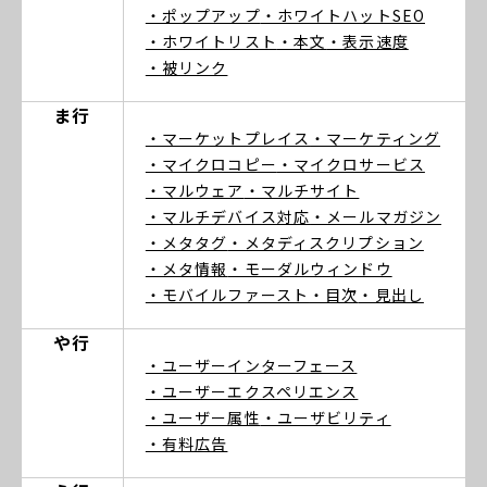
・ポップアップ
・ホワイトハットSEO
・ホワイトリスト
・本文
・表示速度
・被リンク
ま行
・マーケットプレイス
・マーケティング
・マイクロコピー
・マイクロサービス
・マルウェア
・マルチサイト
・マルチデバイス対応
・メールマガジン
・メタタグ
・メタディスクリプション
・メタ情報
・モーダルウィンドウ
・モバイルファースト
・目次
・見出し
や行
・ユーザーインターフェース
・ユーザーエクスペリエンス
・ユーザー属性
・ユーザビリティ
・有料広告