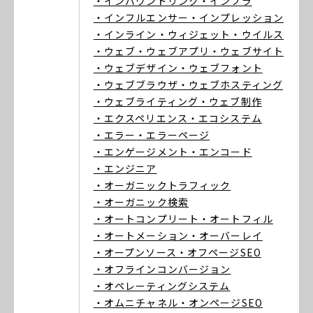
・インバウンドリンク
・インフラ
・インフルエンサー
・インプレッション
・インライン
・ウィジェット
・ウイルス
・ウェブ
・ウェブアプリ
・ウェブサイト
・ウェブデザイン
・ウェブフォント
・ウェブブラウザ
・ウェブホスティング
・ウェブライティング
・ウェブ制作
・エクスペリエンス
・エコシステム
・エラー
・エラーページ
・エンゲージメント
・エンコード
・エンジニア
・オーガニックトラフィック
・オーガニック検索
・オートコンプリート
・オートフィル
・オートメーション
・オーバーレイ
・オープンソース
・オフページSEO
・オフラインコンバージョン
・オペレーティングシステム
・オムニチャネル
・オンページSEO