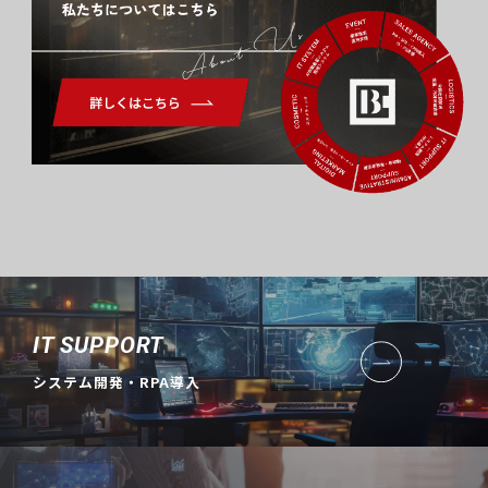
About Us
IT SUPPORT
システム開発・RPA導入