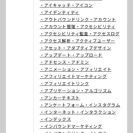
・アイキャッチ
・アイコン
・アイデンティティ
・アウトバウンドリンク
・アカウント
・アカウント管理
・アクセシビリティ
・アクセシビリティ監査
・アクセスログ
・アクセス解析
・アクティブユーザー
・アセット
・アダプティブデザイン
・アップデート
・アップロード
・アドセンス
・アドミン
・アニメーション
・アフィリエイト
・アフィリエイトマーケティング
・アフィリエイトリンク
・アプリケーション
・アルゴリズム
・アンカーテキスト
・アンケートフォーム
・インスタグラム
・インターネット
・インタラクション
・インデックス
・インバウンドマーケティング