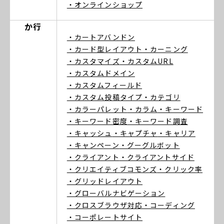
・オンラインショップ
か行
・カートアバンドン
・カード型レイアウト
・カーニング
・カスタマイズ
・カスタムURL
・カスタムドメイン
・カスタムフィールド
・カスタム投稿タイプ
・カテゴリ
・カラーパレット
・カラム
・キーワード
・キーワード密度
・キーワード調査
・キャッシュ
・キャプチャ
・キャリア
・キャンペーン
・グーグルボット
・クライアント
・クライアントサイド
・クリエイティブコモンズ
・クリック率
・グリッドレイアウト
・グローバルナビゲーション
・クロスブラウザ対応
・コーディング
・コーポレートサイト